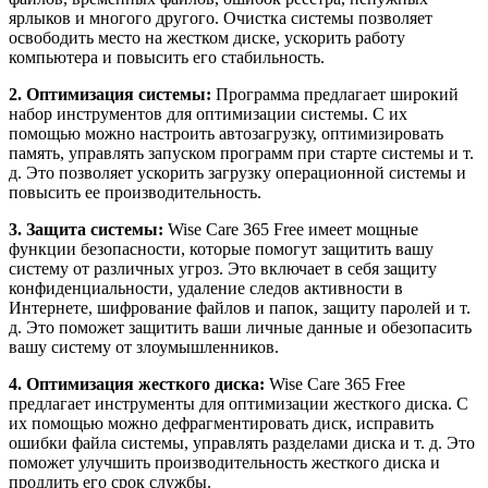
ярлыков и многого другого. Очистка системы позволяет
освободить место на жестком диске, ускорить работу
компьютера и повысить его стабильность.
2. Оптимизация системы:
Программа предлагает широкий
набор инструментов для оптимизации системы. С их
помощью можно настроить автозагрузку, оптимизировать
память, управлять запуском программ при старте системы и т.
д. Это позволяет ускорить загрузку операционной системы и
повысить ее производительность.
3. Защита системы:
Wise Care 365 Free имеет мощные
функции безопасности, которые помогут защитить вашу
систему от различных угроз. Это включает в себя защиту
конфиденциальности, удаление следов активности в
Интернете, шифрование файлов и папок, защиту паролей и т.
д. Это поможет защитить ваши личные данные и обезопасить
вашу систему от злоумышленников.
4. Оптимизация жесткого диска:
Wise Care 365 Free
предлагает инструменты для оптимизации жесткого диска. С
их помощью можно дефрагментировать диск, исправить
ошибки файла системы, управлять разделами диска и т. д. Это
поможет улучшить производительность жесткого диска и
продлить его срок службы.