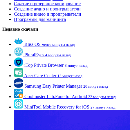
Сжатие и резервное копирование
Создание аудио и проигрыватели
Создание видео и проигрыватели
Программы для майнинга
Недавно скачали
Bliss OS
менее минуты назад
PluralEyes
4 минуты назад
iTop Private Browser
8 минут назад
Acer Care Center
13 минут назад
Samsung Easy Printer Manager
20 минут назад
Coolmuster Lab.Fone for Android
22 минуты назад
MiniTool Mobile Recovery for iOS
27 минут назад