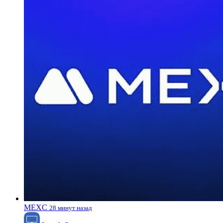
MEXC
28 минут назад