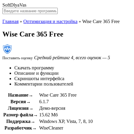
SoftDlyaVas
Главная
»
Оптимизация и настройка
»
Wise Care 365 Free
Wise Care 365 Free
Средний рейтинг 4, всего оценок — 5
Поставить оценку
Скачать программу
Описание и функции
Скриншоты интерфейса
Комментарии пользователей
Название→
Wise Care 365 Free
Версия→
6.1.7
Лицензия→
Демо-версия
Размер файла→
15.62 Мб
Поддержка→
Windows XP, Vista, 7, 8, 10
Разработчик→
WiseCleaner