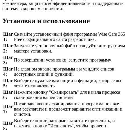
компьютера, защитить конфиденциальность и поддерживать
систему в хорошем состоянии.
Установка и использование
Шаг
Скачайте установочный файл программы Wise Care 365
1:
Free с официального сайта разработчика.
Шаг
Запустите установочный файл и следуйте инструкциям
2:
мастера установки.
Шаг
По завершении установки, запустите программу.
3:
Шаг
На главном экране программы вы увидите список
4:
доступных опций и функций.
Шаг
Выберите нужные вам опции и функции, которые вы
5:
хотите использовать.
Шаг
Нажмите кнопку "Сканировать" для начала процесса
6:
сканирования вашей системы.
После завершения сканирования, программа покажет
Шаг
вам результаты и предложит варианты оптимизации и
7:
очистки.
Выберите опции, которые вы хотите применить, и
Шаг
нажмите кнопку "Исправить", чтобы провести
8: