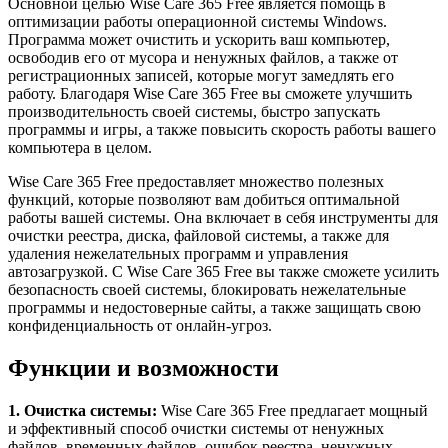
Основной целью Wise Care 365 Free является помощь в
оптимизации работы операционной системы Windows.
Программа может очистить и ускорить ваш компьютер,
освободив его от мусора и ненужных файлов, а также от
регистрационных записей, которые могут замедлять его
работу. Благодаря Wise Care 365 Free вы сможете улучшить
производительность своей системы, быстро запускать
программы и игры, а также повысить скорость работы вашего
компьютера в целом.
Wise Care 365 Free предоставляет множество полезных
функций, которые позволяют вам добиться оптимальной
работы вашей системы. Она включает в себя инструменты для
очистки реестра, диска, файловой системы, а также для
удаления нежелательных программ и управления
автозагрузкой. С Wise Care 365 Free вы также сможете усилить
безопасность своей системы, блокировать нежелательные
программы и недостоверные сайты, а также защищать свою
конфиденциальность от онлайн-угроз.
Функции и возможности
1. Очистка системы:
Wise Care 365 Free предлагает мощный
и эффективный способ очистки системы от ненужных
файлов, временных файлов, ошибок реестра, ненужных