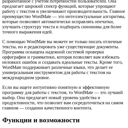
разработанное с учетом потребностей пользователей. Она
предлагает широкий спектр функций, которые упрощают
работу с текстом и увеличивают производительность. Главное
преимущество WordMate — это интеллектуальные алгоритмы,
которые позволяют автоматически исправлять опечатки,
улучшать структуру текста и подбирать синонимы для более
точного выражения идей.
С помощью WordMate вы можете не только писать отличные
тексты, но и редактировать уже существующие документы.
Программа оснащена надежной системой проверки
орфографии и грамматики, которая позволяет вам избежать
неловких ошибок и создавать идеальные тексты. Кроме того,
WordMate поддерживает различные языки, что делает ее
универсальным инструментом для работы с текстом на
международном уровне.
Если вы ищете интуитивно понятную и эффективную
программу для работы с текстом, то WordMate — это лучший
выбор. Она предлагает новый уровень удобства и
продуктивности, что позволит вам сосредоточиться на самом
главном — создании качественного контента.
Функции и возможности