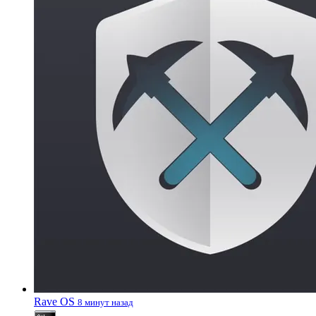
Rave OS
8 минут назад