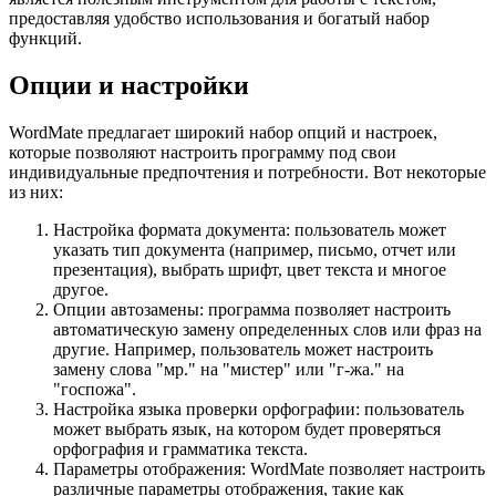
предоставляя удобство использования и богатый набор
функций.
Опции и настройки
WordMate предлагает широкий набор опций и настроек,
которые позволяют настроить программу под свои
индивидуальные предпочтения и потребности. Вот некоторые
из них:
Настройка формата документа: пользователь может
указать тип документа (например, письмо, отчет или
презентация), выбрать шрифт, цвет текста и многое
другое.
Опции автозамены: программа позволяет настроить
автоматическую замену определенных слов или фраз на
другие. Например, пользователь может настроить
замену слова "мр." на "мистер" или "г-жа." на
"госпожа".
Настройка языка проверки орфографии: пользователь
может выбрать язык, на котором будет проверяться
орфография и грамматика текста.
Параметры отображения: WordMate позволяет настроить
различные параметры отображения, такие как