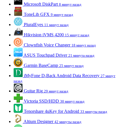
Microsoft DiskPart
8 минут назад
ToneLib GFX
9 минут назад
PluralEyes
11 минут назад
Hikvision iVMS 4200
15 минут назад
Clownfish Voice Changer
18 минут назад
ASUS Touchpad Driver
21 минута назад
Garmin BaseCamp
25 минут назад
iMyFone D-Back Android Data Recovery
27 минут
назад
Guitar Rig
29 минут назад
Victoria SSD/HDD
30 минут назад
Tenorshare 4uKey for Android
33 минуты назад
Altium Designer
42 минуты назад