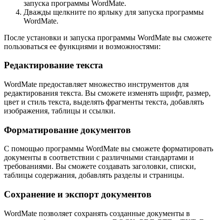
запуска программы WordMate.
Дважды щелкните по ярлыку для запуска программы
WordMate.
После установки и запуска программы WordMate вы сможете
пользоваться ее функциями и возможностями:
Редактирование текста
WordMate предоставляет множество инструментов для
редактирования текста. Вы сможете изменять шрифт, размер,
цвет и стиль текста, выделять фрагменты текста, добавлять
изображения, таблицы и ссылки.
Форматирование документов
С помощью программы WordMate вы сможете форматировать
документы в соответствии с различными стандартами и
требованиями. Вы сможете создавать заголовки, списки,
таблицы содержания, добавлять разделы и страницы.
Сохранение и экспорт документов
WordMate позволяет сохранять созданные документы в