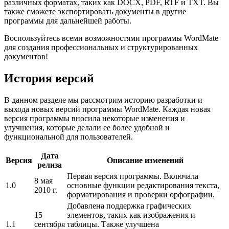
различных форматах, таких как DOCX, PDF, RTF и TXT. Вы
также сможете экспортировать документы в другие
программы для дальнейшей работы.
Воспользуйтесь всеми возможностями программы WordMate
для создания профессиональных и структурированных
документов!
История версий
В данном разделе мы рассмотрим историю разработки и
выхода новых версий программы WordMate. Каждая новая
версия программы вносила некоторые изменения и
улучшения, которые делали ее более удобной и
функциональной для пользователей.
Дата
Версия
Описание изменений
релиза
Первая версия программы. Включала
8 мая
1.0
основные функции редактирования текста,
2010 г.
форматирования и проверки орфографии.
Добавлена поддержка графических
15
элементов, таких как изображения и
1.1
сентября
таблицы. Также улучшена