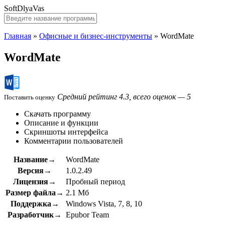
SoftDlyaVas
Главная
»
Офисные и бизнес-инструменты
»
WordMate
WordMate
Средний рейтинг 4.3, всего оценок — 5
Поставить оценку
Скачать программу
Описание и функции
Скриншоты интерфейса
Комментарии пользователей
Название→
WordMate
Версия→
1.0.2.49
Лицензия→
Пробный период
Размер файла→
2.1 Мб
Поддержка→
Windows Vista, 7, 8, 10
Разработчик→
Epubor Team