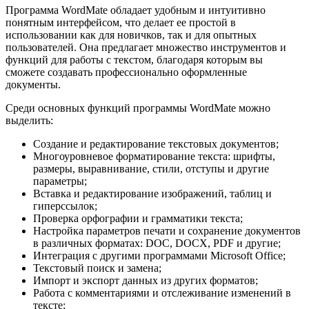
Программа WordMate обладает удобным и интуитивно
понятным интерфейсом, что делает ее простой в
использовании как для новичков, так и для опытных
пользователей. Она предлагает множество инструментов и
функций для работы с текстом, благодаря которым вы
сможете создавать профессионально оформленные
документы.
Среди основных функций программы WordMate можно
выделить:
Создание и редактирование текстовых документов;
Многоуровневое форматирование текста: шрифты,
размеры, выравнивание, стили, отступы и другие
параметры;
Вставка и редактирование изображений, таблиц и
гиперссылок;
Проверка орфографии и грамматики текста;
Настройка параметров печати и сохранение документов
в различных форматах: DOC, DOCX, PDF и другие;
Интеграция с другими программами Microsoft Office;
Текстовый поиск и замена;
Импорт и экспорт данных из других форматов;
Работа с комментариями и отслеживание изменений в
тексте;