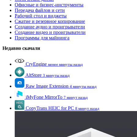
Офисные и бизнес-инструменты
Передача файлов и сети
Рабочий стол и виджеты
Сжатие и резервное копирование
Создание аудио и проигрыватели
Создание видео и проигрыватели
Программы для майнинга
Недавно скачали
CryEngine
менее минуты назад
AltStore
3 минуты назад
Raw Image Extension
4 минуты назад
iMyFone MirrorTo
7 минут назад
CopyTrans HEIC for PC
8 минут назад