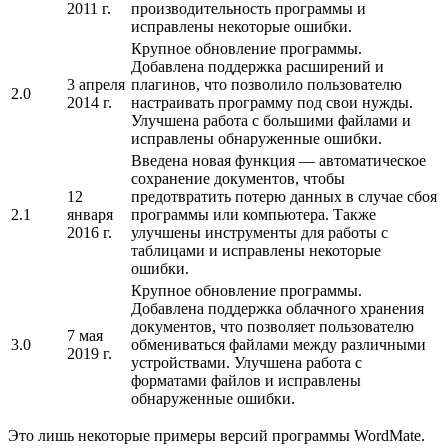
2011 г.
производительность программы и
исправлены некоторые ошибки.
Крупное обновление программы.
Добавлена поддержка расширений и
3 апреля
плагинов, что позволило пользователю
2.0
2014 г.
настраивать программу под свои нужды.
Улучшена работа с большими файлами и
исправлены обнаруженные ошибки.
Введена новая функция — автоматическое
сохранение документов, чтобы
12
предотвратить потерю данных в случае сбоя
2.1
января
программы или компьютера. Также
2016 г.
улучшены инструменты для работы с
таблицами и исправлены некоторые
ошибки.
Крупное обновление программы.
Добавлена поддержка облачного хранения
документов, что позволяет пользователю
7 мая
3.0
обмениваться файлами между различными
2019 г.
устройствами. Улучшена работа с
форматами файлов и исправлены
обнаруженные ошибки.
Это лишь некоторые примеры версий программы WordMate.