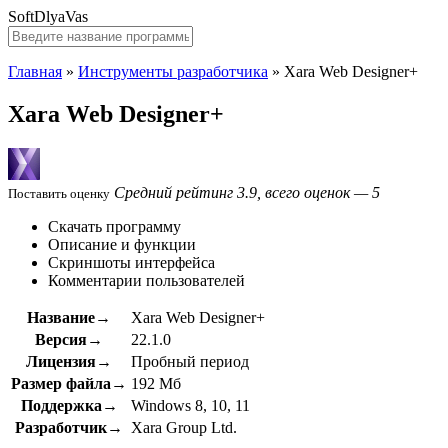
SoftDlyaVas
Главная
»
Инструменты разработчика
»
Xara Web Designer+
Xara Web Designer+
Средний рейтинг 3.9, всего оценок — 5
Поставить оценку
Скачать программу
Описание и функции
Скриншоты интерфейса
Комментарии пользователей
Название→
Xara Web Designer+
Версия→
22.1.0
Лицензия→
Пробный период
Размер файла→
192 Мб
Поддержка→
Windows 8, 10, 11
Разработчик→
Xara Group Ltd.