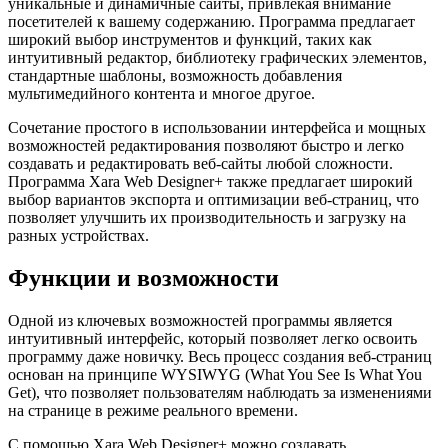
уникальные и динамичные сайты, привлекая внимание
посетителей к вашему содержанию. Программа предлагает
широкий выбор инструментов и функций, таких как
интуитивный редактор, библиотеку графических элементов,
стандартные шаблоны, возможность добавления
мультимедийного контента и многое другое.
Сочетание простого в использовании интерфейса и мощных
возможностей редактирования позволяют быстро и легко
создавать и редактировать веб-сайты любой сложности.
Программа Xara Web Designer+ также предлагает широкий
выбор вариантов экспорта и оптимизации веб-страниц, что
позволяет улучшить их производительность и загрузку на
разных устройствах.
Функции и возможности
Одной из ключевых возможностей программы является
интуитивный интерфейс, который позволяет легко освоить
программу даже новичку. Весь процесс создания веб-страниц
основан на принципе WYSIWYG (What You See Is What You
Get), что позволяет пользователям наблюдать за изменениями
на странице в режиме реального времени.
С помощью Xara Web Designer+ можно создавать