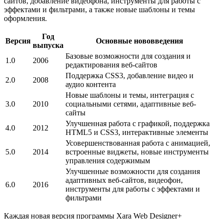
сайтов, добавление видеофона, инструменты для работы с
эффектами и фильтрами, а также новые шаблоны и темы
оформления.
Год
Версия
Основные нововведения
выпуска
Базовые возможности для создания и
1.0
2006
редактирования веб-сайтов
Поддержка CSS3, добавление видео и
2.0
2008
аудио контента
Новые шаблоны и темы, интеграция с
3.0
2010
социальными сетями, адаптивные веб-
сайты
Улучшенная работа с графикой, поддержка
4.0
2012
HTML5 и CSS3, интерактивные элементы
Усовершенствованная работа с анимацией,
5.0
2014
встроенные виджеты, новые инструменты
управления содержимым
Улучшенные возможности для создания
адаптивных веб-сайтов, видеофон,
6.0
2016
инструменты для работы с эффектами и
фильтрами
Каждая новая версия программы Xara Web Designer+