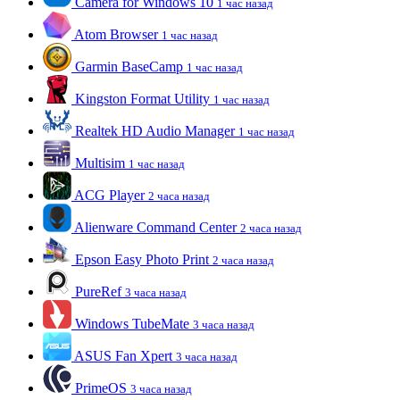
Camera for Windows 10
1 час назад
Atom Browser
1 час назад
Garmin BaseCamp
1 час назад
Kingston Format Utility
1 час назад
Realtek HD Audio Manager
1 час назад
Multisim
1 час назад
ACG Player
2 часа назад
Alienware Command Center
2 часа назад
Epson Easy Photo Print
2 часа назад
PureRef
3 часа назад
Windows TubeMate
3 часа назад
ASUS Fan Xpert
3 часа назад
PrimeOS
3 часа назад