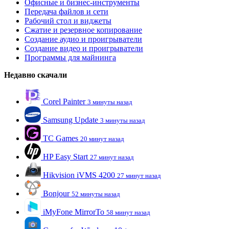
Офисные и бизнес-инструменты
Передача файлов и сети
Рабочий стол и виджеты
Сжатие и резервное копирование
Создание аудио и проигрыватели
Создание видео и проигрыватели
Программы для майнинга
Недавно скачали
Corel Painter
3 минуты назад
Samsung Update
3 минуты назад
TC Games
20 минут назад
HP Easy Start
27 минут назад
Hikvision iVMS 4200
27 минут назад
Bonjour
52 минуты назад
iMyFone MirrorTo
58 минут назад