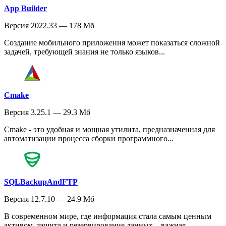
App Builder
Версия 2022.33 — 178 Мб
Создание мобильного приложения может показаться сложной
задачей, требующей знания не только языков...
Cmake
Версия 3.25.1 — 29.3 Мб
Cmake - это удобная и мощная утилита, предназначенная для
автоматизации процесса сборки программного...
SQLBackupAndFTP
Версия 12.7.10 — 24.9 Мб
В современном мире, где информация стала самым ценным
активом, защита и резервирование данных – важная...