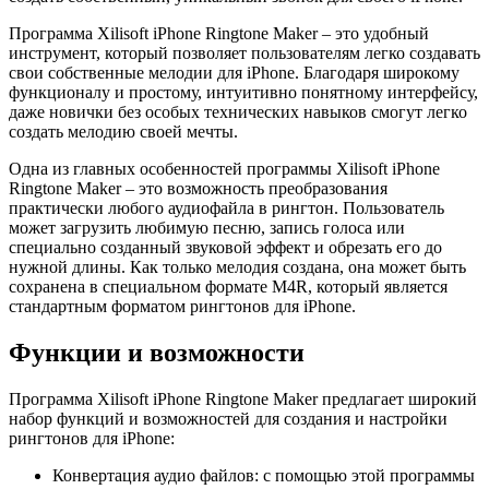
Программа Xilisoft iPhone Ringtone Maker – это удобный
инструмент, который позволяет пользователям легко создавать
свои собственные мелодии для iPhone. Благодаря широкому
функционалу и простому, интуитивно понятному интерфейсу,
даже новички без особых технических навыков смогут легко
создать мелодию своей мечты.
Одна из главных особенностей программы Xilisoft iPhone
Ringtone Maker – это возможность преобразования
практически любого аудиофайла в рингтон. Пользователь
может загрузить любимую песню, запись голоса или
специально созданный звуковой эффект и обрезать его до
нужной длины. Как только мелодия создана, она может быть
сохранена в специальном формате M4R, который является
стандартным форматом рингтонов для iPhone.
Функции и возможности
Программа Xilisoft iPhone Ringtone Maker предлагает широкий
набор функций и возможностей для создания и настройки
рингтонов для iPhone:
Конвертация аудио файлов: с помощью этой программы