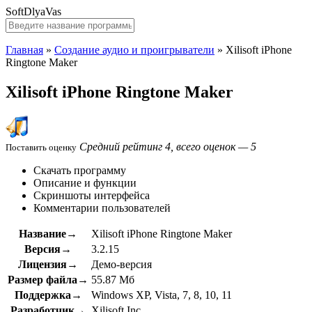
SoftDlyaVas
Главная
»
Создание аудио и проигрыватели
»
Xilisoft iPhone
Ringtone Maker
Xilisoft iPhone Ringtone Maker
Средний рейтинг 4, всего оценок — 5
Поставить оценку
Скачать программу
Описание и функции
Скриншоты интерфейса
Комментарии пользователей
Название→
Xilisoft iPhone Ringtone Maker
Версия→
3.2.15
Лицензия→
Демо-версия
Размер файла→
55.87 Мб
Поддержка→
Windows XP, Vista, 7, 8, 10, 11
Разработчик→
Xilisoft Inc