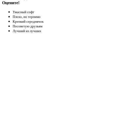
Оцените!
Ужасный софт
Плохо, но терпимо
Крепкий середнячок
Посоветую друзьям
Лучший из лучших