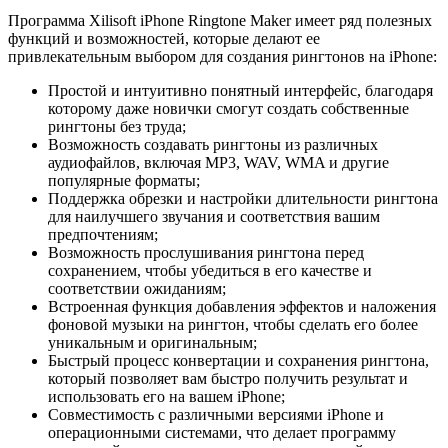
Программа Xilisoft iPhone Ringtone Maker имеет ряд полезных
функций и возможностей, которые делают ее
привлекательным выбором для создания рингтонов на iPhone:
Простой и интуитивно понятный интерфейс, благодаря
которому даже новички смогут создать собственные
рингтоны без труда;
Возможность создавать рингтоны из различных
аудиофайлов, включая MP3, WAV, WMA и другие
популярные форматы;
Поддержка обрезки и настройки длительности рингтона
для наилучшего звучания и соответствия вашим
предпочтениям;
Возможность прослушивания рингтона перед
сохранением, чтобы убедиться в его качестве и
соответствии ожиданиям;
Встроенная функция добавления эффектов и наложения
фоновой музыки на рингтон, чтобы сделать его более
уникальным и оригинальным;
Быстрый процесс конвертации и сохранения рингтона,
который позволяет вам быстро получить результат и
использовать его на вашем iPhone;
Совместимость с различными версиями iPhone и
операционными системами, что делает программу