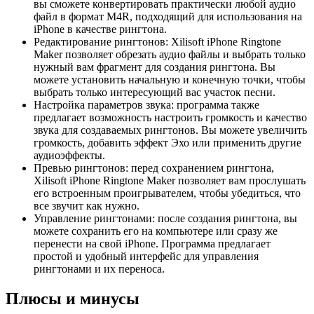
вы сможете конвертировать практически любой аудио
файл в формат M4R, подходящий для использования на
iPhone в качестве рингтона.
Редактирование рингтонов: Xilisoft iPhone Ringtone
Maker позволяет обрезать аудио файлы и выбрать только
нужный вам фрагмент для создания рингтона. Вы
можете установить начальную и конечную точки, чтобы
выбрать только интересующий вас участок песни.
Настройка параметров звука: программа также
предлагает возможность настроить громкость и качество
звука для создаваемых рингтонов. Вы можете увеличить
громкость, добавить эффект Эхо или применить другие
аудиоэффекты.
Превью рингтонов: перед сохранением рингтона,
Xilisoft iPhone Ringtone Maker позволяет вам прослушать
его встроенным проигрывателем, чтобы убедиться, что
все звучит как нужно.
Управление рингтонами: после создания рингтона, вы
можете сохранить его на компьютере или сразу же
перенести на свой iPhone. Программа предлагает
простой и удобный интерфейс для управления
рингтонами и их переноса.
Плюсы и минусы