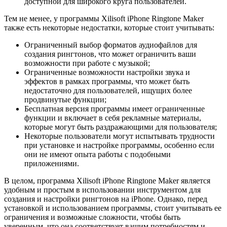
доступной для широкого круга пользователей.
Тем не менее, у программы Xilisoft iPhone Ringtone Maker
также есть некоторые недостатки, которые стоит учитывать:
Ограниченный выбор форматов аудиофайлов для
создания рингтонов, что может ограничить ваши
возможности при работе с музыкой;
Ограниченные возможности настройки звука и
эффектов в рамках программы, что может быть
недостаточно для пользователей, ищущих более
продвинутые функции;
Бесплатная версия программы имеет ограниченные
функции и включает в себя рекламные материалы,
которые могут быть раздражающими для пользователя;
Некоторые пользователи могут испытывать трудности
при установке и настройке программы, особенно если
они не имеют опыта работы с подобными
приложениями.
В целом, программа Xilisoft iPhone Ringtone Maker является
удобным и простым в использовании инструментом для
создания и настройки рингтонов на iPhone. Однако, перед
установкой и использованием программы, стоит учитывать ее
ограничения и возможные сложности, чтобы быть
уверенным, что она соответствует вашим потребностям и