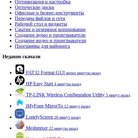
Оптимизация и настройка
Оптические диски
Офисные и бизнес-инструменты
Передача файлов и сети
Рабочий стол и виджеты
Сжатие и резервное копирование
Создание аудио и проигрыватели
Создание видео и проигрыватели
Программы для майнинга
Недавно скачали
FAT32 Format GUI
менее минуты назад
HP Easy Start
4 минуты назад
TP-LINK Wireless Configuration Utility
5 минут назад
iMyFone MirrorTo
12 минут назад
LonelyScreen
20 минут назад
Meshmixer
22 минуты назад