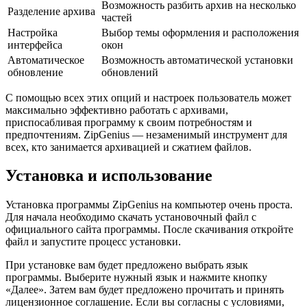
Возможность разбить архив на несколько
Разделение архива
частей
Настройка
Выбор темы оформления и расположения
интерфейса
окон
Автоматическое
Возможность автоматической установки
обновление
обновлений
С помощью всех этих опций и настроек пользователь может
максимально эффективно работать с архивами,
приспосабливая программу к своим потребностям и
предпочтениям. ZipGenius — незаменимый инструмент для
всех, кто занимается архивацией и сжатием файлов.
Установка и использование
Установка программы ZipGenius на компьютер очень проста.
Для начала необходимо скачать установочный файл с
официального сайта программы. После скачивания откройте
файл и запустите процесс установки.
При установке вам будет предложено выбрать язык
программы. Выберите нужный язык и нажмите кнопку
«Далее». Затем вам будет предложено прочитать и принять
лицензионное соглашение. Если вы согласны с условиями,