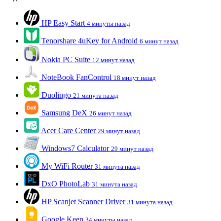
HP Easy Start
4 минуты назад
Tenorshare 4uKey for Android
6 минут назад
Nokia PC Suite
12 минут назад
NoteBook FanControl
18 минут назад
Duolingo
21 минута назад
Samsung DeX
26 минут назад
Acer Care Center
29 минут назад
Windows7 Calculator
29 минут назад
My WiFi Router
31 минута назад
DxO PhotoLab
31 минута назад
HP Scanjet Scanner Driver
31 минута назад
Google Keep
34 минуты назад