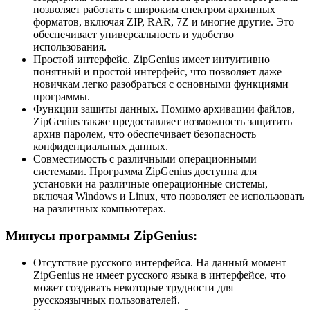
позволяет работать с широким спектром архивных
форматов, включая ZIP, RAR, 7Z и многие другие. Это
обеспечивает универсальность и удобство
использования.
Простой интерфейс. ZipGenius имеет интуитивно
понятный и простой интерфейс, что позволяет даже
новичкам легко разобраться с основными функциями
программы.
Функции защиты данных. Помимо архивации файлов,
ZipGenius также предоставляет возможность защитить
архив паролем, что обеспечивает безопасность
конфиденциальных данных.
Совместимость с различными операционными
системами. Программа ZipGenius доступна для
установки на различные операционные системы,
включая Windows и Linux, что позволяет ее использовать
на различных компьютерах.
Минусы программы ZipGenius:
Отсутствие русского интерфейса. На данный момент
ZipGenius не имеет русского языка в интерфейсе, что
может создавать некоторые трудности для
русскоязычных пользователей.