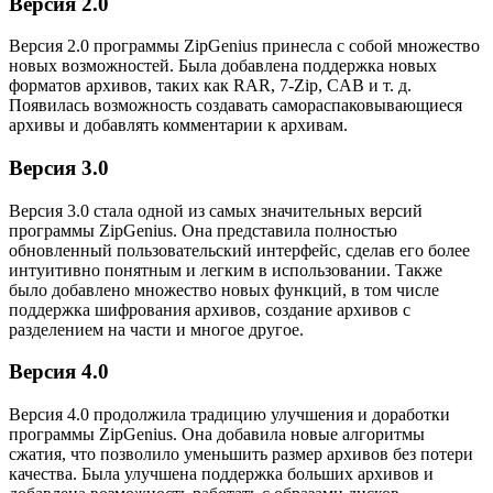
Версия 2.0
Версия 2.0 программы ZipGenius принесла с собой множество
новых возможностей. Была добавлена поддержка новых
форматов архивов, таких как RAR, 7-Zip, CAB и т. д.
Появилась возможность создавать самораспаковывающиеся
архивы и добавлять комментарии к архивам.
Версия 3.0
Версия 3.0 стала одной из самых значительных версий
программы ZipGenius. Она представила полностью
обновленный пользовательский интерфейс, сделав его более
интуитивно понятным и легким в использовании. Также
было добавлено множество новых функций, в том числе
поддержка шифрования архивов, создание архивов с
разделением на части и многое другое.
Версия 4.0
Версия 4.0 продолжила традицию улучшения и доработки
программы ZipGenius. Она добавила новые алгоритмы
сжатия, что позволило уменьшить размер архивов без потери
качества. Была улучшена поддержка больших архивов и