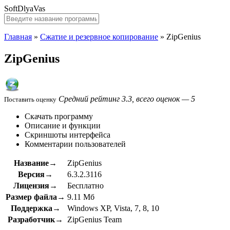
SoftDlyaVas
Главная
»
Сжатие и резервное копирование
»
ZipGenius
ZipGenius
Средний рейтинг 3.3, всего оценок — 5
Поставить оценку
Скачать программу
Описание и функции
Скриншоты интерфейса
Комментарии пользователей
Название→
ZipGenius
Версия→
6.3.2.3116
Лицензия→
Бесплатно
Размер файла→
9.11 Мб
Поддержка→
Windows XP, Vista, 7, 8, 10
Разработчик→
ZipGenius Team