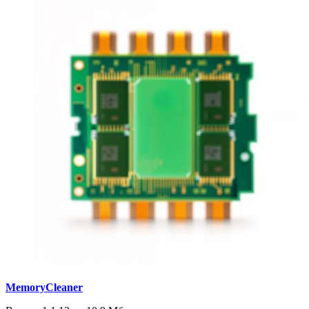
MemoryCleaner