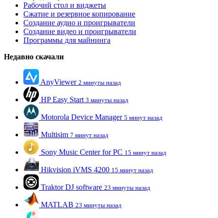
Рабочий стол и виджеты
Сжатие и резервное копирование
Создание аудио и проигрыватели
Создание видео и проигрыватели
Программы для майнинга
Недавно скачали
AnyViewer
2 минуты назад
HP Easy Start
3 минуты назад
Motorola Device Manager
5 минут назад
Multisim
7 минут назад
Sony Music Center for PC
15 минут назад
Hikvision iVMS 4200
15 минут назад
Traktor DJ software
23 минуты назад
MATLAB
23 минуты назад