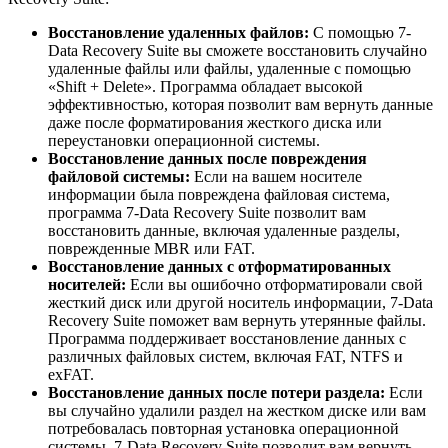
Восстановление удаленных файлов:
С помощью 7-
Data Recovery Suite вы сможете восстановить случайно
удаленные файлы или файлы, удаленные с помощью
«Shift + Delete». Программа обладает высокой
эффективностью, которая позволит вам вернуть данные
даже после форматирования жесткого диска или
переустановки операционной системы.
Восстановление данных после повреждения
файловой системы:
Если на вашем носителе
информации была повреждена файловая система,
программа 7-Data Recovery Suite позволит вам
восстановить данные, включая удаленные разделы,
поврежденные MBR или FAT.
Восстановление данных с отформатированных
носителей:
Если вы ошибочно отформатировали свой
жесткий диск или другой носитель информации, 7-Data
Recovery Suite поможет вам вернуть утерянные файлы.
Программа поддерживает восстановление данных с
различных файловых систем, включая FAT, NTFS и
exFAT.
Восстановление данных после потери раздела:
Если
вы случайно удалили раздел на жестком диске или вам
потребовалась повторная установка операционной
системы, 7-Data Recovery Suite позволит вам вернуть