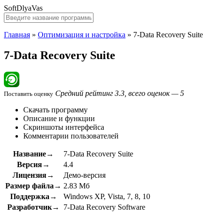
SoftDlyaVas
Главная
»
Оптимизация и настройка
»
7-Data Recovery Suite
7-Data Recovery Suite
Средний рейтинг 3.3, всего оценок — 5
Поставить оценку
Скачать программу
Описание и функции
Скриншоты интерфейса
Комментарии пользователей
Название→
7-Data Recovery Suite
Версия→
4.4
Лицензия→
Демо-версия
Размер файла→
2.83 Мб
Поддержка→
Windows XP, Vista, 7, 8, 10
Разработчик→
7-Data Recovery Software