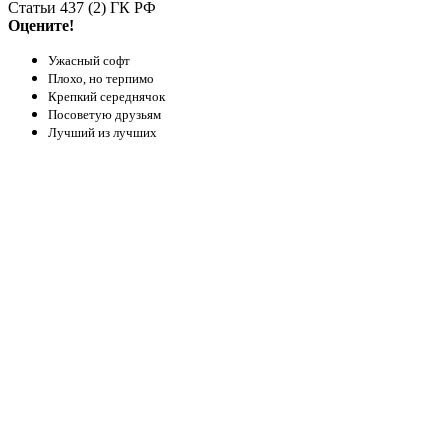
Статьи 437 (2) ГК РФ
Оцените!
Ужасный софт
Плохо, но терпимо
Крепкий середнячок
Посоветую друзьям
Лучший из лучших