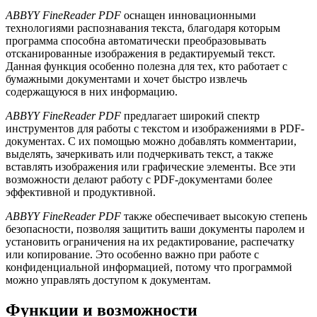
ABBYY FineReader PDF
оснащен инновационными
технологиями распознавания текста, благодаря которым
программа способна автоматически преобразовывать
отсканированные изображения в редактируемый текст.
Данная функция особенно полезна для тех, кто работает с
бумажными документами и хочет быстро извлечь
содержащуюся в них информацию.
ABBYY FineReader PDF
предлагает широкий спектр
инструментов для работы с текстом и изображениями в PDF-
документах. С их помощью можно добавлять комментарии,
выделять, зачеркивать или подчеркивать текст, а также
вставлять изображения или графические элементы. Все эти
возможности делают работу с PDF-документами более
эффективной и продуктивной.
ABBYY FineReader PDF
также обеспечивает высокую степень
безопасности, позволяя защитить ваши документы паролем и
установить ограничения на их редактирование, распечатку
или копирование. Это особенно важно при работе с
конфиденциальной информацией, потому что программой
можно управлять доступом к документам.
Функции и возможности