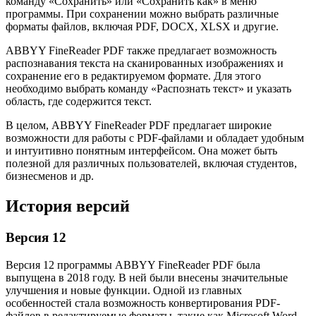
команду «Сохранить» или «Сохранить как» в меню
программы. При сохранении можно выбрать различные
форматы файлов, включая PDF, DOCX, XLSX и другие.
ABBYY FineReader PDF также предлагает возможность
распознавания текста на сканированных изображениях и
сохранение его в редактируемом формате. Для этого
необходимо выбрать команду «Распознать текст» и указать
область, где содержится текст.
В целом, ABBYY FineReader PDF предлагает широкие
возможности для работы с PDF-файлами и обладает удобным
и интуитивно понятным интерфейсом. Она может быть
полезной для различных пользователей, включая студентов,
бизнесменов и др.
История версий
Версия 12
Версия 12 программы ABBYY FineReader PDF была
выпущена в 2018 году. В ней были внесены значительные
улучшения и новые функции. Одной из главных
особенностей стала возможность конвертирования PDF-
файлов в редактируемые форматы, такие как Microsoft Word,