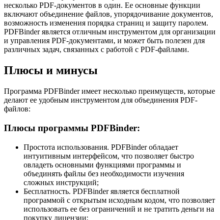
несколько PDF-документов в один. Ее основные функции
включают объединение файлов, упорядочивание документов,
возможность изменения порядка страниц и защиту паролем.
PDFBinder является отличным инструментом для организации
и управления PDF-документами, и может быть полезен для
различных задач, связанных с работой с PDF-файлами.
Плюсы и минусы
Программа PDFBinder имеет несколько преимуществ, которые
делают ее удобным инструментом для объединения PDF-
файлов:
Плюсы программы PDFBinder:
Простота использования. PDFBinder обладает
интуитивным интерфейсом, что позволяет быстро
овладеть основными функциями программы и
объединять файлы без необходимости изучения
сложных инструкций;
Бесплатность. PDFBinder является бесплатной
программой с открытым исходным кодом, что позволяет
использовать ее без ограничений и не тратить деньги на
покупку лицензии;