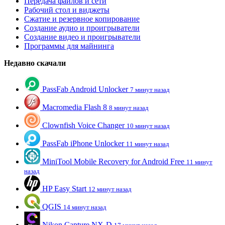
Передача файлов и сети
Рабочий стол и виджеты
Сжатие и резервное копирование
Создание аудио и проигрыватели
Создание видео и проигрыватели
Программы для майнинга
Недавно скачали
PassFab Android Unlocker
7 минут назад
Macromedia Flash 8
8 минут назад
Clownfish Voice Changer
10 минут назад
PassFab iPhone Unlocker
11 минут назад
MiniTool Mobile Recovery for Android Free
11 минут
назад
HP Easy Start
12 минут назад
QGIS
14 минут назад
Nikon Capture NX-D