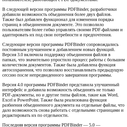
В следующей версии программы PDFBinder, разработчики
добавили возможность объединения более двух файлов.
Также был добавлен функционал для изменения порядка
страниц в объединенном документе. Это позволило
пользователям более гибко управлять своими PDF-файлами и
адаптировать их под свои потребности и предпочтения.
Следующие версии программы PDFBinder сопровождались
постоянным улучшением и добавлением новых функций.
Версия 3.0 включила поддержку объединения файлов в
папках, что значительно упростило процесс работы с большим
количеством документов. Также была добавлена функция
автосохранения, что позволяло восстанавливать предыдущую
сессию после непредвиденного завершения программы.
Версия 4.0 программы PDFBinder представила улучшенный
интерфейс и добавила возможность объединять не только
PDF-документы, но и другие типы файлов, такие как Word,
Excel и PowerPoint. Также была реализована функция
разбиения объединенного документа на отдельные файлы, что
дало возможность снова работать с отдельными страницами и
редактировать их по отдельности.
Последняя версия программы PDFBinder — 5.0 —