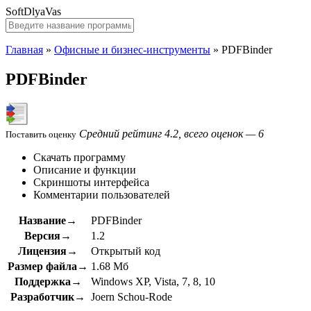
SoftDlyaVas
Главная
»
Офисные и бизнес-инструменты
»
PDFBinder
PDFBinder
Средний рейтинг 4.2, всего оценок — 6
Поставить оценку
Скачать программу
Описание и функции
Скриншоты интерфейса
Комментарии пользователей
Название→
PDFBinder
Версия→
1.2
Лицензия→
Открытый код
Размер файла→
1.68 Мб
Поддержка→
Windows XP, Vista, 7, 8, 10
Разработчик→
Joern Schou-Rode