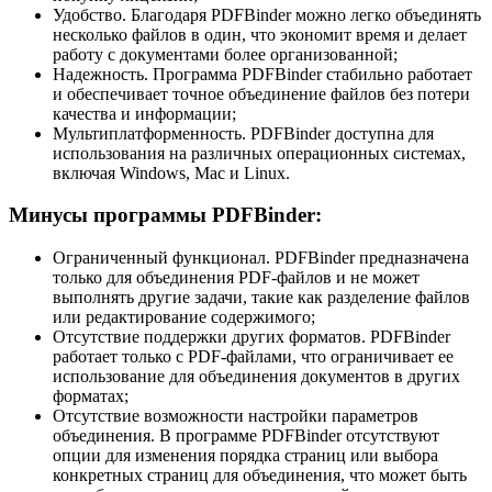
Удобство. Благодаря PDFBinder можно легко объединять
несколько файлов в один, что экономит время и делает
работу с документами более организованной;
Надежность. Программа PDFBinder стабильно работает
и обеспечивает точное объединение файлов без потери
качества и информации;
Мультиплатформенность. PDFBinder доступна для
использования на различных операционных системах,
включая Windows, Mac и Linux.
Минусы программы PDFBinder:
Ограниченный функционал. PDFBinder предназначена
только для объединения PDF-файлов и не может
выполнять другие задачи, такие как разделение файлов
или редактирование содержимого;
Отсутствие поддержки других форматов. PDFBinder
работает только с PDF-файлами, что ограничивает ее
использование для объединения документов в других
форматах;
Отсутствие возможности настройки параметров
объединения. В программе PDFBinder отсутствуют
опции для изменения порядка страниц или выбора
конкретных страниц для объединения, что может быть