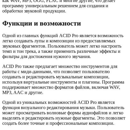
как WAV, MP3, OGG, FLAC и многие другие, что делает
программу универсальным решением для создания и
обработки звуковой продукции.
Функции и возможности
Одной из главных функций ACID Pro является возможность
легко создавать лупы и композиции из предоставляемых
звуковых фрагментов. Пользователь может легко настроить
темп и тон трека, а также применить различные эффекты и
фильтры для достижения нужного звучания.
ACID Pro также предлагает множество инструментов для
работы с миди-данными, что позволяет пользователю
создавать и редактировать музыкальные композиции,
используя виртуальные инструменты и плагины. Программа
поддерживает множество форматов файлов, включая WAV,
MP3, AAC и другие.
Одной из уникальных возможностей ACID Pro является
функция визуального редактирования музыки. Пользователь
может просматривать волновые формы аудиофайлов и легко
выделять и редактировать нужные фрагменты. Это позволяет
создать более точные и профессиональные композиции.