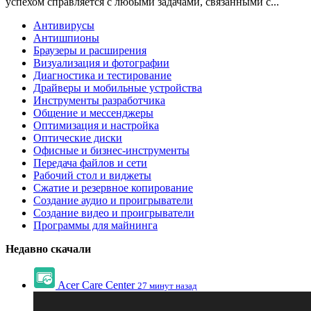
успехом справляется с любыми задачами, связанными с...
Антивирусы
Антишпионы
Браузеры и расширения
Визуализация и фотографии
Диагностика и тестирование
Драйверы и мобильные устройства
Инструменты разработчика
Общение и мессенджеры
Оптимизация и настройка
Оптические диски
Офисные и бизнес-инструменты
Передача файлов и сети
Рабочий стол и виджеты
Сжатие и резервное копирование
Создание аудио и проигрыватели
Создание видео и проигрыватели
Программы для майнинга
Недавно скачали
Acer Care Center
27 минут назад