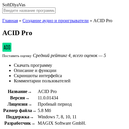
SoftDlyaVas
Главная
»
Создание аудио и проигрыватели
»
ACID Pro
ACID Pro
Средний рейтинг 4, всего оценок — 5
Поставить оценку
Скачать программу
Описание и функции
Скриншоты интерфейса
Комментарии пользователей
Название→
ACID Pro
Версия→
11.0.01434
Лицензия→
Пробный период
Размер файла→
5.8 Мб
Поддержка→
Windows 7, 8, 10, 11
Разработчик→
MAGIX Software GmbH.