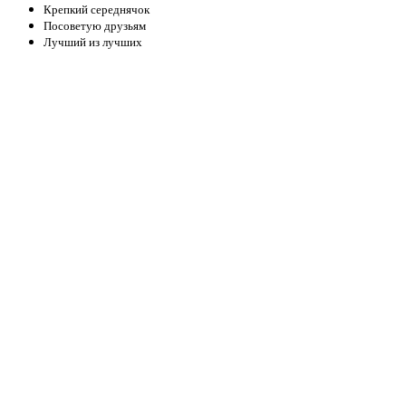
Крепкий середнячок
Посоветую друзьям
Лучший из лучших