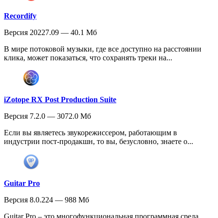
Recordify
Версия 20227.09 — 40.1 Мб
В мире потоковой музыки, где все доступно на расстоянии
клика, может показаться, что сохранять треки на...
iZotope RX Post Production Suite
Версия 7.2.0 — 3072.0 Мб
Если вы являетесь звукорежиссером, работающим в
индустрии пост-продакшн, то вы, безусловно, знаете о...
Guitar Pro
Версия 8.0.224 — 988 Мб
Guitar Pro – это многофункциональная программная среда,