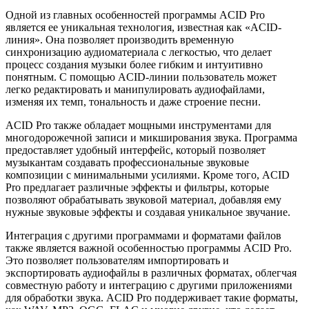
Одной из главных особенностей программы ACID Pro
является ее уникальная технология, известная как «ACID-
линия». Она позволяет производить временную
синхронизацию аудиоматериала с легкостью, что делает
процесс создания музыки более гибким и интуитивно
понятным. С помощью ACID-линии пользователь может
легко редактировать и манипулировать аудиофайлами,
изменяя их темп, тональность и даже строение песни.
ACID Pro также обладает мощными инструментами для
многодорожечной записи и микширования звука. Программа
предоставляет удобный интерфейс, который позволяет
музыкантам создавать профессиональные звуковые
композиции с минимальными усилиями. Кроме того, ACID
Pro предлагает различные эффекты и фильтры, которые
позволяют обрабатывать звуковой материал, добавляя ему
нужные звуковые эффекты и создавая уникальное звучание.
Интеграция с другими программами и форматами файлов
также является важной особенностью программы ACID Pro.
Это позволяет пользователям импортировать и
экспортировать аудиофайлы в различных форматах, облегчая
совместную работу и интеграцию с другими приложениями
для обработки звука. ACID Pro поддерживает такие форматы,