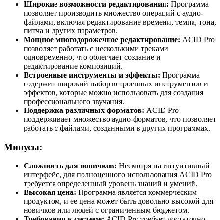
Широкие возможности редактирования:
Программа
позволяет производить множество операций с аудио-
файлами, включая редактирование времени, темпа, тона,
питча и других параметров.
Мощное многодорожечное редактирование:
ACID Pro
позволяет работать с несколькими треками
одновременно, что облегчает создание и
редактирование композиций.
Встроенные инструменты и эффекты:
Программа
содержит широкий набор встроенных инструментов и
эффектов, которые можно использовать для создания
профессионального звучания.
Поддержка различных форматов:
ACID Pro
поддерживает множество аудио-форматов, что позволяет
работать с файлами, созданными в других программах.
Минусы:
Сложность для новичков:
Несмотря на интуитивный
интерфейс, для полноценного использования ACID Pro
требуется определенный уровень знаний и умений.
Высокая цена:
Программа является коммерческим
продуктом, и ее цена может быть довольно высокой для
новичков или людей с ограниченным бюджетом.
Требования к системе:
ACID Pro требует достаточно