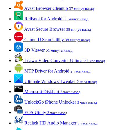
Avast Browser Cleanup
37 минут назад
ReiBoot for Android
38 минут назад
Avast Secure Browser
38 минут назад
Canon IJ Scan Utility
39 минут назад
3D Viewer
51 минута назад
Leawo Video Converter Ultimate
1 час назад
MTP Driver for Android
2 часа назад
Ultimate Windows Tweaker
2 часа назад
Microsoft DiskPart
2 часа назад
UnlockGo iPhone Unlocker
3 часа назад
EOS Utility
3 часа назад
Realtek HD Audio Manager
3 часа назад