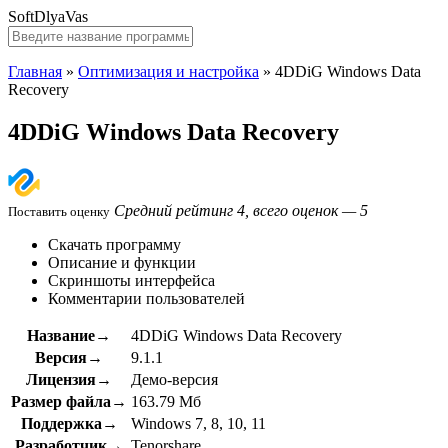
SoftDlyaVas
Главная
»
Оптимизация и настройка
»
4DDiG Windows Data
Recovery
4DDiG Windows Data Recovery
Средний рейтинг 4, всего оценок — 5
Поставить оценку
Скачать программу
Описание и функции
Скриншоты интерфейса
Комментарии пользователей
Название→
4DDiG Windows Data Recovery
Версия→
9.1.1
Лицензия→
Демо-версия
Размер файла→
163.79 Мб
Поддержка→
Windows 7, 8, 10, 11
Разработчик→
Tenorshare