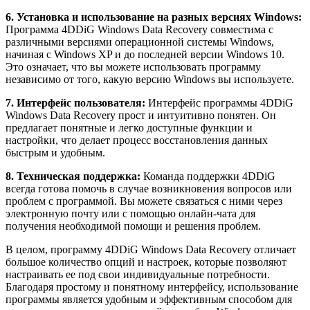
6. Установка и использование на разных версиях Windows:
Программа 4DDiG Windows Data Recovery совместима с
различными версиями операционной системы Windows,
начиная с Windows XP и до последней версии Windows 10.
Это означает, что вы можете использовать программу
независимо от того, какую версию Windows вы используете.
7. Интерфейс пользователя:
Интерфейс программы 4DDiG
Windows Data Recovery прост и интуитивно понятен. Он
предлагает понятные и легко доступные функции и
настройки, что делает процесс восстановления данных
быстрым и удобным.
8. Техническая поддержка:
Команда поддержки 4DDiG
всегда готова помочь в случае возникновения вопросов или
проблем с программой. Вы можете связаться с ними через
электронную почту или с помощью онлайн-чата для
получения необходимой помощи и решения проблем.
В целом, программу 4DDiG Windows Data Recovery отличает
большое количество опций и настроек, которые позволяют
настраивать ее под свои индивидуальные потребности.
Благодаря простому и понятному интерфейсу, использование
программы является удобным и эффективным способом для