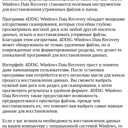
Windows Data Recovery становится полезным инструментом
для восстановления утраченных файлов и папок.
Программа 4DDiG Windows Data Recovery обладает мощными
алгоритмами сканирования, которые способны глубоко
просматривать жесткий диск или любой другой носитель
данных, искать и восстанавливать утерянные файлы.
Благодаря этим алгоритмам, 4DDiG Windows Data Recovery
может обнаруживать не только удаленные файлы, но и
поврежденные или форматированные разделы, что делает ее
уникальной программой для восстановления данных.
Интерфейс 4DDiG Windows Data Recovery прост и понятен
даже начинающим пользователям. После установки
программы вам потребуется всего несколько шагов для начала
процесса восстановления данных. Вы сможете выбрать
нужный вам диск или раздел для сканирования, а затем
просмотреть результаты в удобном формате. 4DDiG Windows
Data Recovery также предоставляет возможность
предварительного просмотра файлов, прежде чем
восстанавливать их, что поможет вам выбрать самые важные
данные для восстановления.
Если у вас возникла необходимость восстановления данных
на вашем компьютере с операционной системой Windows, то