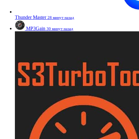
Thunder Master
28 минут назад
MP3Gain
30 минут назад