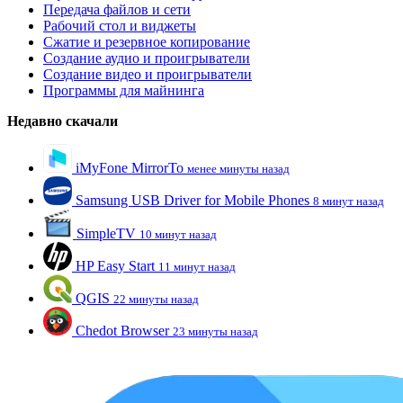
Передача файлов и сети
Рабочий стол и виджеты
Сжатие и резервное копирование
Создание аудио и проигрыватели
Создание видео и проигрыватели
Программы для майнинга
Недавно скачали
iMyFone MirrorTo
менее минуты назад
Samsung USB Driver for Mobile Phones
8 минут назад
SimpleTV
10 минут назад
HP Easy Start
11 минут назад
QGIS
22 минуты назад
Chedot Browser
23 минуты назад