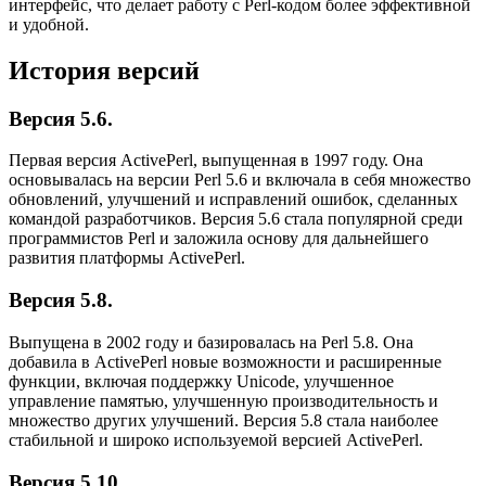
интерфейс, что делает работу с Perl-кодом более эффективной
и удобной.
История версий
Версия 5.6.
Первая версия ActivePerl, выпущенная в 1997 году. Она
основывалась на версии Perl 5.6 и включала в себя множество
обновлений, улучшений и исправлений ошибок, сделанных
командой разработчиков. Версия 5.6 стала популярной среди
программистов Perl и заложила основу для дальнейшего
развития платформы ActivePerl.
Версия 5.8.
Выпущена в 2002 году и базировалась на Perl 5.8. Она
добавила в ActivePerl новые возможности и расширенные
функции, включая поддержку Unicode, улучшенное
управление памятью, улучшенную производительность и
множество других улучшений. Версия 5.8 стала наиболее
стабильной и широко используемой версией ActivePerl.
Версия 5.10.