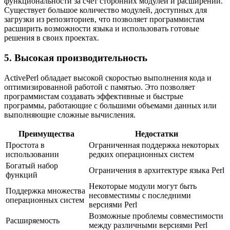
функциональности за счет сторонних модулей и расширений.
Существует большое количество модулей, доступных для
загрузки из репозиториев, что позволяет программистам
расширить возможности языка и использовать готовые
решения в своих проектах.
5. Высокая производительность
ActivePerl обладает высокой скоростью выполнения кода и
оптимизированной работой с памятью. Это позволяет
программистам создавать эффективные и быстрые
программы, работающие с большими объемами данных или
выполняющие сложные вычисления.
Преимущества
Недостатки
Простота в
Ограниченная поддержка некоторых
использовании
редких операционных систем
Богатый набор
Ограничения в архитектуре языка Perl
функций
Некоторые модули могут быть
Поддержка множества
несовместимы с последними
операционных систем
версиями Perl
Возможные проблемы совместимости
Расширяемость
между различными версиями Perl