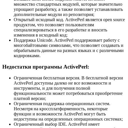
множество стандартных модулей, которые значительно
упрощают разработку, а также позволяет устанавливать
дополнительные модули из репозитория;
Открытый исходный код. ActivePerl является open source
продуктом, что позволяет пользователям
специализироваться в его разработке и вносить
изменения в исходный код;
Поддержка Unicode. ActivePerl поддерживает работу с
многобайтовыми символами, что позволяет создавать и
обрабатывать данные на разных языках и с различными
кодировками.
Недостатки программы ActivePerl:
Ограниченная бесплатная версия. В бесплатной версии
ActivePerl доступны далеко не все возможности и
инструменты, и для получения полной
функциональности может потребоваться приобретение
платной версии;
Ограниченная поддержка операционных систем.
Несмотря на кроссплатформенность, некоторые
функции и возможности ActivePerl могут быть
недоступны на определенных операционных системах;
Ограниченный выбор IDE. ActivePerl имеет