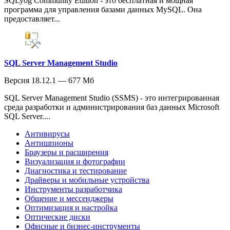
SQLyog Community Edition - это бесплатная и мощная
программа для управления базами данных MySQL. Она
предоставляет...
SQL Server Management Studio
Версия 18.12.1 — 677 Мб
SQL Server Management Studio (SSMS) - это интегрированная
среда разработки и администрирования баз данных Microsoft
SQL Server....
Антивирусы
Антишпионы
Браузеры и расширения
Визуализация и фотографии
Диагностика и тестирование
Драйверы и мобильные устройства
Инструменты разработчика
Общение и мессенджеры
Оптимизация и настройка
Оптические диски
Офисные и бизнес-инструменты