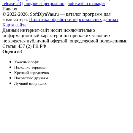
release 23
|
unigine superposition
|
autoswitch manager
Наверх
© 2022-2026, SoftDlyaVas.ru — каталог программ для
компьютера.
Политика обработки персональных данных
.
Карта сайта
Данный интернет-сайт носит исключительно
информационный характер и ни при каких условиях
не является публичной офертой, определяемой положениями
Статьи 437 (2) ГК РФ
Оцените!
Ужасный софт
Плохо, но терпимо
Крепкий середнячок
Посоветую друзьям
Лучший из лучших