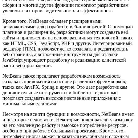
сборки и многие другие функции помогают разработчикам
увеличить их производительность и эффективность.
Кроме того, NetBeans обладает расширенными
возможностями для разработки веб-приложений. С помощью
плагинов и расширений, разработчики могут создавать веб-
сайты и приложения на основе различных технологий, таких
как HTML, CSS, JavaScript, PHP и другие. Интегрированный
редактор HTML позволяет легко создавать и редактировать
веб-страницы, а встроенные инструменты для отладки
JavaScript упрощают разработку и реализацию клиентской
части веб-приложений.
NetBeans также предлагает разработчикам возможность
создавать приложения на основе различных фреймворков,
таких как JavaFX, Spring и другие. Это дает разработчикам
дополнительные инструменты и библиотеки, которые
помогают создавать высококачественные приложения с
минимальными усилиями.
Несмотря на все эти функции и возможности, NetBeans имеет
и некоторые недостатки. Некоторые пользователи указывают
на его медленную работу и высокое потребление ресурсов,
особенно при работе с большими проектами. Кроме того,
интерфейс иногда может показаться неудобным и сложным