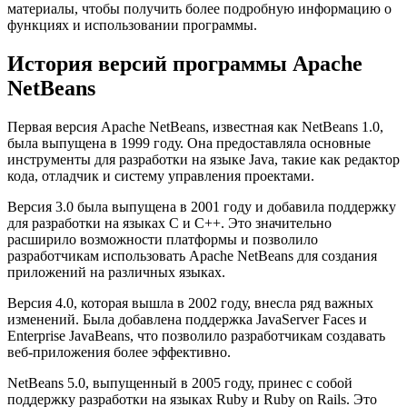
материалы, чтобы получить более подробную информацию о
функциях и использовании программы.
История версий программы Apache
NetBeans
Первая версия Apache NetBeans, известная как NetBeans 1.0,
была выпущена в 1999 году. Она предоставляла основные
инструменты для разработки на языке Java, такие как редактор
кода, отладчик и систему управления проектами.
Версия 3.0 была выпущена в 2001 году и добавила поддержку
для разработки на языках C и C++. Это значительно
расширило возможности платформы и позволило
разработчикам использовать Apache NetBeans для создания
приложений на различных языках.
Версия 4.0, которая вышла в 2002 году, внесла ряд важных
изменений. Была добавлена поддержка JavaServer Faces и
Enterprise JavaBeans, что позволило разработчикам создавать
веб-приложения более эффективно.
NetBeans 5.0, выпущенный в 2005 году, принес с собой
поддержку разработки на языках Ruby и Ruby on Rails. Это