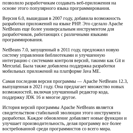
позволило разработчикам создавать веб-приложения на
основе этого популярного языка программирования.
Версия 6.0, вышедшая в 2007 году, добавила возможность
разработки приложений на языке PHP. Это сделало Apache
NetBeans еще более универсальным инструментом для
разработчиков, работающих с различными языками
программирования.
NetBeans 7.0, запущенный в 2011 году, предложил новую
систему управления библиотеками и улучшенную
интеграцию с системами контроля версий, такими как Git и
Mercurial. Была также добавлена поддержка разработки
мобильных приложений на платформе Java ME.
Самая последняя версия программы — Apache NetBeans 12.3,
выпущенная в 2021 году. Она предлагает множество новых
возможностей, включая улучшенный редактор кода,
поддержку JDK 16 и многое другое.
История версий программы Apache NetBeans является
свидетельством стабильной эволюции этого инструмента
разработки. Каждое обновление добавляет новые функции и
улучшает производительность, делая программу все более
востребованной среди программистов со всего мира.