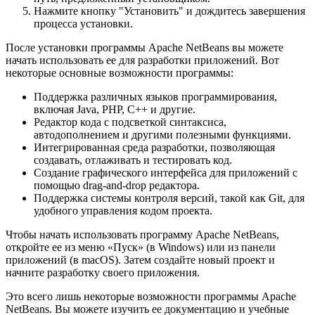
Нажмите кнопку "Установить" и дождитесь завершения
процесса установки.
После установки программы Apache NetBeans вы можете
начать использовать ее для разработки приложений. Вот
некоторые основные возможности программы:
Поддержка различных языков программирования,
включая Java, PHP, C++ и другие.
Редактор кода с подсветкой синтаксиса,
автодополнением и другими полезными функциями.
Интегрированная среда разработки, позволяющая
создавать, отлаживать и тестировать код.
Создание графического интерфейса для приложений с
помощью drag-and-drop редактора.
Поддержка системы контроля версий, такой как Git, для
удобного управления кодом проекта.
Чтобы начать использовать программу Apache NetBeans,
откройте ее из меню «Пуск» (в Windows) или из панели
приложений (в macOS). Затем создайте новый проект и
начните разработку своего приложения.
Это всего лишь некоторые возможности программы Apache
NetBeans. Вы можете изучить ее документацию и учебные