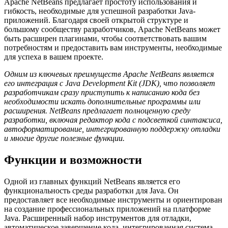
Apache NetBeans предлагает простоту использования и
гибкость, необходимые для успешной разработки Java-
приложений. Благодаря своей открытой структуре и
большому сообществу разработчиков, Apache NetBeans может
быть расширен плагинами, чтобы соответствовать вашим
потребностям и предоставить вам инструменты, необходимые
для успеха в вашем проекте.
Одним из ключевых преимуществ Apache NetBeans является
его интеграция с Java Development Kit (JDK), что позволяет
разработчикам сразу приступить к написанию кода без
необходимости искать дополнительные программы или
расширения. NetBeans предлагает полноценную среду
разработки, включая редактор кода с подсветкой синтаксиса,
автоформатирование, интегрированную поддержку отладки
и многие другие полезные функции.
Функции и возможности
Одной из главных функций NetBeans является его
функциональность среды разработки для Java. Он
предоставляет все необходимые инструменты и ориентирован
на создание профессиональных приложений на платформе
Java. Расширенный набор инструментов для отладки,
автоматическое завершение кода, интегрированная система