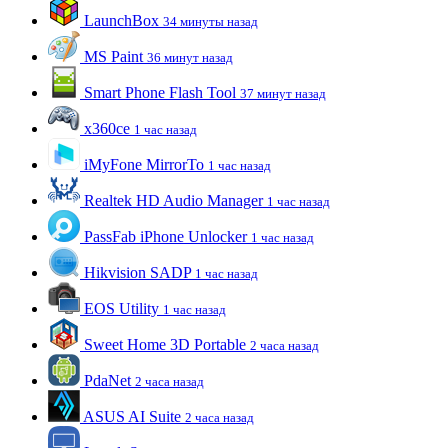
LaunchBox
34 минуты назад
MS Paint
36 минут назад
Smart Phone Flash Tool
37 минут назад
x360ce
1 час назад
iMyFone MirrorTo
1 час назад
Realtek HD Audio Manager
1 час назад
PassFab iPhone Unlocker
1 час назад
Hikvision SADP
1 час назад
EOS Utility
1 час назад
Sweet Home 3D Portable
2 часа назад
PdaNet
2 часа назад
ASUS AI Suite
2 часа назад