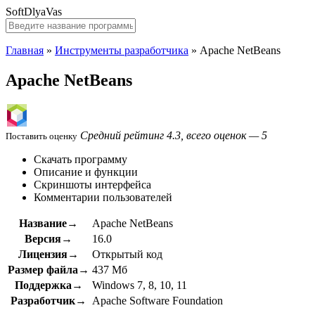
SoftDlyaVas
Главная
»
Инструменты разработчика
»
Apache NetBeans
Apache NetBeans
Средний рейтинг 4.3, всего оценок — 5
Поставить оценку
Скачать программу
Описание и функции
Скриншоты интерфейса
Комментарии пользователей
Название→
Apache NetBeans
Версия→
16.0
Лицензия→
Открытый код
Размер файла→
437 Мб
Поддержка→
Windows 7, 8, 10, 11
Разработчик→
Apache Software Foundation