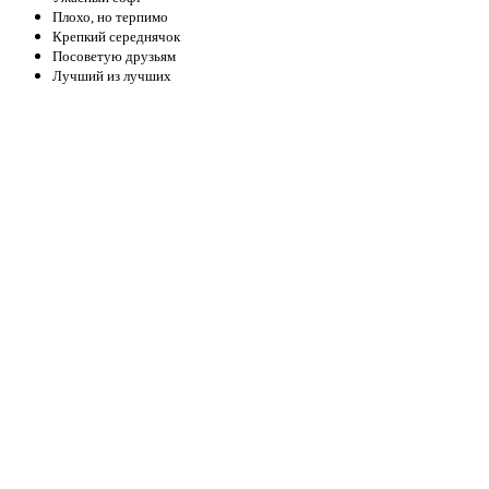
Плохо, но терпимо
Крепкий середнячок
Посоветую друзьям
Лучший из лучших