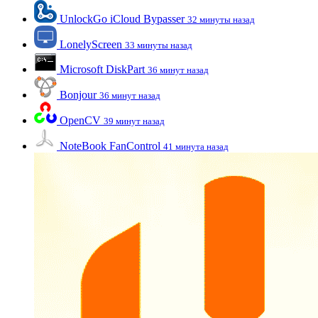
UnlockGo iCloud Bypasser
32 минуты назад
LonelyScreen
33 минуты назад
Microsoft DiskPart
36 минут назад
Bonjour
36 минут назад
OpenCV
39 минут назад
NoteBook FanControl
41 минута назад