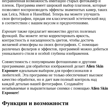
несравненная возможность имитации старых фотокамер и
пленок. Программа имеет широкий выбор плагинов, которые
позволяют воспроизводить эффекты знаменитых камер, таких
как Leica, Nikon и Hasselblad. Теперь вы можете улучшить
свои фотографии, придав им классический эстетический вид
в соответствии с вашим вкусом и предпочтениями.
Exposure
также предлагает множество других полезных
функций. Вы можете легко корректировать яркость,
контрастность и насыщенность цветов, чтобы достичь
желаемой атмосферы на своих фотографиях. С помощью
различных фильтров и эффектов, программой можно добиться
уникального стиля и особой глубины изображения.
Совместимость с популярными фотошопами и другими
программами для обработки изображений делает
Alien Skin
Exposure
идеальным выбором для профессионалов и
любителей. Эта программа не только обеспечивает высокое
качество обработки, но и дает вам полный контроль над
каждой деталью вашей фотографии. Создавайте
незабываемые и выразительные снимки с помощью
Alien Skin
Exposure
!
Функции и возможности