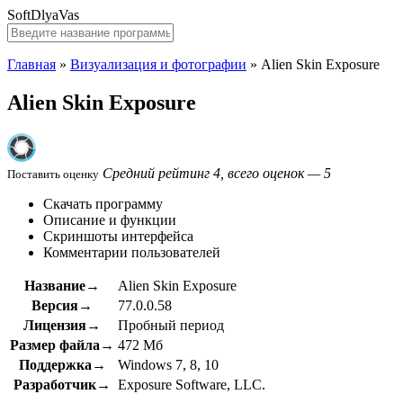
SoftDlyaVas
Главная
»
Визуализация и фотографии
»
Alien Skin Exposure
Alien Skin Exposure
Средний рейтинг 4, всего оценок — 5
Поставить оценку
Скачать программу
Описание и функции
Скриншоты интерфейса
Комментарии пользователей
Название→
Alien Skin Exposure
Версия→
77.0.0.58
Лицензия→
Пробный период
Размер файла→
472 Мб
Поддержка→
Windows 7, 8, 10
Разработчик→
Exposure Software, LLC.