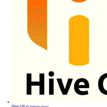
Hive OS
42 минуты назад