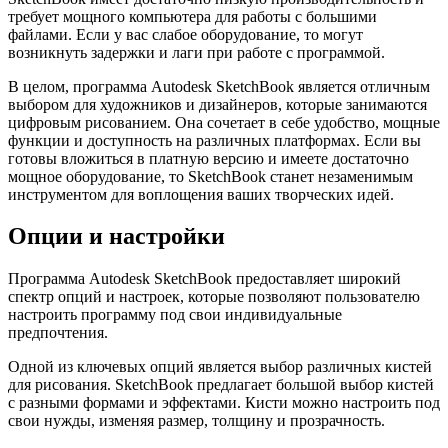
требует мощного компьютера для работы с большими
файлами. Если у вас слабое оборудование, то могут
возникнуть задержки и лаги при работе с программой.
В целом, программа Autodesk SketchBook является отличным
выбором для художников и дизайнеров, которые занимаются
цифровым рисованием. Она сочетает в себе удобство, мощные
функции и доступность на различных платформах. Если вы
готовы вложиться в платную версию и имеете достаточно
мощное оборудование, то SketchBook станет незаменимым
инструментом для воплощения ваших творческих идей.
Опции и настройки
Программа Autodesk SketchBook предоставляет широкий
спектр опций и настроек, которые позволяют пользователю
настроить программу под свои индивидуальные
предпочтения.
Одной из ключевых опций является выбор различных кистей
для рисования. SketchBook предлагает большой выбор кистей
с разными формами и эффектами. Кисти можно настроить под
свои нужды, изменяя размер, толщину и прозрачность.