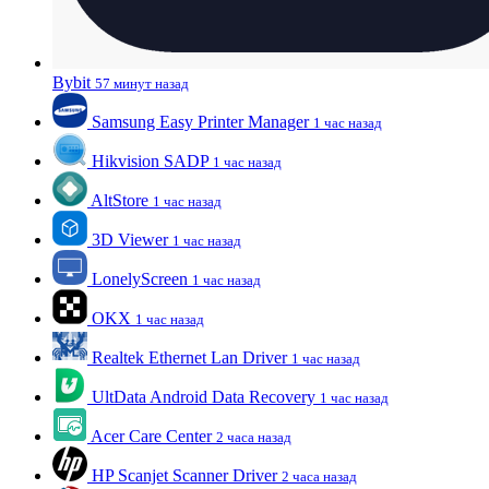
Bybit
57 минут назад
Samsung Easy Printer Manager
1 час назад
Hikvision SADP
1 час назад
AltStore
1 час назад
3D Viewer
1 час назад
LonelyScreen
1 час назад
OKX
1 час назад
Realtek Ethernet Lan Driver
1 час назад
UltData Android Data Recovery
1 час назад
Acer Care Center
2 часа назад
HP Scanjet Scanner Driver
2 часа назад