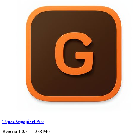
Topaz Gigapixel Pro
Версия 1.0.7 — 278 Мб