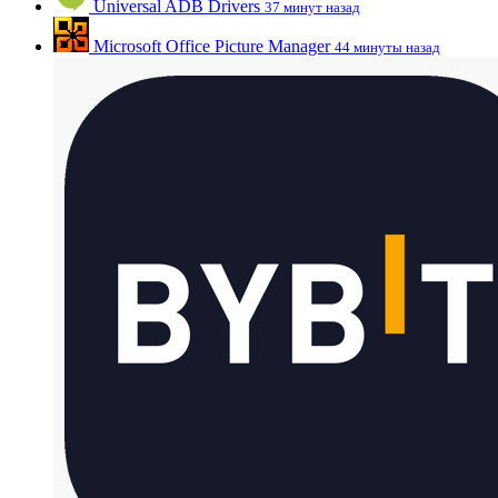
Universal ADB Drivers
37 минут назад
Microsoft Office Picture Manager
44 минуты назад