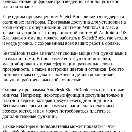
великолепные цифровые произведения и воплощать свои
идеи на экране.
Еще одним преимуществом SketchBook является поддержка
различных платформ. Программа доступна для установки на
компьютеры с операционной системой Windows и Mac, а
также на устройства с операционной системой Android и iOS.
Благодаря этому вы можете работать в SketchBook, где угодно
и когда угодно, с сохранением всех ваших работ в облаке.
SketchBook также впечатляет своими мощными функциями и
возможностями. В программе есть функции линейки,
масштабирования и трансформации, различные слои и
прозрачность, а также настройка цветов и оттенков. Все это
позволяет вам создавать сложные и детализированные
рисунки, работая с высокой точностью.
Однако у программы Autodesk SketchBook есть и некоторые
минусы. Например, некоторые функции доступны только в
платной версии, которая требует ежегодной подписки.
Бесплатная версия программы ограничена в некоторых
возможностях, и вам может потребоваться платить за
дополнительные функции.
Также некоторым пользователям может показаться, что
SketchBook имеет достаточно низкую производительность и