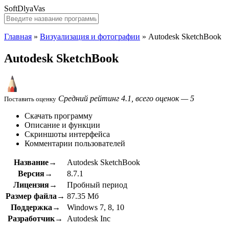
SoftDlyaVas
Главная
»
Визуализация и фотографии
»
Autodesk SketchBook
Autodesk SketchBook
Средний рейтинг 4.1, всего оценок — 5
Поставить оценку
Скачать программу
Описание и функции
Скриншоты интерфейса
Комментарии пользователей
Название→
Autodesk SketchBook
Версия→
8.7.1
Лицензия→
Пробный период
Размер файла→
87.35 Мб
Поддержка→
Windows 7, 8, 10
Разработчик→
Autodesk Inc