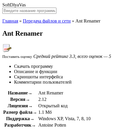
SoftDlyaVas
Главная
»
Передача файлов и сети
»
Ant Renamer
Ant Renamer
Средний рейтинг 3.3, всего оценок — 5
Поставить оценку
Скачать программу
Описание и функции
Скриншоты интерфейса
Комментарии пользователей
Название→
Ant Renamer
Версия→
2.12
Лицензия→
Открытый код
Размер файла→
1.1 Мб
Поддержка→
Windows XP, Vista, 7, 8, 10
Разработчик→
Antoine Potten