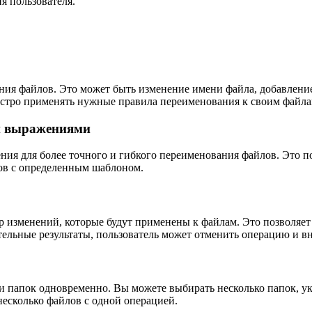
я пользователя.
ия файлов. Это может быть изменение имени файла, добавление 
быстро применять нужные правила переименования к своим файла
и выражениями
ия для более точного и гибкого переименования файлов. Это по
ов с определенным шаблоном.
 изменений, которые будут применены к файлам. Это позволяет 
тельные результаты, пользователь может отменить операцию и в
и папок одновременно. Вы можете выбирать несколько папок, у
несколько файлов с одной операцией.