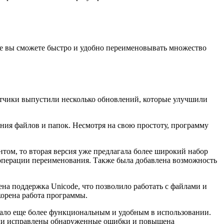
мме вы сможете быстро и удобно переименовывать множество
ботчики выпустили несколько обновлений, которые улучшили
ания файлов и папок. Несмотря на свою простоту, программу
том, то вторая версия уже предлагала более широкий набор
операции переименования. Также была добавлена возможность
на поддержка Unicode, что позволило работать с файлами и
орена работа программы.
стало еще более функциональным и удобным в использовании.
ыли исправлены обнаруженные ошибки и повышена