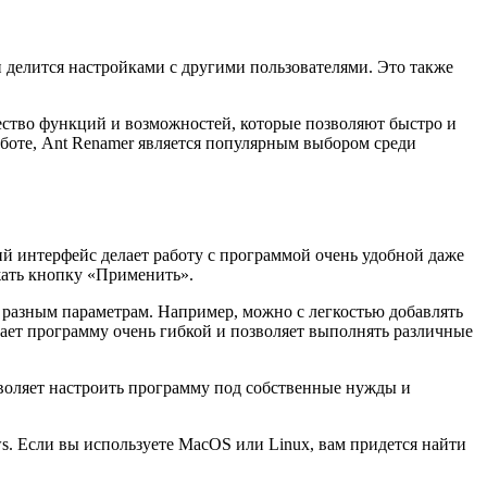
 делится настройками с другими пользователями. Это также
ество функций и возможностей, которые позволяют быстро и
боте, Ant Renamer является популярным выбором среди
й интерфейс делает работу с программой очень удобной даже
жать кнопку «Применить».
разным параметрам. Например, можно с легкостью добавлять
лает программу очень гибкой и позволяет выполнять различные
воляет настроить программу под собственные нужды и
s. Если вы используете MacOS или Linux, вам придется найти