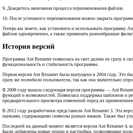
9. Дождитесь окончания процесса переименования файлов.
10. После успешного переименования можно закрыть программ
Теперь вы знаете, как установить и использовать программу 
файлов одновременно, а также применять разнообразные фильт
История версий
Программа Ant Renamer появилась на свет далеко не сразу в с
функциональность и стабильность программы.
Первая версия Ant Renamer была выпущена в 2004 году. Это бы
сразу же полюбили пользователи, так как она значительно упр
В 2008 году вышла следующая версия программы — Ant Renamer
функций и возможностей. Появилась поддержка шаблонов и ре
предварительного просмотра изменений перед их применением
В 2012 году разработчики представили Ant Renamer 3. Эта вер
папками, содержащими символы разных языков. Также был улу
Последней на данный момент является версия Ant Renamer 4, 
Были добавлены новые опции и настройки, позволяющие поль