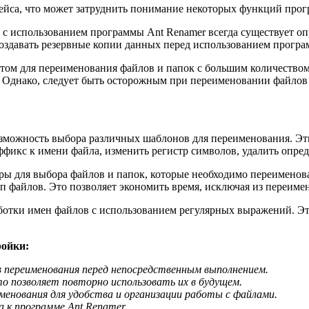
ейса, что может затруднить понимание некоторых функций прог
к с использованием программы Ant Renamer всегда существует 
создавать резервные копии данных перед использованием програ
нтом для переименования файлов и папок с большим количеством
 Однако, следует быть осторожным при переименовании файлов и
зможность выбора различных шаблонов для переименования. Эт
ффикс к имени файла, изменить регистр символов, удалить опре
тры для выбора файлов и папок, которые необходимо переименов
п файлов. Это позволяет экономить время, исключая из переим
ботки имен файлов с использованием регулярных выражений. Это
ройки:
переименования перед непосредственным выполнением.
то позволяет повторно использовать их в будущем.
менования для удобства и организации работы с файлами.
 к программе Ant Renamer.