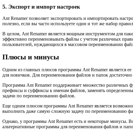
5. Экспорт и импорт настроек
Ant Renamer позволяет экспортировать и импортировать настр
полезно, если вы часто используете один и тот же набор прави
В целом, Ant Renamer является мощным инструментом для пак
эффективно переименовывать файлы с учетом различных правил
пользователей, нуждающихся в массовом переименовании фай
Плюсы и минусы
Одним из главных плюсов программы Ant Renamer является ее 
для новичков. Для переименования файлов и папок достаточно
Программа Ant Renamer поддерживает множество различных фу
префиксы и суффиксы к именам файлов, заменять определенные
задачи по переименованию файлов.
Еще одним плюсом программы Ant Renamer является возможнос
выполнить даже самую сложную задачу по переименованию фа
Однако, у программы Ant Renamer есть и некоторые минусы. В
альтернативные программы для переименования файлов и папо