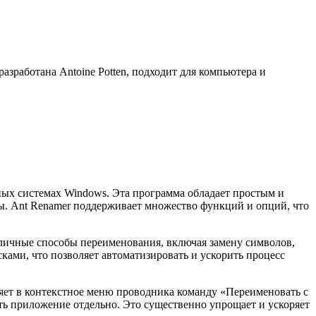
зработана Antoine Potten, подходит для компьютера и
нных системах Windows. Эта программа обладает простым и
. Ant Renamer поддерживает множество функций и опций, что
зличные способы переименования, включая замену символов,
ками, что позволяет автоматизировать и ускорить процесс
ляет в контекстное меню проводника команду «Переименовать с
ать приложение отдельно. Это существенно упрощает и ускоряет