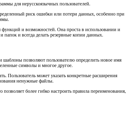
раммы для нерусскоязычных пользователей.
определенный риск ошибки или потери данных, особенно при
ммы.
 функций и возможностей. Она проста в использовании и
 папок и всегда делать резервные копии данных.
и шаблоны позволяют пользователю определить новое имя
деленные символы и многое другое.
ать. Пользователь может указать конкретные расширения
енования ненужные файлы.
 позволяет более гибко настроить правила переименования,