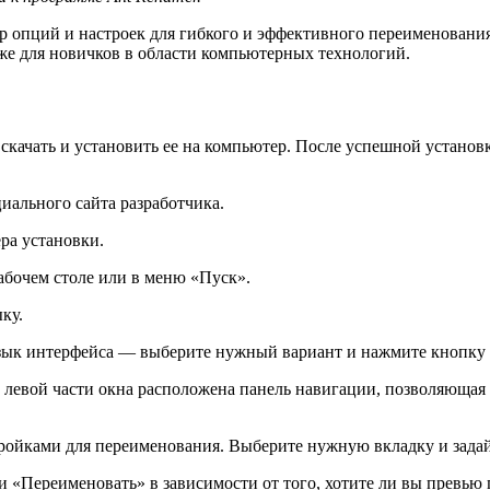
р опций и настроек для гибкого и эффективного переименовани
же для новичков в области компьютерных технологий.
скачать и установить ее на компьютер. После успешной устано
иального сайта разработчика.
ра установки.
абочем столе или в меню «Пуск».
ку.
язык интерфейса — выберите нужный вариант и нажмите кнопку
В левой части окна расположена панель навигации, позволяющая
тройками для переименования. Выберите нужную вкладку и зада
и «Переименовать» в зависимости от того, хотите ли вы превью