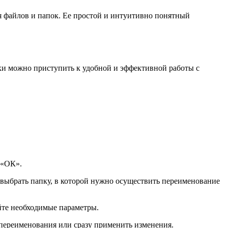
я файлов и папок. Ее простой и интуитивно понятный
вки можно приступить к удобной и эффективной работы с
 «ОК».
 выбрать папку, в которой нужно осуществить переименование
йте необходимые параметры.
 переименования или сразу применить изменения.