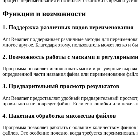
процесс переименования и позволяет сэкономить время и усили
Функции и возможности
1. Поддержка различных видов переименования
Ant Renamer поддерживает различные методы для переименован
многое другое. Благодаря этому, пользователь может легко и 
2. Возможность работы с масками и регулярным
Программа позволяет использовать маски и регулярные выражен
определенной части названия файла или переименование файл
3. Предварительный просмотр результатов
Ant Renamer предоставляет удобный предварительный просмотр
правильно и не повредят файлы. Если есть ошибки или нежела
4. Пакетная обработка множества файлов
Программа позволяет работать с большим количеством файлов 
файлов. Это особенно полезно, когда требуется переименовать 