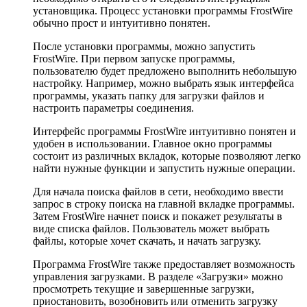
установщика. Процесс установки программы FrostWire
обычно прост и интуитивно понятен.
После установки программы, можно запустить
FrostWire. При первом запуске программы,
пользователю будет предложено выполнить небольшую
настройку. Например, можно выбрать язык интерфейса
программы, указать папку для загрузки файлов и
настроить параметры соединения.
Интерфейс программы FrostWire интуитивно понятен и
удобен в использовании. Главное окно программы
состоит из различных вкладок, которые позволяют легко
найти нужные функции и запустить нужные операции.
Для начала поиска файлов в сети, необходимо ввести
запрос в строку поиска на главной вкладке программы.
Затем FrostWire начнет поиск и покажет результаты в
виде списка файлов. Пользователь может выбрать
файлы, которые хочет скачать, и начать загрузку.
Программа FrostWire также предоставляет возможность
управления загрузками. В разделе «Загрузки» можно
просмотреть текущие и завершенные загрузки,
приостановить, возобновить или отменить загрузку