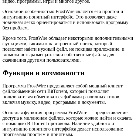
видео, программы, игры и многое другое.
Основной особенностью FrostWire является его простой и
интуитивно понятный интерфейс. Это позволяет даже
новичкам легко ориентироваться и использовать программу
без проблем.
Кроме того, FrostWire обладает некоторыми дополнительными
функциями, такими как встроенный поиск, который
позволяет найти нужный файл, не покидая приложение, и
возможность размещать свои собственные файлы для
скачивания другими пользователями.
Функции и возможности
Программа FrostWire представляет собой мощный клиент
файлообменной сети BitTorrent, который позволяет
пользователям обмениваться файлами различных типов,
включая музыку, видео, программы и документы.
Основная функция программы FrostWire — предоставление
доступа к миллионам файлов, которые можно найти и скачать
с помощью BitTorrent протокола. Наличие удобного и
интуитивно понятного интерфейса делает использование
программы простым и приятным.