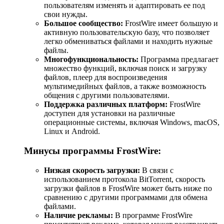
пользователям изменять и адаптировать ее под
свои нужды.
Большое сообщество:
FrostWire имеет большую и
активную пользовательскую базу, что позволяет
легко обмениваться файлами и находить нужные
файлы.
Многофункциональность:
Программа предлагает
множество функций, включая поиск и загрузку
файлов, плеер для воспроизведения
мультимедийных файлов, а также возможность
общения с другими пользователями.
Поддержка различных платформ:
FrostWire
доступен для установки на различные
операционные системы, включая Windows, macOS,
Linux и Android.
Минусы программы FrostWire:
Низкая скорость загрузки:
В связи с
использованием протокола BitTorrent, скорость
загрузки файлов в FrostWire может быть ниже по
сравнению с другими программами для обмена
файлами.
Наличие рекламы:
В программе FrostWire