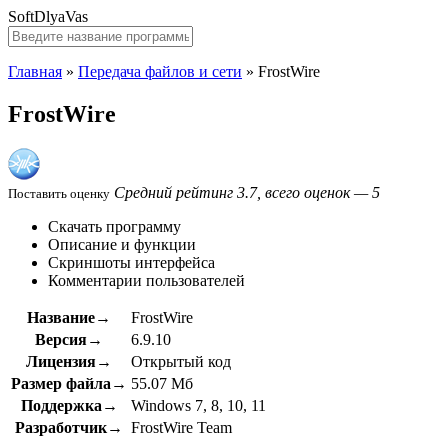
SoftDlyaVas
Главная
»
Передача файлов и сети
»
FrostWire
FrostWire
Средний рейтинг 3.7, всего оценок — 5
Поставить оценку
Скачать программу
Описание и функции
Скриншоты интерфейса
Комментарии пользователей
Название→
FrostWire
Версия→
6.9.10
Лицензия→
Открытый код
Размер файла→
55.07 Мб
Поддержка→
Windows 7, 8, 10, 11
Разработчик→
FrostWire Team