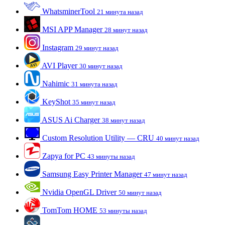
WhatsminerTool
21 минута назад
MSI APP Manager
28 минут назад
Instagram
29 минут назад
AVI Player
30 минут назад
Nahimic
31 минута назад
KeyShot
35 минут назад
ASUS Ai Charger
38 минут назад
Custom Resolution Utility — CRU
40 минут назад
Zapya for PC
43 минуты назад
Samsung Easy Printer Manager
47 минут назад
Nvidia OpenGL Driver
50 минут назад
TomTom HOME
53 минуты назад