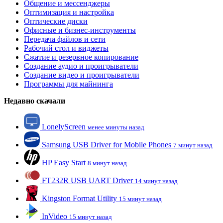
Общение и мессенджеры
Оптимизация и настройка
Оптические диски
Офисные и бизнес-инструменты
Передача файлов и сети
Рабочий стол и виджеты
Сжатие и резервное копирование
Создание аудио и проигрыватели
Создание видео и проигрыватели
Программы для майнинга
Недавно скачали
LonelyScreen
менее минуты назад
Samsung USB Driver for Mobile Phones
7 минут назад
HP Easy Start
8 минут назад
FT232R USB UART Driver
14 минут назад
Kingston Format Utility
15 минут назад
InVideo
15 минут назад