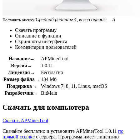
Средний рейтинг 4, всего оценок — 5
Поставить оценку
Скачать программу
Описание и функции
Скриншоты интерфейса
Комментарии пользователей
Название→
APMinerTool
Версия→
1.0.11
Лицензия→
Бесплатно
Размер файла→
134 Мб
Поддержка→
Windows 7, 8, 11, Linux, macOS
Разработчик→
BitMain
Скачать для компьютера
Скачать APMinerTool
Скачайте бесплатно и установите APMinerTool 1.0.11
по
прямой ссылке
с сервера. Программа имеет лицензию