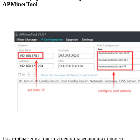
APMinerTool
Для отображения только успешно завершивших процесс