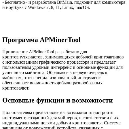
«Бесплатно» и разработана BitMain, подходит для компьютера
и ноутбука с Windows 7, 8, 11, Linux, macOS.
Программа APMinerTool
Приложение APMinerTool разработано для
криптоэнутхзиастов, занимающихся добычей криптоактивов
с использованием графического процессора и предлагает
пользователям удобный интерфейс и основные функции для
успешного майнинга. Обращаясь в первую очередь к
майнерам, этот специализированный инструмент
обеспечивает возможность добычи разнообразных
криптовалют.
Основные функции и возможности
Пользователям предоставляется возможность настроить
инструмент, созданный для майнеров, в соответствии с их
индивидуальными целями добычи криптовалюты. Система
защищена от повреждений устройств, связанных с