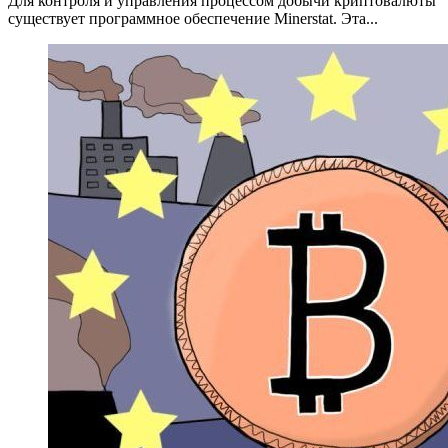
Для контроля и управления процессом добычи криптовалюты
существует программное обеспечение Minerstat. Эта...