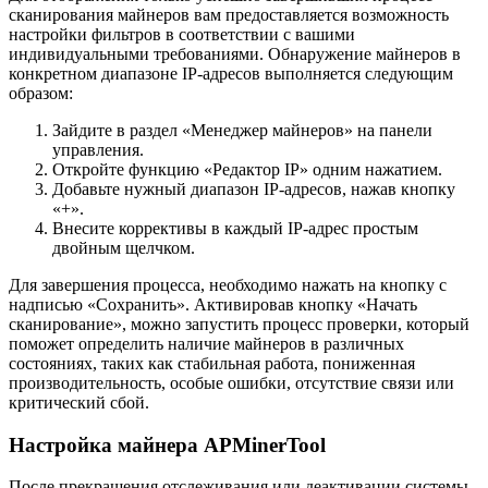
сканирования майнеров вам предоставляется возможность
настройки фильтров в соответствии с вашими
индивидуальными требованиями. Обнаружение майнеров в
конкретном диапазоне IP-адресов выполняется следующим
образом:
Зайдите в раздел «Менеджер майнеров» на панели
управления.
Откройте функцию «Редактор IP» одним нажатием.
Добавьте нужный диапазон IP-адресов, нажав кнопку
«+».
Внесите коррективы в каждый IP-адрес простым
двойным щелчком.
Для завершения процесса, необходимо нажать на кнопку с
надписью «Сохранить». Активировав кнопку «Начать
сканирование», можно запустить процесс проверки, который
поможет определить наличие майнеров в различных
состояниях, таких как стабильная работа, пониженная
производительность, особые ошибки, отсутствие связи или
критический сбой.
Настройка майнера APMinerTool
После прекращения отслеживания или деактивации системы,