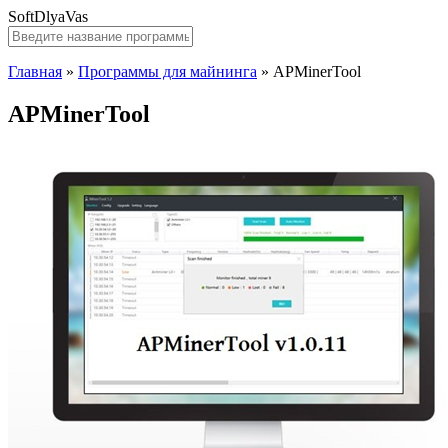
SoftDlyaVas
Главная
»
Программы для майнинга
»
APMinerTool
APMinerTool