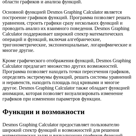
области графиков и анализа функций.
Основной функцией Desmos Graphing Calculator является
построение графиков функций. Программа позволяет решать
уравнения, строить графики сразу нескольких функций и
проводить анализ их взаимного поведения. Desmos Graphing
Calculator поддерживает широкий спектр математических
операций и функций, включая алгебраические,
тригонометрические, экспоненциальные, логарифмические и
многие другие.
Кроме графического отображения функций, Desmos Graphing
Calculator предлагает множество других возможностей.
Программа позволяет находить точки пересечения графиков,
определять экстремумы функций, решать системы уравнений
и неравенств, находить площадь под кривыми и многое
другое. Desmos Graphing Calculator также обладает функцией
анимации, которая позволяет визуализировать изменение
графиков при изменении параметров функции.
Функции и возможности
Desmos Graphing Calculator предоставляет пользователю
широкий спектр функций и возможностей для решения
математических задач и визуализации графиков функций.