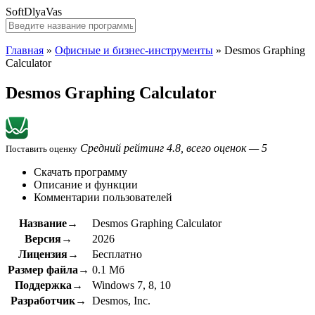
SoftDlyaVas
Главная
»
Офисные и бизнес-инструменты
»
Desmos Graphing
Calculator
Desmos Graphing Calculator
Средний рейтинг 4.8, всего оценок — 5
Поставить оценку
Скачать программу
Описание и функции
Комментарии пользователей
Название→
Desmos Graphing Calculator
Версия→
2026
Лицензия→
Бесплатно
Размер файла→
0.1 Мб
Поддержка→
Windows 7, 8, 10
Разработчик→
Desmos, Inc.