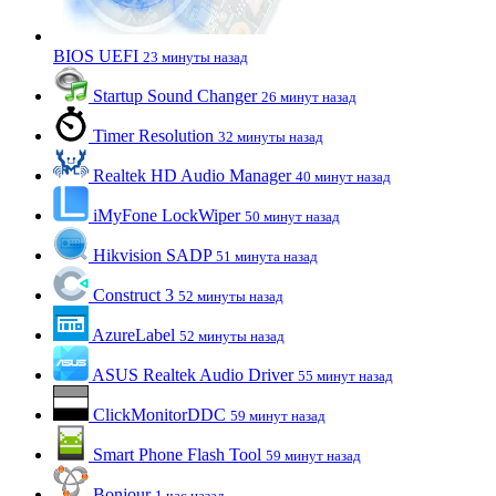
BIOS UEFI
23 минуты назад
Startup Sound Changer
26 минут назад
Timer Resolution
32 минуты назад
Realtek HD Audio Manager
40 минут назад
iMyFone LockWiper
50 минут назад
Hikvision SADP
51 минута назад
Construct 3
52 минуты назад
AzureLabel
52 минуты назад
ASUS Realtek Audio Driver
55 минут назад
ClickMonitorDDC
59 минут назад
Smart Phone Flash Tool
59 минут назад
Bonjour
1 час назад