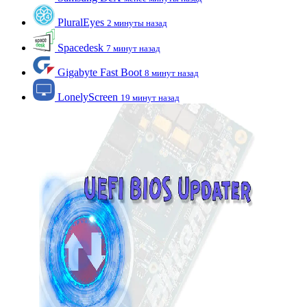
PluralEyes
2 минуты назад
Spacedesk
7 минут назад
Gigabyte Fast Boot
8 минут назад
LonelyScreen
19 минут назад