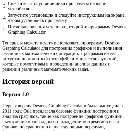
Скачайте файл установщика программы на ваше
3.
устройство.
Запустите установщик и следуйте инструкциям на экране,
4.
чтобы установить программу.
После завершения установки, откройте программу Desmos
5.
Graphing Calculator.
Теперь вы можете начать использовать программу Desmos
Graphing Calculator для построения графиков и выполнения
различных математических операций. Программа имеет
интуитивно понятный интерфейс и множество функций,
которые помогут вам в проведении анализа данных и
решении различных математических задач.
История версий
Версия 1.0
Первая версия Desmos Graphing Calculator была выпущена в
2011 году. Она предлагала базовые функции построения и
анализа графиков, такие как построение графиков функций,
вычисление производных, нахождение экстремумов и т. д.
Однако, по сравнению с последующими версиями,