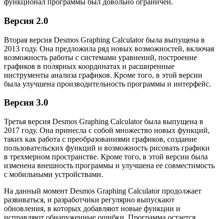
функционал программы был довольно ограничен.
Версия 2.0
Вторая версия Desmos Graphing Calculator была выпущена в
2013 году. Она предложила ряд новых возможностей, включая
возможность работы с системами уравнений, построение
графиков в полярных координатах и расширенные
инструменты анализа графиков. Кроме того, в этой версии
была улучшена производительность программы и интерфейс.
Версия 3.0
Третья версия Desmos Graphing Calculator была выпущена в
2017 году. Она принесла с собой множество новых функций,
таких как работа с преобразованиями графиков, создание
пользовательских функций и возможность рисовать графики
в трехмерном пространстве. Кроме того, в этой версии была
изменена внешность программы и улучшена ее совместимость
с мобильными устройствами.
На данный момент Desmos Graphing Calculator продолжает
развиваться, и разработчики регулярно выпускают
обновления, в которых добавляют новые функции и
исправляют обнаруженные ошибки. Программа остается