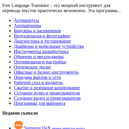
Free Language Translator – это мощный инструмент для
перевода текстов практически мгновенно. Эта программа...
Антивирусы
Антишпионы
Браузеры и расширения
Визуализация и фотографии
Диагностика и тестирование
Драйверы и мобильные устройства
Инструменты разработчика
Общение и мессенджеры
Оптимизация и настройка
Оптические диски
Офисные и бизнес-инструменты
Передача файлов и сети
Рабочий стол и виджеты
Сжатие и резервное копирование
Создание аудио и проигрыватели
Создание видео и проигрыватели
Программы для майнинга
Недавно скачали
Samsung DeX
менее минуты назад