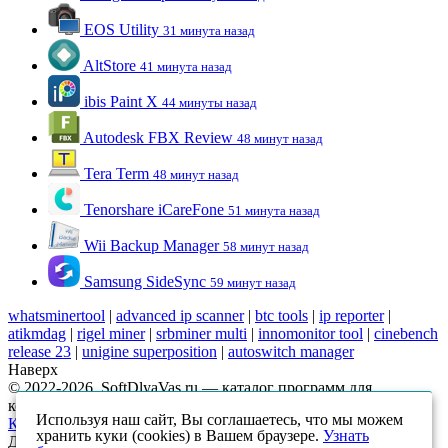
EOS Utility
31 минута назад
AltStore
41 минута назад
ibis Paint X
44 минуты назад
Autodesk FBX Review
48 минут назад
Tera Term
48 минут назад
Tenorshare iCareFone
51 минута назад
Wii Backup Manager
58 минут назад
Samsung SideSync
59 минут назад
whatsminertool
|
advanced ip scanner
|
btc tools
|
ip reporter
|
atikmdag
|
rigel miner
|
srbminer multi
|
innomonitor tool
|
cinebench
release 23
|
unigine superposition
|
autoswitch manager
Наверх
© 2022-2026, SoftDlyaVas.ru — каталог программ для
компьютера.
Политика обработки персональных данных
.
Используя наш сайт, Вы соглашаетесь, что мы можем
Карта сайта
хранить куки (cookies) в Вашем браузере.
Узнать
Данный интернет-сайт носит исключительно