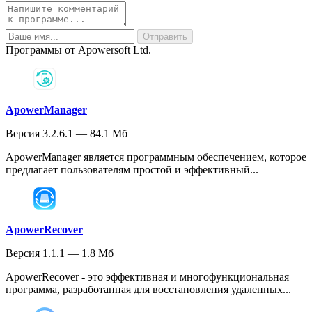
Программы от Apowersoft Ltd.
ApowerManager
Версия 3.2.6.1 — 84.1 Мб
ApowerManager является программным обеспечением, которое
предлагает пользователям простой и эффективный...
ApowerRecover
Версия 1.1.1 — 1.8 Мб
ApowerRecover - это эффективная и многофункциональная
программа, разработанная для восстановления удаленных...