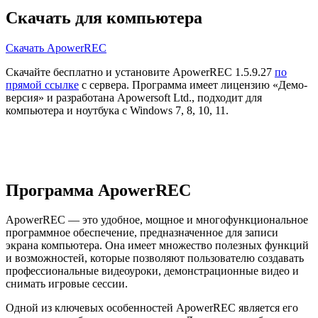
Скачать для компьютера
Скачать ApowerREC
Скачайте бесплатно и установите ApowerREC 1.5.9.27
по
прямой ссылке
с сервера. Программа имеет лицензию «Демо-
версия» и разработана Apowersoft Ltd., подходит для
компьютера и ноутбука с Windows 7, 8, 10, 11.
Программа ApowerREC
ApowerREC — это удобное, мощное и многофункциональное
программное обеспечение, предназначенное для записи
экрана компьютера. Она имеет множество полезных функций
и возможностей, которые позволяют пользователю создавать
профессиональные видеоуроки, демонстрационные видео и
снимать игровые сессии.
Одной из ключевых особенностей ApowerREC является его