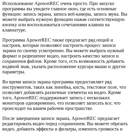
Использование ApowerREC очень просто. При запуске
программы вы увидите главное окно, где есть основные
функции: запись экрана, запись веб-камеры, запись звука. Вы
можете выбрать нужную функцию нажав соответствующую
кнопку или воспользоваться сочетаниями клавиш на
клавиатуре.
Программа ApowerREC также предлагает ряд опций и
настроек, которые позволяют настроить процесс записи
экрана по своему усмотрению. Вы можете выбрать нужный
формат и разрешение видео, настроить качество записи и
сохранения файлов. Кроме того, есть возможность добавить
водяной знак, указать расположение курсора мыши и другие
параметры.
Во время записи экрана программа предоставляет ряд
инструментов, таких как линейка, кисть, текстовое поле, что
позволяет добавлять различные элементы на видео. Кроме
того, ApowerREC поддерживает запись с нескольких
мониторов одновременно, что позволяет записать все, что
происходит на вашем рабочем пространстве.
После завершения записи экрана, ApowerREC предлагает
редактировать видео перед сохранением. Вы можете обрезать
видео, добавить эффекты и фильтры, изменить громкость и