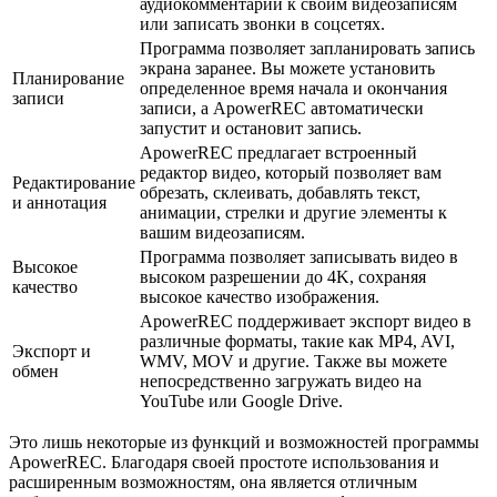
аудиокомментарии к своим видеозаписям
или записать звонки в соцсетях.
Программа позволяет запланировать запись
экрана заранее. Вы можете установить
Планирование
определенное время начала и окончания
записи
записи, а ApowerREC автоматически
запустит и остановит запись.
ApowerREC предлагает встроенный
редактор видео, который позволяет вам
Редактирование
обрезать, склеивать, добавлять текст,
и аннотация
анимации, стрелки и другие элементы к
вашим видеозаписям.
Программа позволяет записывать видео в
Высокое
высоком разрешении до 4K, сохраняя
качество
высокое качество изображения.
ApowerREC поддерживает экспорт видео в
различные форматы, такие как MP4, AVI,
Экспорт и
WMV, MOV и другие. Также вы можете
обмен
непосредственно загружать видео на
YouTube или Google Drive.
Это лишь некоторые из функций и возможностей программы
ApowerREC. Благодаря своей простоте использования и
расширенным возможностям, она является отличным