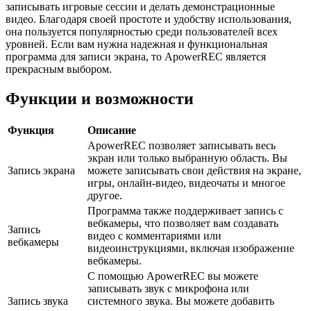
записывать игровые сессии и делать демонстрационные
видео. Благодаря своей простоте и удобству использования,
она пользуется популярностью среди пользователей всех
уровней. Если вам нужна надежная и функциональная
программа для записи экрана, то ApowerREC является
прекрасным выбором.
Функции и возможности
Функция
Описание
ApowerREC позволяет записывать весь
экран или только выбранную область. Вы
Запись экрана
можете записывать свои действия на экране,
игры, онлайн-видео, видеочаты и многое
другое.
Программа также поддерживает запись с
вебкамеры, что позволяет вам создавать
Запись
видео с комментариями или
вебкамеры
видеоинструкциями, включая изображение
вебкамеры.
С помощью ApowerREC вы можете
записывать звук с микрофона или
Запись звука
системного звука. Вы можете добавить