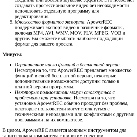
создавать профессиональное видео без необходимости
использовать отдельную программу для
редактирования.
Множество форматов экспорта.
ApowerREC
поддерживает экспорт видео в различные форматы,
включая MP4, AVI, WMV, MOV, FLV, MPEG, VOB и
другие. Вы сможете выбрать наиболее подходящий
формат для вашего проекта.
Минусы:
Ограниченное число функций в бесплатной версии.
Несмотря на то, что ApowerREC предлагает множество
функций в своей бесплатной версии, некоторые
дополнительные возможности доступны только в
платной версии программы.
Некоторые пользователи могут столкнуться с
проблемами при установке.
Несмотря на то, что
установка ApowerREC обычно проходит без проблем,
некоторые пользователи могут столкнуться с
техническими неполадками или конфликтами с другими
программами на их компьютере.
В целом, ApowerREC является мощным инструментом для
записи экрана компьютера с широким спектром