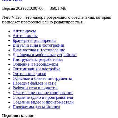
Версия 202222.0.00700 — 360.1 Мб
Nero Video – это набор программного обеспечения, который
позволяет профессионально редактировать и...
Антивирусы
Антишпионы
Браузеры и расширения
Визуализация и фотографии
Диагностика и тестирование
Драйверы и мобильные устройства
Инструменты разработчика
Общение и мессенджеры
Оптимизация и настройка
Оптические диски
Офисные и бизнес-инструменты
Передача файлов и сети
Рабочий стол и виджеты
Сжатие и резервное копирование
Создание аудио и проигрыватели
Создание видео и проигрыватели
Программы для майнинга
Недавно скачали