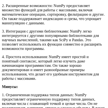
2. Расширенные возможности: NumPy предоставляет
множество функций для работы с массивами, включая
математические операции, сортировку, фильтрацию и другие.
Он также поддерживает индексацию и срезы, что упрощает
манипуляцию с данными.
3. Интеграция с другими библиотеками: NumPy легко
интегрируется с другими популярными библиотеками для
научных вычислений, такими как SciPy и Pandas. Это
позволяет использовать их функции совместно и расширять
возможности программы.
4. Простота использования: NumPy имеет простой и
понятный синтаксис, который легко изучить даже
начинающим программистам. Он также хорошо
документирован и имеет разнообразные примеры
использования, что делает его удобным инструментом для
работы с массивами.
Минусы:
1. Ограниченная поддержка типов данных: NumPy
предоставляет ограниченную поддержку типов данных,
включая числа с плавающей точкой и целые числа. Он не
поддерживает, например, строки и сложные объекты. В таких