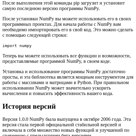
После выполнения этой команды pip загрузит и установит
самую последнюю версию программы NumPy.
После установки NumPy вы можете использовать его в своих
программных проектах. Для начала работы с NumPy вам
необходимо импортировать его в свой код. Это можно сделать
с помощью следующей строки:
import numpy
Теперь вы можете использовать все функции и возможности,
предоставляемые программой NumPy, в своем коде.
Установка и использование программы NumPy достаточно
просты, и эта библиотека является мощным инструментом для
работы с массивами и матрицами в Python. При правильном
использовании NumPy может значительно ускорить
вычисления и повысить эффективность вашего кода.
История версий
Версия 1.0.0 NumPy была выпущена в октябре 2006 года. Эта
версия стала первой официальной стабильной версией и
включала в себя множество новых функций и улучшений по
сравнению с предыдущими бета-версиями.