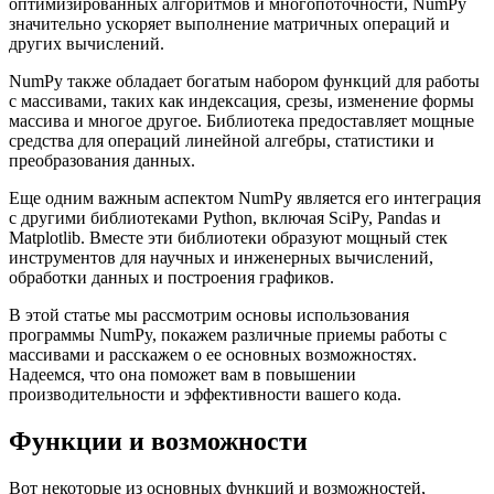
оптимизированных алгоритмов и многопоточности, NumPy
значительно ускоряет выполнение матричных операций и
других вычислений.
NumPy также обладает богатым набором функций для работы
с массивами, таких как индексация, срезы, изменение формы
массива и многое другое. Библиотека предоставляет мощные
средства для операций линейной алгебры, статистики и
преобразования данных.
Еще одним важным аспектом NumPy является его интеграция
с другими библиотеками Python, включая SciPy, Pandas и
Matplotlib. Вместе эти библиотеки образуют мощный стек
инструментов для научных и инженерных вычислений,
обработки данных и построения графиков.
В этой статье мы рассмотрим основы использования
программы NumPy, покажем различные приемы работы с
массивами и расскажем о ее основных возможностях.
Надеемся, что она поможет вам в повышении
производительности и эффективности вашего кода.
Функции и возможности
Вот некоторые из основных функций и возможностей,