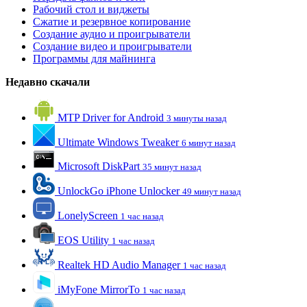
Рабочий стол и виджеты
Сжатие и резервное копирование
Создание аудио и проигрыватели
Создание видео и проигрыватели
Программы для майнинга
Недавно скачали
MTP Driver for Android
3 минуты назад
Ultimate Windows Tweaker
6 минут назад
Microsoft DiskPart
35 минут назад
UnlockGo iPhone Unlocker
49 минут назад
LonelyScreen
1 час назад
EOS Utility
1 час назад
Realtek HD Audio Manager
1 час назад
iMyFone MirrorTo
1 час назад