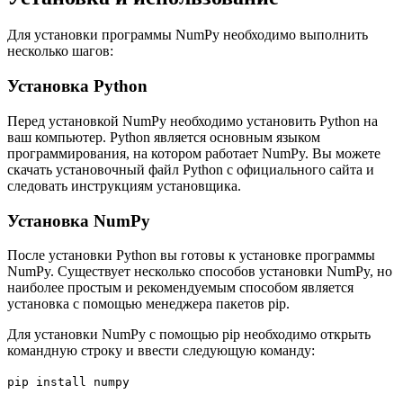
Для установки программы NumPy необходимо выполнить
несколько шагов:
Установка Python
Перед установкой NumPy необходимо установить Python на
ваш компьютер. Python является основным языком
программирования, на котором работает NumPy. Вы можете
скачать установочный файл Python с официального сайта и
следовать инструкциям установщика.
Установка NumPy
После установки Python вы готовы к установке программы
NumPy. Существует несколько способов установки NumPy, но
наиболее простым и рекомендуемым способом является
установка с помощью менеджера пакетов pip.
Для установки NumPy с помощью pip необходимо открыть
командную строку и ввести следующую команду:
pip install numpy