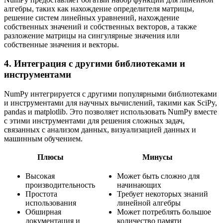
алгебры, таких как нахождение определителя матрицы,
решение систем линейных уравнений, нахождение
собственных значений и собственных векторов, а также
разложение матрицы на сингулярные значения или
собственные значения и векторы.
4. Интеграция с другими библиотеками и
инструментами
NumPy интегрируется с другими популярными библиотеками
и инструментами для научных вычислений, такими как SciPy,
pandas и matplotlib. Это позволяет использовать NumPy вместе
с этими инструментами для решения сложных задач,
связанных с анализом данных, визуализацией данных и
машинным обучением.
Плюсы
Минусы
Высокая
Может быть сложно для
производительность
начинающих
Простота
Требует некоторых знаний
использования
линейной алгебры
Обширная
Может потреблять большое
документация и
количество памяти