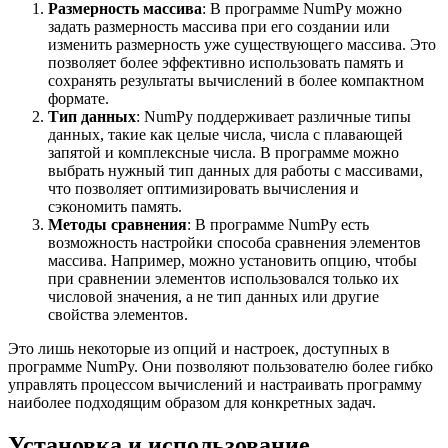
Размерность массива
: В программе NumPy можно
задать размерность массива при его создании или
изменить размерность уже существующего массива. Это
позволяет более эффективно использовать память и
сохранять результаты вычислений в более компактном
формате.
Тип данных
: NumPy поддерживает различные типы
данных, такие как целые числа, числа с плавающей
запятой и комплексные числа. В программе можно
выбрать нужный тип данных для работы с массивами,
что позволяет оптимизировать вычисления и
сэкономить память.
Методы сравнения
: В программе NumPy есть
возможность настройки способа сравнения элементов
массива. Например, можно установить опцию, чтобы
при сравнении элементов использовался только их
числовой значения, а не тип данных или другие
свойства элементов.
Это лишь некоторые из опций и настроек, доступных в
программе NumPy. Они позволяют пользователю более гибко
управлять процессом вычислений и настраивать программу
наиболее подходящим образом для конкретных задач.
Установка и использование