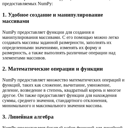
предоставляемых NumPy:
1. Удобное создание и манипулирование
массивами
NumPy предоставляет функции для создания и
манипулирования массивами. С его помощью можно легко
создавать массивы заданной размерности, заполнять их
определенными значениями, изменять их форму и
размерность, а также выполнять различные операции над
элементами массивов.
2. Математические операции и функции
NumPy предоставляет множество математических операций и
функций, таких как сложение, вычитание, умножение,
деление, возведение в степень, квадратный корень и многое
другое. Он также предоставляет функции для нахождения
суммы, среднего значения, стандартного отклонения,
минимального и максимального значения массива.
3. Линейная алгебра
NumPy предоставляет богатый набор функций для линейной