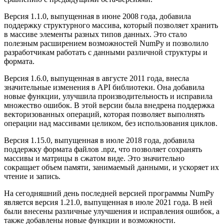
Версия 1.1.0, выпущенная в июне 2008 года, добавила
поддержку структурного массива, который позволяет хранить
в массиве элементы разных типов данных. Это стало
полезным расширением возможностей NumPy и позволило
разработчикам работать с данными различной структуры и
формата.
Версия 1.6.0, выпущенная в августе 2011 года, внесла
значительные изменения в API библиотеки. Она добавила
новые функции, улучшила производительность и исправила
множество ошибок. В этой версии была внедрена поддержка
векторизованных операций, которая позволяет выполнять
операции над массивами целиком, без использования циклов.
Версия 1.15.0, выпущенная в июле 2018 года, добавила
поддержку формата файлов .npz, что позволяет сохранять
массивы и матрицы в сжатом виде. Это значительно
сокращает объем памяти, занимаемый данными, и ускоряет их
чтение и запись.
На сегодняшний день последней версией программы NumPy
является версия 1.21.0, выпущенная в июле 2021 года. В ней
были внесены различные улучшения и исправления ошибок, а
также добавлены новые функции и возможности.