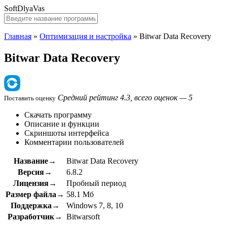
SoftDlyaVas
Главная
»
Оптимизация и настройка
»
Bitwar Data Recovery
Bitwar Data Recovery
Средний рейтинг 4.3, всего оценок — 5
Поставить оценку
Скачать программу
Описание и функции
Скриншоты интерфейса
Комментарии пользователей
Название→
Bitwar Data Recovery
Версия→
6.8.2
Лицензия→
Пробный период
Размер файла→
58.1 Мб
Поддержка→
Windows 7, 8, 10
Разработчик→
Bitwarsoft