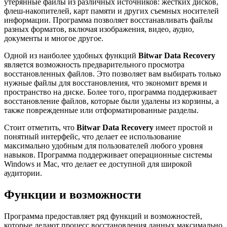
утерянные файлы из различных источников: жестких дисков,
флеш-накопителей, карт памяти и других съемных носителей
информации. Программа позволяет восстанавливать файлы
разных форматов, включая изображения, видео, аудио,
документы и многое другое.
Одной из наиболее удобных функций
Bitwar Data Recovery
является возможность предварительного просмотра
восстановленных файлов. Это позволяет вам выбирать только
нужные файлы для восстановления, что экономит время и
пространство на диске. Более того, программа поддерживает
восстановление файлов, которые были удалены из корзины, а
также поврежденные или отформатированные разделы.
Стоит отметить, что
Bitwar Data Recovery
имеет простой и
понятный интерфейс, что делает ее использование
максимально удобным для пользователей любого уровня
навыков. Программа поддерживает операционные системы
Windows и Mac, что делает ее доступной для широкой
аудитории.
Функции и возможности
Программа предоставляет ряд функций и возможностей,
которые делают процесс восстановления данных максимально