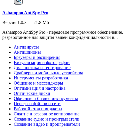
Ashampoo AntiSpy Pro
Версия 1.0.3 — 21.8 Мб
Ashampoo AntiSpy Pro - передовое программное обеспечение,
разработанное для защиты вашей конфиденциальности в...
Антивирусы
Антишпионы
Браузеры и расширения
Визуализация и фотографии
Диагностика и тестирование
Драйверы и мобильные устройства
Инструменты разработчика
Общение и мессенджеры
Оптимизация и настройка
Оптические диски
Офисные и бизнес-инструменты
Передача файлов и сети
Рабочий стол и виджеты
Сжатие и резервное копирование
Создание аудио и проигрыватели
Создание видео и проигрыватели