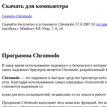
Скачать для компьютера
Скачать Chromodo
Скачайте бесплатно и установите Chromodo 57.0.2987.93
по пр
ноутбука с Windows XP, Vista, 7, 8, 10.
Программа Chromodo
В наше время использование надежного и безопасного интерне
таких надежных браузеров является Chromodo, разработанный к
Chromodo
— это надежное и быстрое средство просмотра веб-
сети. Благодаря использованию самых передовых технологий в
становится надежным со
юзом для всех пользователей, независимо от их опыта в работе
Программа Chromodo
выполняет весь комплекс функций, без к
страницы, обмениваться сообщениями в социальных сетях, смо