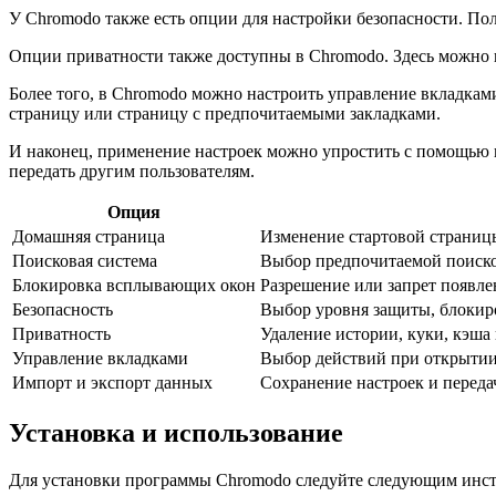
У Chromodo также есть опции для настройки безопасности. По
Опции приватности также доступны в Chromodo. Здесь можно н
Более того, в Chromodo можно настроить управление вкладкам
страницу или страницу с предпочитаемыми закладками.
И наконец, применение настроек можно упростить с помощью и
передать другим пользователям.
Опция
Домашняя страница
Изменение стартовой страниц
Поисковая система
Выбор предпочитаемой поиск
Блокировка всплывающих окон
Разрешение или запрет появл
Безопасность
Выбор уровня защиты, блокир
Приватность
Удаление истории, куки, кэша
Управление вкладками
Выбор действий при открытии
Импорт и экспорт данных
Сохранение настроек и переда
Установка и использование
Для установки программы Chromodo следуйте следующим инс