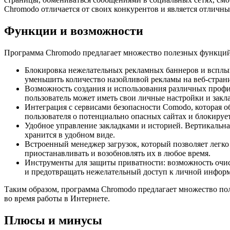
Chromodo отличается от своих конкурентов и является отличны
Функции и возможности
Программа Chromodo предлагает множество полезных функций 
Блокировка нежелательных рекламных баннеров и всплы
уменьшить количество назойливой рекламы на веб-стран
Возможность создания и использования различных профил
пользователь может иметь свои личные настройки и закл
Интеграция с сервисами безопасности Comodo, которая 
пользователя о потенциально опасных сайтах и блокирует
Удобное управление закладками и историей. Вертикальна
хранится в удобном виде.
Встроенный менеджер загрузок, который позволяет легко 
приостанавливать и возобновлять их в любое время.
Инструменты для защиты приватности: возможность очист
и предотвращать нежелательный доступ к личной инфор
Таким образом, программа Chromodo предлагает множество пол
во время работы в Интернете.
Плюсы и минусы