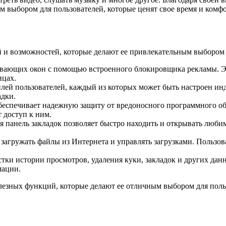
м выбором для пользователей, которые ценят свое время и комф
и возможностей, которые делают ее привлекательным выбором 
вающих окон с помощью встроенного блокировщика рекламы. Эт
ицах.
ей пользователей, каждый из которых может быть настроен инд
адки.
обеспечивает надежную защиту от вредоносного программного о
 доступ к ним.
я панель закладок позволяет быстро находить и открывать люб
загружать файлы из Интернета и управлять загрузками. Пользов
ки истории просмотров, удаления куки, закладок и других дан
мации.
езных функций, которые делают ее отличным выбором для польз