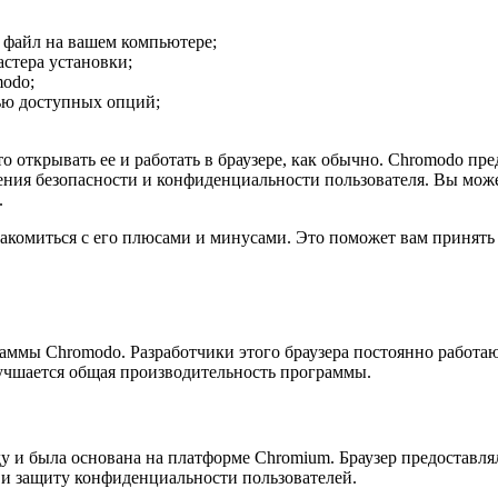
 файл на вашем компьютере;
стера установки;
modo;
ью доступных опций;
 открывать ее и работать в браузере, как обычно. Chromodo пр
ния безопасности и конфиденциальности пользователя. Вы может
.
акомиться с его плюсами и минусами. Это поможет вам принять 
аммы Chromodo. Разработчики этого браузера постоянно работа
учшается общая производительность программы.
 и была основана на платформе Chromium. Браузер предоставля
и защиту конфиденциальности пользователей.