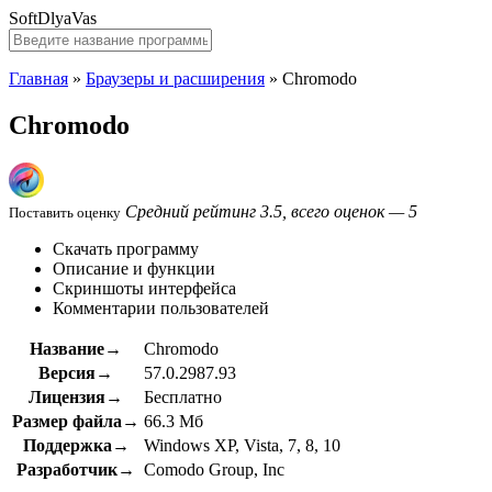
SoftDlyaVas
Главная
»
Браузеры и расширения
»
Chromodo
Chromodo
Средний рейтинг 3.5, всего оценок — 5
Поставить оценку
Скачать программу
Описание и функции
Скриншоты интерфейса
Комментарии пользователей
Название→
Chromodo
Версия→
57.0.2987.93
Лицензия→
Бесплатно
Размер файла→
66.3 Мб
Поддержка→
Windows XP, Vista, 7, 8, 10
Разработчик→
Comodo Group, Inc