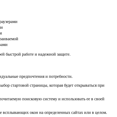
браузерами
ми
ми
траиваемой
вами
ей быстрой работе и надежной защите.
идуальные предпочтения и потребности.
бор стартовой страницы, которая будет открываться при
очитаемую поисковую систему и использовать ее в своей
е всплывающих окон на определенных сайтах или в целом.