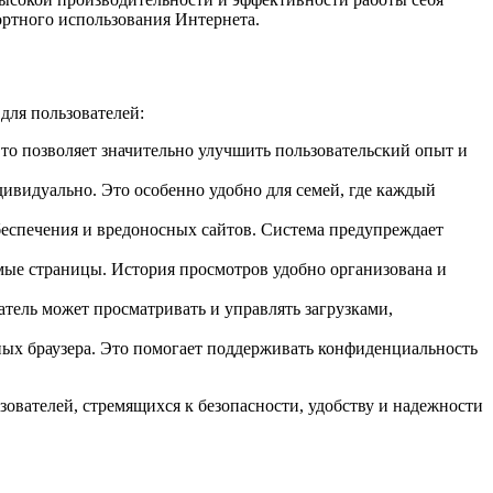
ортного использования Интернета.
для пользователей:
о позволяет значительно улучшить пользовательский опыт и
ивидуально. Это особенно удобно для семей, где каждый
беспечения и вредоносных сайтов. Система предупреждает
имые страницы. История просмотров удобно организована и
атель может просматривать и управлять загрузками,
ных браузера. Это помогает поддерживать конфиденциальность
ователей, стремящихся к безопасности, удобству и надежности