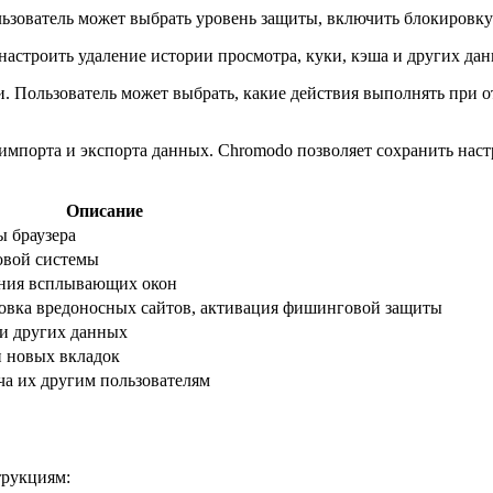
льзователь может выбрать уровень защиты, включить блокировк
астроить удаление истории просмотра, куки, кэша и других данн
и. Пользователь может выбрать, какие действия выполнять при 
мпорта и экспорта данных. Chromodo позволяет сохранить настр
Описание
ы браузера
овой системы
ения всплывающих окон
овка вредоносных сайтов, активация фишинговой защиты
 и других данных
 новых вкладок
ча их другим пользователям
трукциям: