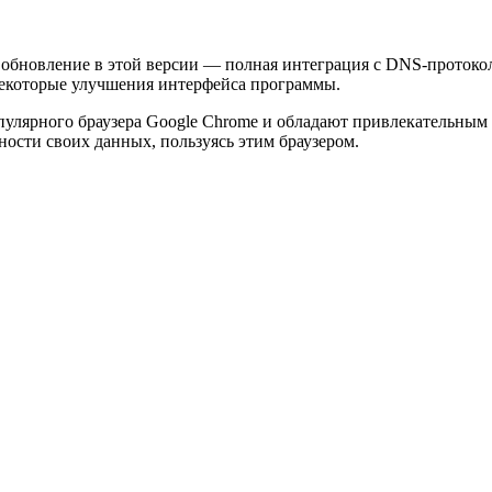
 обновление в этой версии — полная интеграция с DNS-протоко
екоторые улучшения интерфейса программы.
пулярного браузера Google Chrome и обладают привлекательны
ности своих данных, пользуясь этим браузером.