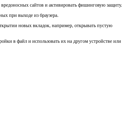
у вредоносных сайтов и активировать фишинговую защиту.
ых при выходе из браузера.
открытии новых вкладок, например, открывать пустую
ойки в файл и использовать их на другом устройстве или