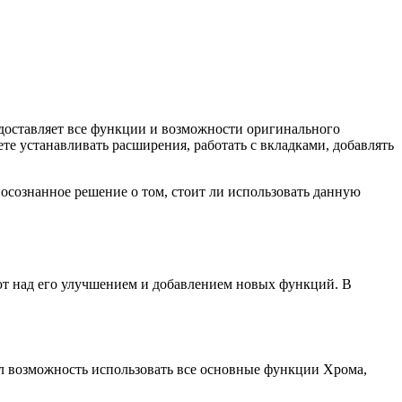
едоставляет все функции и возможности оригинального
е устанавливать расширения, работать с вкладками, добавлять
осознанное решение о том, стоит ли использовать данную
ют над его улучшением и добавлением новых функций. В
л возможность использовать все основные функции Хрома,