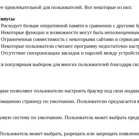
е привлекательной для пользователей. Вот некоторые из них:
инусы
. Расходует больше оперативной памяти в сравнении с другими 
. Некоторые функции и возможности могут быть неполноценны
. Ограниченная совместимость с некоторыми сайтами и сервиса
. Некоторые пользователи считают программу недостаточно нас
. Отсутствие синхронизации закладок и паролей между устройст
ся популярным выбором для многих пользователей благодаря сво
орые позволяют пользователю настроить браузер под свои индив
омашнюю страницу по умолчанию. Пользователю предлагается вы
овую систему по умолчанию. Пользователь может выбрать предп
ользователь может выбрать, разрешать или запрещать появлени