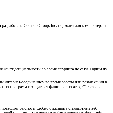
 разработана Comodo Group, Inc, подходит для компьютера и
ия конфиденциальности во время серфинга по сети. Одним из
ым интернет-соединением во время работы или развлечений в
носных программ и защита от фишинговых атак, Chromodo
 позволяет быстро и удобно открывать стандартные веб-
 высокой производительности и эффективности работы себя