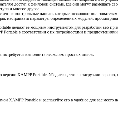
ателям доступ к файловой системе, где они могут размещать сво
ступа и многое другое.
зличные контрольные панели, которые позволяют пользователям 
ры, настраивать параметры определенных модулей, просматривать
able делают ее мощным инструментом для разработки веб-прил
 Portable в соответствии с их потребностями и предпочтениями
 потребуется выполнить несколько простых шагов:
версию XAMPP Portable. Убедитесь, что вы загрузили версию,
мой XAMPP Portable и распакуйте его в удобное для вас место н