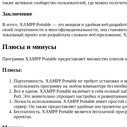
также активное сообщество пользователей, где можно получит
Заключение
В итоге, XAMPP Portable — это мощная и удобная веб-разработ
своей портативности и многофункциональности, она становитс
локальный проект или разработать сложное веб-приложение, 
Плюсы и минусы
Программа XAMPP Portable предоставляет множество плюсов и
Плюсы:
Портативность. XAMPP Portable не требует установки и 
использовать программу на любом компьютере без необхо
Все в одном. XAMPP Portable включает в себя полный на
Perl. Это значительно упрощает настройку и развертыва
Легкость использования. XAMPP Portable имеет простой
сервер. Он также предоставляет удобные инструменты дл
Бесплатность. XAMPP Portable является бесплатной прог
проектах.