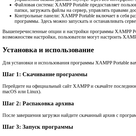
Файловая система: XAMPP Portable предоставляет пользов
папки, загружать файлы на сервер, управлять правами до
Контрольные панели: XAMPP Portable включает в себя ра
программы. Здесь можно запускать и останавливать серве
Вышеперечисленные опции и настройки программы XAMPP Port
возможностям настройки, пользователи могут настроить XAMPP
Установка и использование
Для установки и использования программы XAMPP Portable вам
Шаг 1: Скачивание программы
Перейдите на официальный сайт XAMPP и скачайте последнюю 
macOS или Linux).
Шаг 2: Распаковка архива
После завершения загрузки найдите скачанный архив с програм
Шаг 3: Запуск программы