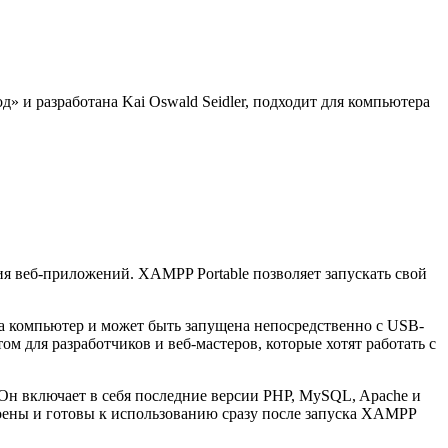
» и разработана Kai Oswald Seidler, подходит для компьютера
я веб-приложений. XAMPP Portable позволяет запускать свой
на компьютер и может быть запущена непосредственно с USB-
м для разработчиков и веб-мастеров, которые хотят работать с
 Он включает в себя последние версии PHP, MySQL, Apache и
оены и готовы к использованию сразу после запуска XAMPP