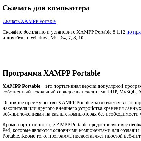
Скачать для компьютера
Скачать XAMPP Portable
Скачайте бесплатно и установите XAMPP Portable 8.1.12
по пр
и ноутбука с Windows Vista64, 7, 8, 10.
Программа XAMPP Portable
XAMPP Portable
– это портативная версия популярной програ
собственный локальный сервер с включенными PHP, MySQL, Ap
Основное преимущество XAMPP Portable заключается в его порт
накопителя или другого внешнего устройства хранения данных.
веб-приложениями на разных компьютерах без необходимости 
Кроме портативности, XAMPP Portable предоставляет все необ
Perl, которые являются основными компонентами для создания
Portable. Кроме того, программа предоставляет простой веб-ин