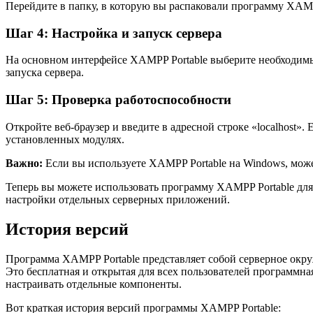
Перейдите в папку, в которую вы распаковали программу XAMPP
Шаг 4: Настройка и запуск сервера
На основном интерфейсе XAMPP Portable выберите необходимы
запуска сервера.
Шаг 5: Проверка работоспособности
Откройте веб-браузер и введите в адресной строке «localhost
установленных модулях.
Важно:
Если вы используете XAMPP Portable на Windows, може
Теперь вы можете использовать программу XAMPP Portable для
настройки отдельных серверных приложений.
История версий
Программа XAMPP Portable представляет собой серверное окруж
Это бесплатная и открытая для всех пользователей программна
настраивать отдельные компоненты.
Вот краткая история версий программы XAMPP Portable: