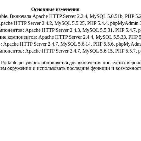
Основные изменения
le. Включала Apache HTTP Server 2.2.4, MySQL 5.0.51b, PHP 5.2
che HTTP Server 2.4.2, MySQL 5.5.25, PHP 5.4.4, phpMyAdmin 3.
онентов: Apache HTTP Server 2.4.3, MySQL 5.5.31, PHP 5.4.7, 
е компонентов: Apache HTTP Server 2.4.4, MySQL 5.5.33, PHP 5
 Apache HTTP Server 2.4.7, MySQL 5.6.14, PHP 5.5.6, phpMyAdmin
онентов: Apache HTTP Server 2.4.7, MySQL 5.6.15, PHP 5.5.7, 
ortable регулярно обновляется для включения последних верси
чем окружении и использовать последние функции и возможност