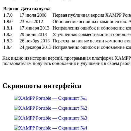
Версия
Дата выпуска
1.7.0
17 июля 2008
Первая публичная версия XAMPP Portab
1.8.0
23 мая 2012
Обновление основных компонентов: Apa
1.8.1
17 января 2013
Исправления ошибок и обновление комп
1.8.2
29 июня 2013
Улучшенная совместимость и обновлени
1.8.3
26 ноября 2013
Переход на новые версии компонентов:
1.8.4
24 декабря 2013
Исправления ошибок и обновление комп
Как видно из истории версий, программная платформа XAMPP P
пользователям получать обновления и улучшения в своем рабо
Скриншоты интерфейса