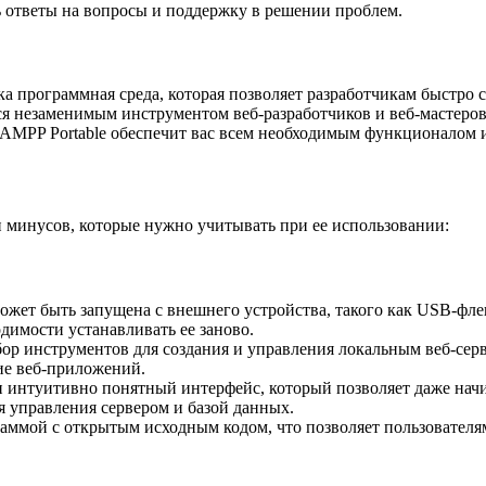
ь ответы на вопросы и поддержку в решении проблем.
ка программная среда, которая позволяет разработчикам быстро 
я незаменимым инструментом веб-разработчиков и веб-мастеров.
XAMPP Portable обеспечит вас всем необходимым функционалом 
 минусов, которые нужно учитывать при ее использовании:
может быть запущена с внешнего устройства, такого как USB-фл
димости устанавливать ее заново.
бор инструментов для создания и управления локальным веб-сер
ние веб-приложений.
 и интуитивно понятный интерфейс, который позволяет даже на
я управления сервером и базой данных.
раммой с открытым исходным кодом, что позволяет пользователя