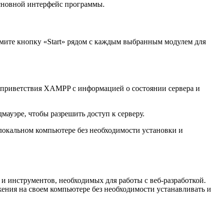
 основной интерфейс программы.
мите кнопку «Start» рядом с каждым выбранным модулем для
цу приветствия XAMPP с информацией о состоянии сервера и
ауэре, чтобы разрешить доступ к серверу.
локальном компьютере без необходимости установки и
и инструментов, необходимых для работы с веб-разработкой.
ожения на своем компьютере без необходимости устанавливать и