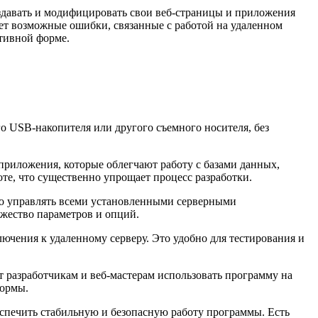
здавать и модифицировать свои веб-страницы и приложения
ает возможные ошибки, связанные с работой на удаленном
ативной форме.
ого USB-накопителя или другого съемного носителя, без
приложения, которые облегчают работу с базами данных,
те, что существенно упрощает процесс разработки.
но управлять всеми установленными серверными
ожество параметров и опций.
лючения к удаленному серверу. Это удобно для тестирования и
т разработчикам и веб-мастерам использовать программу на
формы.
спечить стабильную и безопасную работу программы. Есть