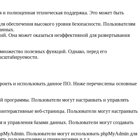
я и полноценная техническая поддержка. Это может быть
ля обеспечения высокого уровня безопасности. Пользователям
данных.
ий. Она может оказаться неэффективной для развертывания
 множество полезных функций. Однако, перед его
масштабируемости.
троить и использовать данное ПО. Ниже перечислены основные
ой программы. Пользователи могут настраивать и управлять
 интерактивные веб-страницы. Пользователи могут настраивать
 и управления базами данных. Пользователи могут создавать
hpMyAdmin. Пользователи могут использовать phpMyAdmin для
ть пользователями и привилегиями и т.д.