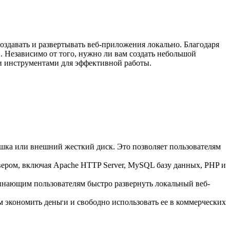
создавать и развертывать веб-приложения локально. Благодаря
 Независимо от того, нужно ли вам создать небольшой
и инструментами для эффективной работы.
ешка или внешний жесткий диск. Это позволяет пользователям
вером, включая Apache HTTP Server, MySQL базу данных, PHP и
чинающим пользователям быстро развернуть локальный веб-
м экономить деньги и свободно использовать ее в коммерческих