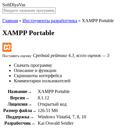
SoftDlyaVas
Главная
»
Инструменты разработчика
»
XAMPP Portable
XAMPP Portable
Средний рейтинг 4.3, всего оценок — 5
Поставить оценку
Скачать программу
Описание и функции
Скриншоты интерфейса
Комментарии пользователей
Название→
XAMPP Portable
Версия→
8.1.12
Лицензия→
Открытый код
Размер файла→
126.51 Мб
Поддержка→
Windows Vista64, 7, 8, 10
Разработчик→
Kai Oswald Seidler