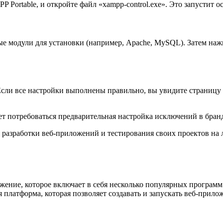
 Portable, и откройте файл «xampp-control.exe». Это запустит
е модули для установки (например, Apache, MySQL). Затем наж
». Если все настройки выполнены правильно, вы увидите страни
т потребоваться предварительная настройка исключений в брандм
 разработки веб-приложений и тестирования своих проектов на 
ение, которое включает в себя несколько популярных программ 
я платформа, которая позволяет создавать и запускать веб-прил