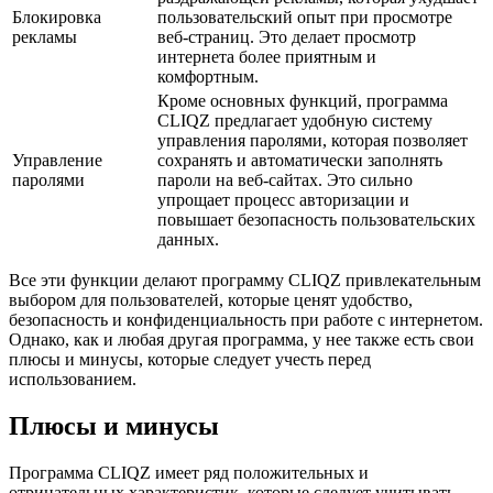
Блокировка
пользовательский опыт при просмотре
рекламы
веб-страниц. Это делает просмотр
интернета более приятным и
комфортным.
Кроме основных функций, программа
CLIQZ предлагает удобную систему
управления паролями, которая позволяет
Управление
сохранять и автоматически заполнять
паролями
пароли на веб-сайтах. Это сильно
упрощает процесс авторизации и
повышает безопасность пользовательских
данных.
Все эти функции делают программу CLIQZ привлекательным
выбором для пользователей, которые ценят удобство,
безопасность и конфиденциальность при работе с интернетом.
Однако, как и любая другая программа, у нее также есть свои
плюсы и минусы, которые следует учесть перед
использованием.
Плюсы и минусы
Программа CLIQZ имеет ряд положительных и
отрицательных характеристик, которые следует учитывать