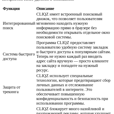
Функция
Описание
CLIQZ имеет встроенный поисковый
движок, что позволяет пользователям
Интегрированный
мгновенно находить нужную
поиск
информацию прямо в браузере без
необходимости открывать отдельное окно
поисковой системы.
Программа CLIQZ предоставляет
пользователю удобную систему закладок
и быстрого доступа к популярным сайтам.
Система быстрого
Теперь не нужно каждый раз вводить
доступа
адрес сайта вручную — просто кликните
на закладку и попадите на нужный
ресурс.
CLIQZ использует специальные
технологии, которые предотвращают сбор
личных данных и отслеживание
Защита от
пользователей в интернете. Это
трекинга
обеспечивает повышенную
конфиденциальность и безопасность при
использовании программы.
CLIQZ блокирует много назойливой и
раздражающей рекламы, которая ухудшает