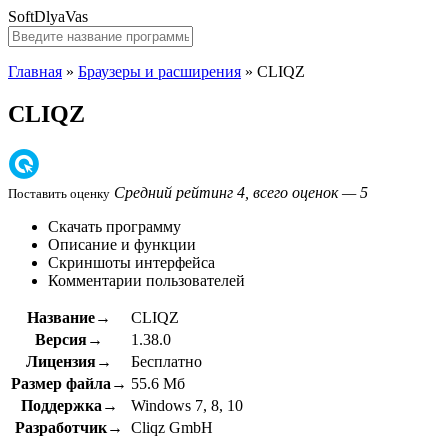
SoftDlyaVas
Главная
»
Браузеры и расширения
»
CLIQZ
CLIQZ
Средний рейтинг 4, всего оценок — 5
Поставить оценку
Скачать программу
Описание и функции
Скриншоты интерфейса
Комментарии пользователей
Название→
CLIQZ
Версия→
1.38.0
Лицензия→
Бесплатно
Размер файла→
55.6 Мб
Поддержка→
Windows 7, 8, 10
Разработчик→
Cliqz GmbH