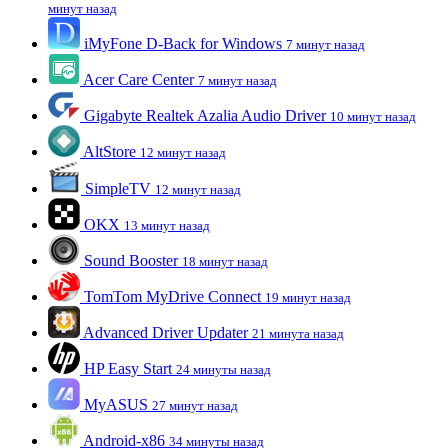
минут назад
iMyFone D-Back for Windows
7 минут назад
Acer Care Center
7 минут назад
Gigabyte Realtek Azalia Audio Driver
10 минут назад
AltStore
12 минут назад
SimpleTV
12 минут назад
OKX
13 минут назад
Sound Booster
18 минут назад
TomTom MyDrive Connect
19 минут назад
Advanced Driver Updater
21 минута назад
HP Easy Start
24 минуты назад
MyASUS
27 минут назад
Android-x86
34 минуты назад