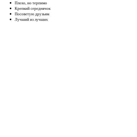
Плохо, но терпимо
Крепкий середнячок
Посоветую друзьям
Лучший из лучших