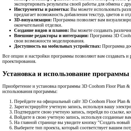
экспортировать результаты своей работы для обмена с д
Инструменты и разметка:
Вы можете использовать разли
предлагает возможность добавления текстур, цветов и от
3D-визуализация:
Программа позволяет вам визуализиров
окончательной отделки.
Создание видов и планов:
Вы можете создавать различны
Внешние редакторы и интеграции:
Программа 3D Coohom
свои возможности моделирования.
Доступность на мобильных устройствах:
Программа дос
Все опции и настройки программы позволяют вам создавать и 
проектирования.
Установка и использование программы 
Приобретение и установка программы 3D Coohom Floor Plan & 
использования программы:
Перейдите на официальный сайт 3D Coohom Floor Plan & 
Зарегистрируйте учетную запись, используя вашу электр
Подтвердите свою учетную запись, перейдя по ссылке, к
Войдите в свою учетную запись, используя созданные ва
На главной странице вы увидите кнопку "Создать новый 
Выберите тип проекта, который соответствует вашим пот