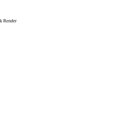
& Render