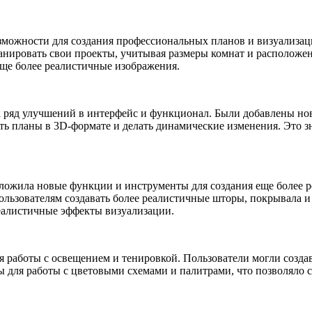
зможности для создания профессиональных планов и визуализац
анировать свои проекты, учитывая размеры комнат и расположе
еще более реалистичные изображения.
а ряд улучшений в интерфейс и функционал. Были добавлены но
ь планы в 3D-формате и делать динамические изменения. Это з
дложила новые функции и инструменты для создания еще более 
пользователям создавать более реалистичные шторы, покрывала 
реалистичные эффекты визуализации.
работы с освещением и тенировкой. Пользователи могли создав
 для работы с цветовыми схемами и палитрами, что позволяло 