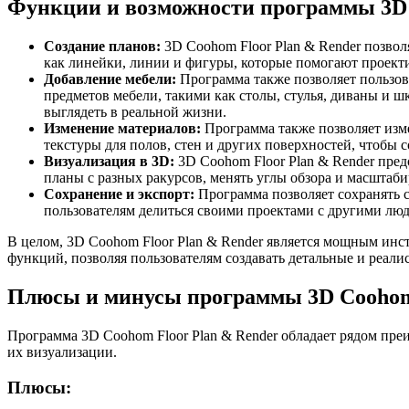
Функции и возможности программы 3D 
Создание планов:
3D Coohom Floor Plan & Render позвол
как линейки, линии и фигуры, которые помогают проект
Добавление мебели:
Программа также позволяет пользова
предметов мебели, такими как столы, стулья, диваны и ш
выглядеть в реальной жизни.
Изменение материалов:
Программа также позволяет изм
текстуры для полов, стен и других поверхностей, чтобы 
Визуализация в 3D:
3D Coohom Floor Plan & Render пре
планы с разных ракурсов, менять углы обзора и масштаби
Сохранение и экспорт:
Программа позволяет сохранять 
пользователям делиться своими проектами с другими люд
В целом, 3D Coohom Floor Plan & Render является мощным инс
функций, позволяя пользователям создавать детальные и реал
Плюсы и минусы программы 3D Coohom 
Программа 3D Coohom Floor Plan & Render обладает рядом пре
их визуализации.
Плюсы: