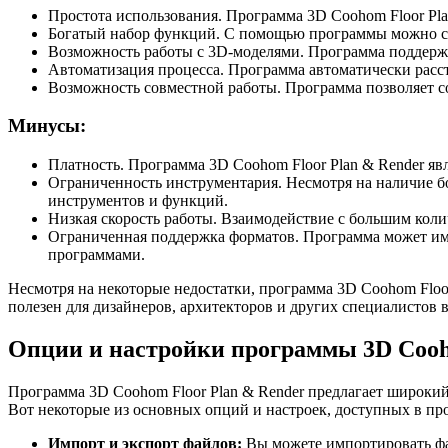
Простота использования. Программа 3D Coohom Floor Pla
Богатый набор функций. С помощью программы можно соз
Возможность работы с 3D-моделями. Программа поддержи
Автоматизация процесса. Программа автоматически расст
Возможность совместной работы. Программа позволяет со
Минусы:
Платность. Программа 3D Coohom Floor Plan & Render яв
Ограниченность инструментария. Несмотря на наличие б
инструментов и функций.
Низкая скорость работы. Взаимодействие с большим кол
Ограниченная поддержка форматов. Программа может име
программами.
Несмотря на некоторые недостатки, программа 3D Coohom Floo
полезен для дизайнеров, архитекторов и других специалистов в
Опции и настройки программы 3D Cooh
Программа 3D Coohom Floor Plan & Render предлагает широкий
Вот некоторые из основных опций и настроек, доступных в пр
Импорт и экспорт файлов:
Вы можете импортировать фа