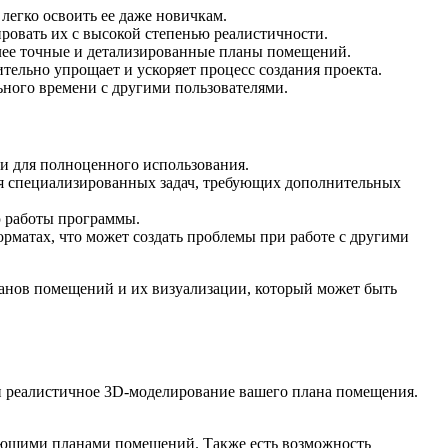
легко освоить ее даже новичкам.
овать их с высокой степенью реалистичности.
олее точные и детализированные планы помещений.
тельно упрощает и ускоряет процесс создания проекта.
ьного времени с другими пользователями.
ии для полноценного использования.
ля специализированных задач, требующих дополнительных
ю работы программы.
рматах, что может создать проблемы при работе с другими
ланов помещений и их визуализации, который может быть
 и реалистичное 3D-моделирование вашего плана помещения.
ующими планами помещений. Также есть возможность