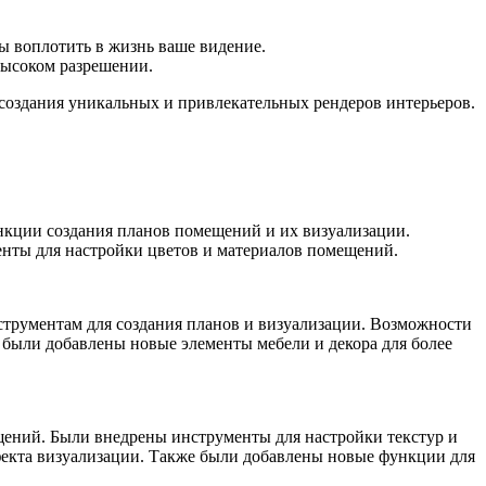
ы воплотить в жизнь ваше видение.
высоком разрешении.
 создания уникальных и привлекательных рендеров интерьеров.
ункции создания планов помещений и их визуализации.
енты для настройки цветов и материалов помещений.
трументам для создания планов и визуализации. Возможности
 были добавлены новые элементы мебели и декора для более
щений. Были внедрены инструменты для настройки текстур и
ффекта визуализации. Также были добавлены новые функции для