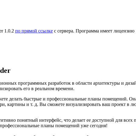
r 1.0.2
по прямой ссылке
с сервера. Программа имеет лицензию 
der
ионных программных разработок в области архитектуры и диза
изировать его в реальном времени.
ете делать быстрые и профессиональные планы помещений. Она
вери, картины и т. д. Вы сможете визуализировать ваш проект в
итивно понятный интерфейс, что делает ее доступной для всех 
 профессиональные планы помещений уже сегодня!