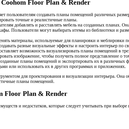
Coohom Floor Plan & Render
яет пользователям создавать планы помещений различных разме
ировать точные и реалистичные планы.
телям добавлять и расставлять мебель на созданных планах. О
кафы. Пользователи могут выбирать итемы из библиотеки и разм
енять материалы, используемые для планировки и меблировки п
создавать разные визуальные эффекты и настроить интерьер по св
доставляет возможность визуализировать планы помещений в тре
ровать изображение, чтобы получить полное представление о том
созданные планы помещений и экспортировать их в различных ф
ьми или использовать их в других программах и приложениях.
трументом для проектирования и визуализации интерьера. Она 
истичные планы помещений.
Floor Plan & Render
имуществ и недостатков, которые следует учитывать при выборе