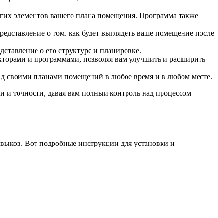
ругих элементов вашего плана помещения. Программа также
едставление о том, как будет выглядеть ваше помещение после
ставление о его структуре и планировке.
кторами и программами, позволяя вам улучшить и расширить
ад своими планами помещений в любое время и в любом месте.
и и точности, давая вам полный контроль над процессом
авыков. Вот подробные инструкции для установки и