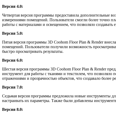
Версия 4.0:
Четвертая версия программы предоставила дополнительные во
измерениями помещений. Пользователи смогли более точно пл
работы с материалами и освещением, что позволяло создавать 
Версия 5.0:
Пятая версия программы 3D Coohom Floor Plan & Render внесл
помещений. Пользователи получили возможность просматриват
быстро просматривать результаты.
Версия 6.0:
Шестая версия программы 3D Coohom Floor Plan & Render пре
инструмент для работы с тканями и текстилем, что позволяло 
отражениями и прозрачностью объектов, что создавало более 
Версия 7.0:
Седьмая версия программы предложила новые инструменты для 
настраивать их параметры. Также были добавлены инструменты
Версия 8.0: