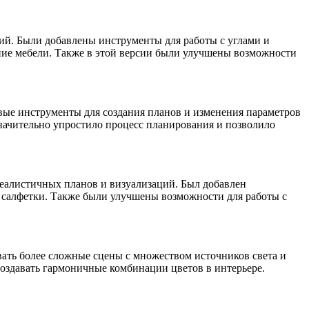
ий. Были добавлены инструменты для работы с углами и
ние мебели. Также в этой версии были улучшены возможности
вые инструменты для создания планов и изменения параметров
начительно упростило процесс планирования и позволило
реалистичных планов и визуализаций. Был добавлен
и салфетки. Также были улучшены возможности для работы с
ать более сложные сцены с множеством источников света и
создавать гармоничные комбинации цветов в интерьере.