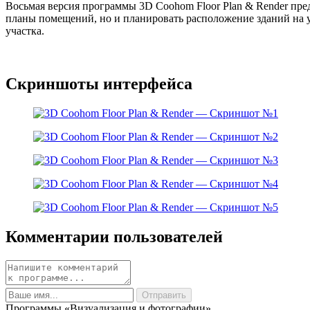
Восьмая версия программы 3D Coohom Floor Plan & Render пре
планы помещений, но и планировать расположение зданий на у
участка.
Скриншоты интерфейса
Комментарии пользователей
Программы «Визуализация и фотографии»