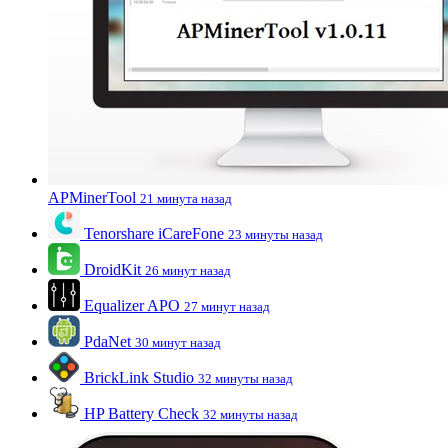
APMinerTool
21 минута назад
Tenorshare iCareFone
23 минуты назад
DroidKit
26 минут назад
Equalizer APO
27 минут назад
PdaNet
30 минут назад
BrickLink Studio
32 минуты назад
HP Battery Check
32 минуты назад