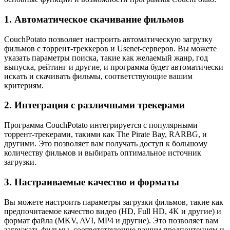
1. Автоматическое скачивание фильмов
CouchPotato позволяет настроить автоматическую загрузку
фильмов с торрент-треккеров и Usenet-серверов. Вы можете
указать параметры поиска, такие как желаемый жанр, год
выпуска, рейтинг и другие, и программа будет автоматически
искать и скачивать фильмы, соответствующие вашим
критериям.
2. Интеграция с различными трекерами
Программа CouchPotato интегрируется с популярными
торрент-трекерами, такими как The Pirate Bay, RARBG, и
другими. Это позволяет вам получать доступ к большому
количеству фильмов и выбирать оптимальное источник
загрузки.
3. Настраиваемые качество и форматы
Вы можете настроить параметры загрузки фильмов, такие как
предпочитаемое качество видео (HD, Full HD, 4K и другие) и
формат файла (MKV, AVI, MP4 и другие). Это позволяет вам
загружать фильмы, соответствующие вашим предпочтениям и