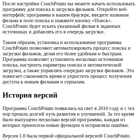
После настройки CouchPotato вы можете начать использовать
программу для поиска и загрузки фильмов. Откройте веб-
интерфейс программы в вашем браузере, введите название
фильма в поле поиска и нажмите кнопку «Поиск».
CouchPotato будет искать указанный фильм в заданных
источниках и добавлять его в очередь загрузки.
Таким образом, установка и использование программы
CouchPotato позволяют автоматизировать процесс поиска и
загрузки фильмов, делая его более удобным и быстрым.
Программа позволяет установить несколько источников
поиска, настроить параметры поиска и автоматической
загрузки, а также управлять очередью загрузки фильмов. Это
помогает сэкономить время и упростить процесс получения
доступа к новым фильмам и сериалам.
История версий
Программа CouchPotato появилась на свет в 2010 году и с тех
пор прошла долгий путь развития и улучшений. За это время
было выпущено несколько версий программы, каждая из
которых приносила новые функции и исправляла ошибки.
Версия 1.0 была первой официальной версией CouchPotato.