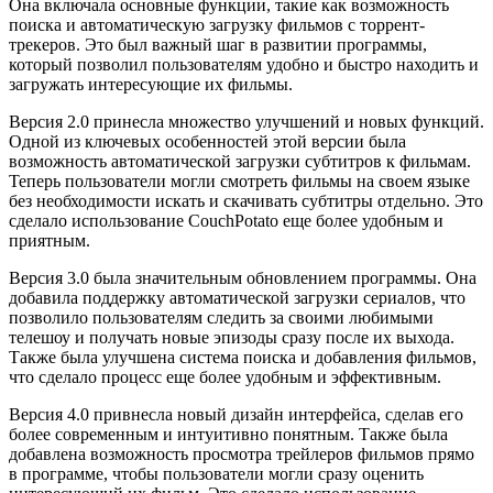
Она включала основные функции, такие как возможность
поиска и автоматическую загрузку фильмов с торрент-
трекеров. Это был важный шаг в развитии программы,
который позволил пользователям удобно и быстро находить и
загружать интересующие их фильмы.
Версия 2.0 принесла множество улучшений и новых функций.
Одной из ключевых особенностей этой версии была
возможность автоматической загрузки субтитров к фильмам.
Теперь пользователи могли смотреть фильмы на своем языке
без необходимости искать и скачивать субтитры отдельно. Это
сделало использование CouchPotato еще более удобным и
приятным.
Версия 3.0 была значительным обновлением программы. Она
добавила поддержку автоматической загрузки сериалов, что
позволило пользователям следить за своими любимыми
телешоу и получать новые эпизоды сразу после их выхода.
Также была улучшена система поиска и добавления фильмов,
что сделало процесс еще более удобным и эффективным.
Версия 4.0 привнесла новый дизайн интерфейса, сделав его
более современным и интуитивно понятным. Также была
добавлена возможность просмотра трейлеров фильмов прямо
в программе, чтобы пользователи могли сразу оценить