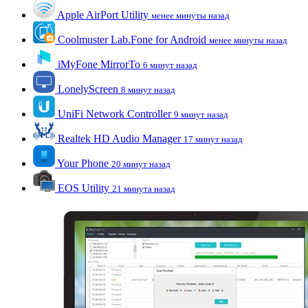
Apple AirPort Utility
менее минуты назад
Coolmuster Lab.Fone for Android
менее минуты назад
iMyFone MirrorTo
6 минут назад
LonelyScreen
8 минут назад
UniFi Network Controller
9 минут назад
Realtek HD Audio Manager
17 минут назад
Your Phone
20 минут назад
EOS Utility
21 минута назад