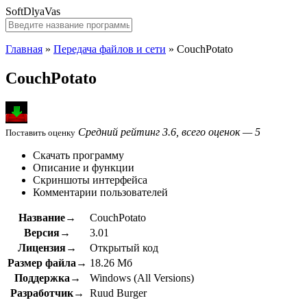
SoftDlyaVas
Главная
»
Передача файлов и сети
»
CouchPotato
CouchPotato
Средний рейтинг 3.6, всего оценок — 5
Поставить оценку
Скачать программу
Описание и функции
Скриншоты интерфейса
Комментарии пользователей
Название→
CouchPotato
Версия→
3.01
Лицензия→
Открытый код
Размер файла→
18.26 Мб
Поддержка→
Windows (All Versions)
Разработчик→
Ruud Burger