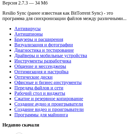
Версия 2.7.3 — 34 Мб
Resilio Sync (ранее известная как BitTorrent Sync) - это
программа для синхронизации файлов между различными...
Антивирусы
Антишпионы
Браузеры и расширения
Визуализация и фотографии
Диагностика и тестирование
Драйверы и мобильные устройства
Инструменты разработчика
Общение и мессенджеры
Оптимизация и настройка
Оптические диски
Офисные и бизнес-инструменты
Передача файлов и сети
Рабочий стол и виджеты
Сжатие и резервное копирование
Создание аудио и проигрыватели
Создание видео и проигрыватели
Программы для майнинга
Недавно скачали