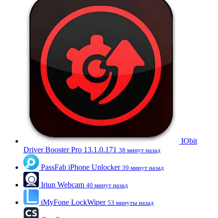
IObit
Driver Booster Pro 13.1.0.171
38 минут назад
PassFab iPhone Unlocker
39 минут назад
Iriun Webcam
40 минут назад
iMyFone LockWiper
53 минуты назад