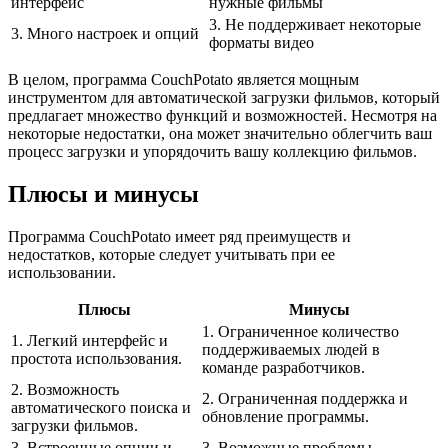
интерфейс
нужные фильмы
3. Не поддерживает некоторые
3. Много настроек и опций
форматы видео
В целом, программа CouchPotato является мощным
инструментом для автоматической загрузки фильмов, который
предлагает множество функций и возможностей. Несмотря на
некоторые недостатки, она может значительно облегчить ваш
процесс загрузки и упорядочить вашу коллекцию фильмов.
Плюсы и минусы
Программа CouchPotato имеет ряд преимуществ и
недостатков, которые следует учитывать при ее
использовании.
Плюсы
Минусы
1. Ограниченное количество
1. Легкий интерфейс и
поддерживаемых людей в
простота использования.
команде разработчиков.
2. Возможность
2. Ограниченная поддержка и
автоматического поиска и
обновление программы.
загрузки фильмов.
3. Встроенные опции и
3. Возможные проблемы