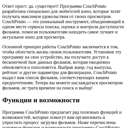
Ответ прост: да, существует! Программа CouchPotato
разработана специально для любителей кино, которые хотят
получать максимум удовольствия от своих просмотров.
CouchPotato — это уникальный инструмент, объединяющий в
одном месте сервисы поиска, оценки и контроля доступности
фильмов, помогая пользователям находить самое лучшее и
актуальное кино для просмотра.
Основной принцип работы CouchPotato заключается в том,
чтобы облегчить жизнь своим пользователям. Установив эту
программу на свое устройство, вы получаете доступ к
бесконечной базе данных фильмов, которая ежедневно
обновляется и пополняется. Выбрав жанр, год выпуска,
рейтинг и другие параметры для фильтрации, CouchPotato
выдаст вам список фильмов, соответствующих вашим
предпочтениям. Теперь вы можете наслаждаться просмотром
фильмов, не тратя времени на поиск и выбор!
Функции и возможности
Программа CouchPotato предлагает ряд полезных функций и
возможностей, которые помогут вам организовать и
упростить процесс загрузки фильмов. Ниже перечислены
основные функции и возможности программы CouchPotato: