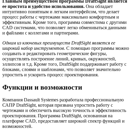
Главным преимуществом программы DraftSight является
ее простота и удобство использования.
Она обладает
интуитивно понятным и легким интерфейсом, что делает
процесс работы с чертежами максимально комфортным и
эффективным. Кроме того, программа совместима с другими
CAD системами, что позволяет легко обмениваться данными
и файлами с коллегами и партнерами.
Одним из ключевых преимуществ DraftSight является ее
широкий набор инструментов.
С помощью программы можно
создавать и редактировать геометрические фигуры,
осуществлять построение линий, кривых, окружностей,
эллипсов и т.д. Кроме того, DraftSight поддерживает работу с
блоками, слоями и шаблонами, что позволяет значительно
упростить и ускорить процесс проектирования.
Функции и возможности
Компания Dassault Systemes разработала профессиональную
САПР DraftSight, которая призвана упростить работу с
чертежами и обеспечить высокую точность и эффективность
проектирования. Программа DraftSight, основанная на
платформе CAD, предоставляет широкий спектр функций и
возможностей.