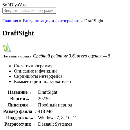
SoftDlyaVas
Главная
»
Визуализация и фотографии
»
DraftSight
DraftSight
Средний рейтинг 3.6, всего оценок — 5
Поставить оценку
Скачать программу
Описание и функции
Скриншоты интерфейса
Комментарии пользователей
Название→
DraftSight
Версия→
20230
Лицензия→
Пробный период
Размер файла→
418 Мб
Поддержка→
Windows 7, 8, 10, 11
Разработчик→
Dassault Systemes