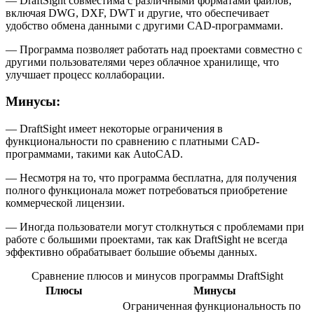
— DraftSight совместима с различными форматами файлов,
включая DWG, DXF, DWT и другие, что обеспечивает
удобство обмена данными с другими CAD-программами.
— Программа позволяет работать над проектами совместно с
другими пользователями через облачное хранилище, что
улучшает процесс коллаборации.
Минусы:
— DraftSight имеет некоторые ограничения в
функциональности по сравнению с платными CAD-
программами, такими как AutoCAD.
— Несмотря на то, что программа бесплатна, для получения
полного функционала может потребоваться приобретение
коммерческой лицензии.
— Иногда пользователи могут столкнуться с проблемами при
работе с большими проектами, так как DraftSight не всегда
эффективно обрабатывает большие объемы данных.
Сравнение плюсов и минусов программы DraftSight
Плюсы
Минусы
Ограниченная функциональность по