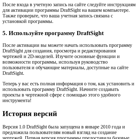
После входа в учетную запись на сайте следуйте инструкциям
для активации программы DraftSight на вашем компьютере.
Также проверьте, что ваша учетная запись связана с
установкой программы.
5. Используйте программу DraftSight
После активации вы можете начать использовать программу
DraftSight для создания, просмотра и редактирования
чертежей и 2D-моделей. Изучите основные функции и
возможности программы, используя руководство
пользователя и обучающие материалы, доступные на сайте
DraftSight.
Теперь у вас есть полная информация о том, как установить и
использовать программу DraftSight. Начните создавать
проекты в чертежной сфере с помощью этого удобного
инструмента!
История версий
Версия 1.0 DraftSight была запущена в январе 2010 года и
предложила пользователям новый взгляд на создание
чертежей. Первая версия программы предоставила базовые