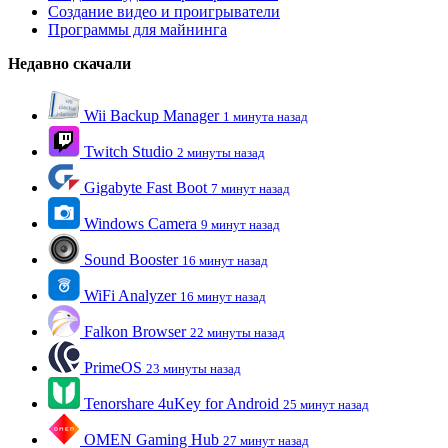
Создание видео и проигрыватели
Программы для майнинга
Недавно скачали
Wii Backup Manager
1 минута назад
Twitch Studio
2 минуты назад
Gigabyte Fast Boot
7 минут назад
Windows Camera
9 минут назад
Sound Booster
16 минут назад
WiFi Analyzer
16 минут назад
Falkon Browser
22 минуты назад
PrimeOS
23 минуты назад
Tenorshare 4uKey for Android
25 минут назад
OMEN Gaming Hub
27 минут назад