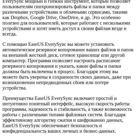
EverySync мощный и гибкий инструмент, который позволяет
пользователям синхронизировать файлы и папки между
различными устройствами и облачными сервисами, такими
как Dropbox, Google Drive, OneDrive, и др. Это особенно
полезно для пользователей, которые работают с несколькими
устройствами и хотят иметь доступ к своим файлам везде и
всегда.
С помощью EaseUS EverySync вы можете установить
автоматическое резервное копирование ваших файлов и папок
на внешний жесткий диск, сетевое хранилище или другой
компьютер. Программа позволяет настроить расписание
резервного копирования и указать, какие файлы и папки
должны быть включены в процесс. Благодаря этому вы
можете быть уверены в сохранности своих данных, даже при
возникновении непредвиденных сбоев или потере
устройства.
Преимущества EaseUS EverySync включают простой и
интуитивно понятный интерфейс, высокую скорость работы
программы, надежность и стабильность, а также возможность
работы с различными типами файловых систем. Благодаря
эффективному алгоритму сжатия и шифрованию данных,
EaseUS EverySync обеспечивает безопасность и
конфиденциальность ваших личных и бизнес-данных.