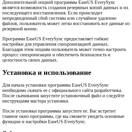
Дополнительной опцией программы EaseUS EverySync
является возможность создания резервных копий данных и их
последующего восстановления. Если происходит
непредвиденный сбой системы или случайное удаление
файлов, пользователь может легко восстановить все данные из
резервной копии.
Программа EaseUS EverySync предоставляет гибкие
настройки для управления синхронизацией данных.
Благодаря этим опциям пользователь может точно настроить
процесс синхронизации и обеспечить безопасность и
целостность своих данных.
Установка и использование
Для начала установки программы EaseUS EverySync
необходимо скачать ее с официального сайта разработчика.
После скачивания запустите установочный файл и следуйте
инструкциям мастера установки.
После установки программы запустите ее. Вас встретит
главное окно программы, где вы сможете увидеть основные
функции и настройки EaseUS EverySync.