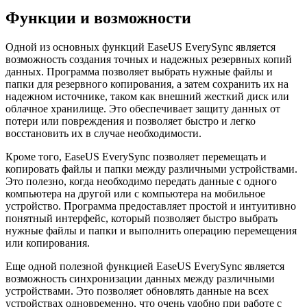
Функции и возможности
Одной из основных функций EaseUS EverySync является
возможность создания точных и надежных резервных копий
данных. Программа позволяет выбрать нужные файлы и
папки для резервного копирования, а затем сохранить их на
надежном источнике, таком как внешний жесткий диск или
облачное хранилище. Это обеспечивает защиту данных от
потери или повреждения и позволяет быстро и легко
восстановить их в случае необходимости.
Кроме того, EaseUS EverySync позволяет перемещать и
копировать файлы и папки между различными устройствами.
Это полезно, когда необходимо передать данные с одного
компьютера на другой или с компьютера на мобильное
устройство. Программа предоставляет простой и интуитивно
понятный интерфейс, который позволяет быстро выбрать
нужные файлы и папки и выполнить операцию перемещения
или копирования.
Еще одной полезной функцией EaseUS EverySync является
возможность синхронизации данных между различными
устройствами. Это позволяет обновлять данные на всех
устройствах одновременно, что очень удобно при работе с