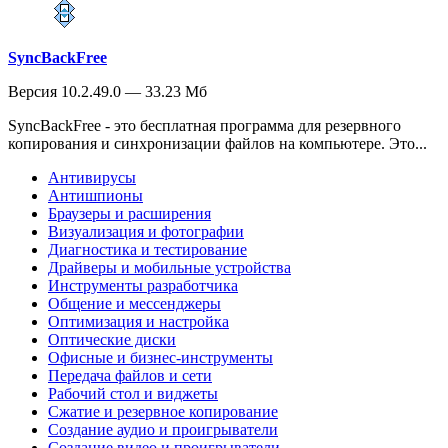
SyncBackFree
Версия 10.2.49.0 — 33.23 Мб
SyncBackFree - это бесплатная программа для резервного
копирования и синхронизации файлов на компьютере. Это...
Антивирусы
Антишпионы
Браузеры и расширения
Визуализация и фотографии
Диагностика и тестирование
Драйверы и мобильные устройства
Инструменты разработчика
Общение и мессенджеры
Оптимизация и настройка
Оптические диски
Офисные и бизнес-инструменты
Передача файлов и сети
Рабочий стол и виджеты
Сжатие и резервное копирование
Создание аудио и проигрыватели
Создание видео и проигрыватели