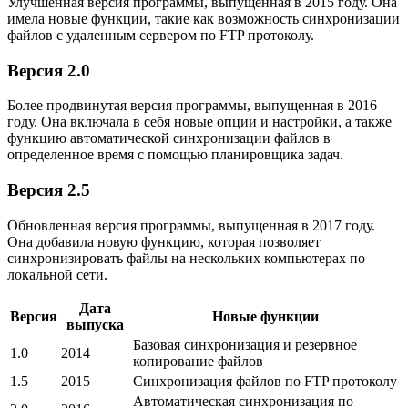
Улучшенная версия программы, выпущенная в 2015 году. Она
имела новые функции, такие как возможность синхронизации
файлов с удаленным сервером по FTP протоколу.
Версия 2.0
Более продвинутая версия программы, выпущенная в 2016
году. Она включала в себя новые опции и настройки, а также
функцию автоматической синхронизации файлов в
определенное время с помощью планировщика задач.
Версия 2.5
Обновленная версия программы, выпущенная в 2017 году.
Она добавила новую функцию, которая позволяет
синхронизировать файлы на нескольких компьютерах по
локальной сети.
Дата
Версия
Новые функции
выпуска
Базовая синхронизация и резервное
1.0
2014
копирование файлов
1.5
2015
Синхронизация файлов по FTP протоколу
Автоматическая синхронизация по