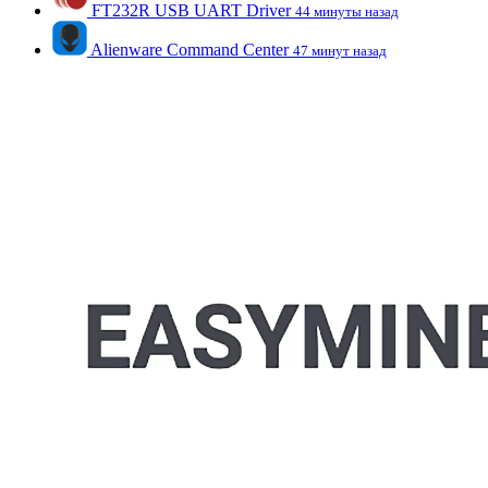
FT232R USB UART Driver
44 минуты назад
Alienware Command Center
47 минут назад