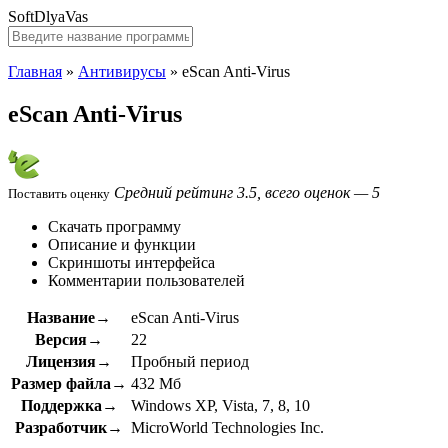
SoftDlyaVas
Главная
»
Антивирусы
»
eScan Anti-Virus
eScan Anti-Virus
Средний рейтинг 3.5, всего оценок — 5
Поставить оценку
Скачать программу
Описание и функции
Скриншоты интерфейса
Комментарии пользователей
Название→
eScan Anti-Virus
Версия→
22
Лицензия→
Пробный период
Размер файла→
432 Мб
Поддержка→
Windows XP, Vista, 7, 8, 10
Разработчик→
MicroWorld Technologies Inc.