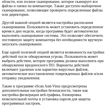
области, или полное сканирование, которое сканирует все
файлы и папки на компьютере. Также доступно выборочное
сканирование, позволяющее проверить определенные файлы
или директории.
Другой важной опцией является настройка расписания
сканирования. Пользователь может установить определенное
время и дни недели, когда программа будет автоматически
выполнять сканирование системы. Это позволяет обеспечить
постоянную защиту компьютера без необходимости вручную
запускать сканирование.
Еще одной полезной опцией является возможность настройки
действий после обнаружения угрозы. Пользователь может
выбрать действие, которое программа должна выполнить при
обнаружении вредоносного ПО. Варианты действий
включают удаление или карантин вирусных файлов,
автоматическое восстановление поврежденных файлов и/или
отправку уведомления.
Также в программе eScan Anti-Virus предусмотрены
дополнительные настройки безопасности, такие как
настройка фильтрации веб-трафика, блокировка
нежелательной почты и установка пароля для защиты
программных настроек.