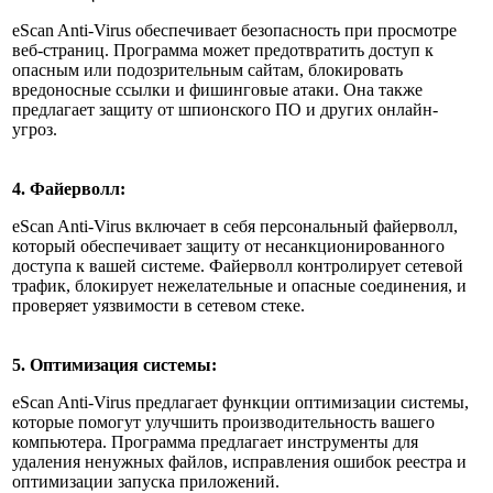
eScan Anti-Virus обеспечивает безопасность при просмотре
веб-страниц. Программа может предотвратить доступ к
опасным или подозрительным сайтам, блокировать
вредоносные ссылки и фишинговые атаки. Она также
предлагает защиту от шпионского ПО и других онлайн-
угроз.
4. Файерволл:
eScan Anti-Virus включает в себя персональный файерволл,
который обеспечивает защиту от несанкционированного
доступа к вашей системе. Файерволл контролирует сетевой
трафик, блокирует нежелательные и опасные соединения, и
проверяет уязвимости в сетевом стеке.
5. Оптимизация системы:
eScan Anti-Virus предлагает функции оптимизации системы,
которые помогут улучшить производительность вашего
компьютера. Программа предлагает инструменты для
удаления ненужных файлов, исправления ошибок реестра и
оптимизации запуска приложений.