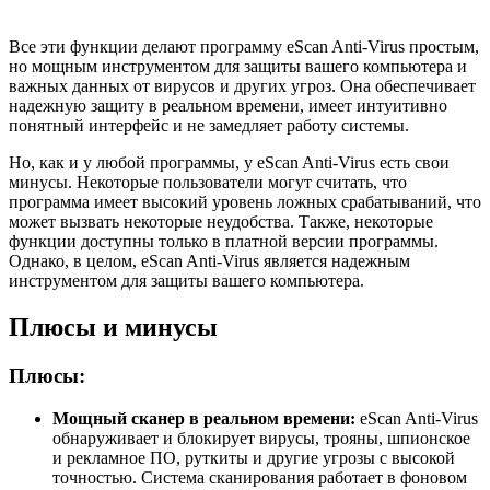
Все эти функции делают программу eScan Anti-Virus простым,
но мощным инструментом для защиты вашего компьютера и
важных данных от вирусов и других угроз. Она обеспечивает
надежную защиту в реальном времени, имеет интуитивно
понятный интерфейс и не замедляет работу системы.
Но, как и у любой программы, у eScan Anti-Virus есть свои
минусы. Некоторые пользователи могут считать, что
программа имеет высокий уровень ложных срабатываний, что
может вызвать некоторые неудобства. Также, некоторые
функции доступны только в платной версии программы.
Однако, в целом, eScan Anti-Virus является надежным
инструментом для защиты вашего компьютера.
Плюсы и минусы
Плюсы:
Мощный сканер в реальном времени:
eScan Anti-Virus
обнаруживает и блокирует вирусы, трояны, шпионское
и рекламное ПО, руткиты и другие угрозы с высокой
точностью. Система сканирования работает в фоновом