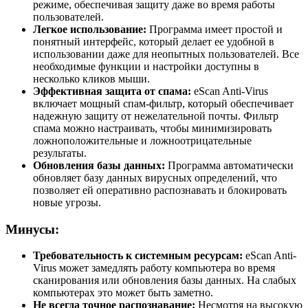
режиме, обеспечивая защиту даже во время работы
пользователей.
Легкое использование:
Программа имеет простой и
понятный интерфейс, который делает ее удобной в
использовании даже для неопытных пользователей. Все
необходимые функции и настройки доступны в
несколько кликов мыши.
Эффективная защита от спама:
eScan Anti-Virus
включает мощный спам-фильтр, который обеспечивает
надежную защиту от нежелательной почты. Фильтр
спама можно настраивать, чтобы минимизировать
ложноположительные и ложноотрицательные
результаты.
Обновления базы данных:
Программа автоматически
обновляет базу данных вирусных определений, что
позволяет ей оперативно распознавать и блокировать
новые угрозы.
Минусы:
Требовательность к системным ресурсам:
eScan Anti-
Virus может замедлять работу компьютера во время
сканирования или обновления базы данных. На слабых
компьютерах это может быть заметно.
Не всегда точное распознавание:
Несмотря на высокую