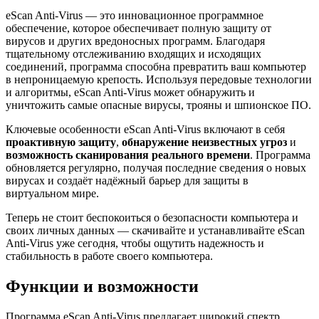
eScan Anti-Virus — это инновационное программное
обеспечение, которое обеспечивает полную защиту от
вирусов и других вредоносных программ. Благодаря
тщательному отслеживанию входящих и исходящих
соединений, программа способна превратить ваш компьютер
в непроницаемую крепость. Используя передовые технологии
и алгоритмы, eScan Anti-Virus может обнаружить и
уничтожить самые опасные вирусы, трояны и шпионское ПО.
Ключевые особенности eScan Anti-Virus включают в себя
проактивную защиту
,
обнаружение неизвестных угроз
и
возможность сканирования реального времени
. Программа
обновляется регулярно, получая последние сведения о новых
вирусах и создаёт надёжный барьер для защиты в
виртуальном мире.
Теперь не стоит беспокоиться о безопасности компьютера и
своих личных данных — скачивайте и устанавливайте eScan
Anti-Virus уже сегодня, чтобы ощутить надежность и
стабильность в работе своего компьютера.
Функции и возможности
Программа eScan Anti-Virus предлагает широкий спектр