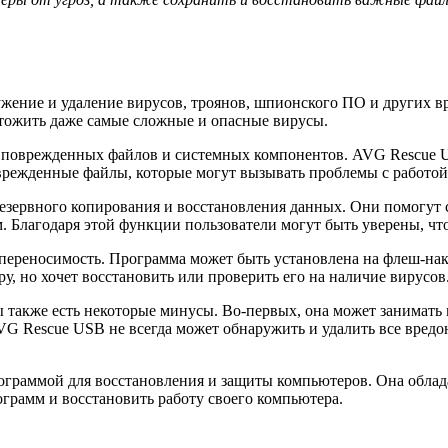
жение и удаление вирусов, троянов, шпионского ПО и других
тожить даже самые сложные и опасные вирусы.
 поврежденных файлов и системных компонентов. AVG Rescue 
оврежденные файлы, которые могут вызывать проблемы с работой
резервного копирования и восстановления данных. Они помогу
Благодаря этой функции пользователи могут быть уверены, что 
ереносимость. Программа может быть установлена на флеш-нако
ру, но хочет восстановить или проверить его на наличие вирусов
также есть некоторые минусы. Во-первых, она может занимать 
VG Rescue USB не всегда может обнаружить и удалить все вред
ограммой для восстановления и защиты компьютеров. Она обла
грамм и восстановить работу своего компьютера.