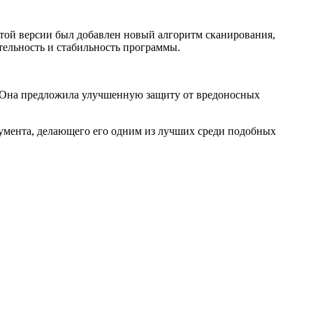
этой версии был добавлен новый алгоритм сканирования,
ельность и стабильность программы.
. Она предложила улучшенную защиту от вредоносных
умента, делающего его одним из лучших среди подобных