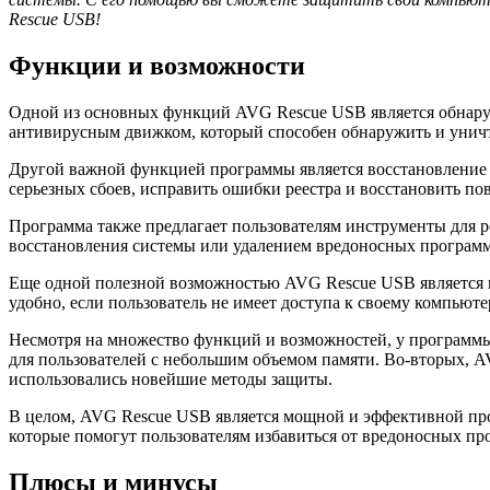
Rescue USB!
Функции и возможности
Одной из основных функций AVG Rescue USB является обнару
антивирусным движком, который способен обнаружить и унич
Другой важной функцией программы является восстановление
серьезных сбоев, исправить ошибки реестра и восстановить п
Программа также предлагает пользователям инструменты для 
восстановления системы или удалением вредоносных программ. 
Еще одной полезной возможностью AVG Rescue USB является п
удобно, если пользователь не имеет доступа к своему компьюте
Несмотря на множество функций и возможностей, у программы 
для пользователей с небольшим объемом памяти. Во-вторых, A
использовались новейшие методы защиты.
В целом, AVG Rescue USB является мощной и эффективной пр
которые помогут пользователям избавиться от вредоносных про
Плюсы и минусы