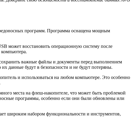
 вредоносных программ. Программа оснащена мощным
USB может восстановить операционную систему после
 компьютера.
т сохранить важные файлы и документы перед выполнением
их данные будут в безопасности и не будут потеряны.
питель и использоваться на любом компьютере. Это особенно
.
много места на флеш-накопителе, что может быть проблемой
оносные программы, особенно если они были обновлены или
дает широким набором функциональности и инструментов,