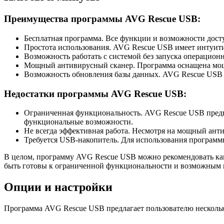
Преимущества программы AVG Rescue USB:
Бесплатная программа. Все функции и возможности доступ
Простота использования. AVG Rescue USB имеет интуити
Возможность работать с системой без запуска операцион
Мощный антивирусный сканер. Программа оснащена мощ
Возможность обновления базы данных. AVG Rescue USB п
Недостатки программы AVG Rescue USB:
Ограниченная функциональность. AVG Rescue USB предна
функциональные возможности.
Не всегда эффективная работа. Несмотря на мощный ант
Требуется USB-накопитель. Для использования программ
В целом, программу AVG Rescue USB можно рекомендовать ка
быть готовы к ограниченной функциональности и возможным п
Опции и настройки
Программа AVG Rescue USB предлагает пользователю нескольк