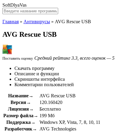
SoftDlyaVas
Главная
»
Антивирусы
»
AVG Rescue USB
AVG Rescue USB
Средний рейтинг 3.3, всего оценок — 5
Поставить оценку
Скачать программу
Описание и функции
Скриншоты интерфейса
Комментарии пользователей
Название→
AVG Rescue USB
Версия→
120.160420
Лицензия→
Бесплатно
Размер файла→
199 Мб
Поддержка→
Windows XP, Vista, 7, 8, 10, 11
Разработчик→
AVG Technologies