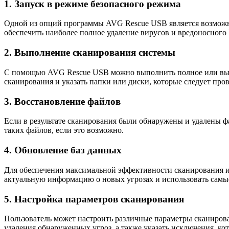
1. Запуск в режиме безопасного режима
Одной из опций программы AVG Rescue USB является возможно
обеспечить наиболее полное удаление вирусов и вредоносного
2. Выполнение сканирования системы
С помощью AVG Rescue USB можно выполнить полное или выбо
сканирования и указать папки или диски, которые следует пров
3. Восстановление файлов
Если в результате сканирования были обнаружены и удалены ф
таких файлов, если это возможно.
4. Обновление баз данных
Для обеспечения максимальной эффективности сканирования и
актуальную информацию о новых угрозах и использовать самы
5. Настройка параметров сканирования
Пользователь может настроить различные параметры сканирова
удаления обнаруженных угроз, а также указать исключения, ко