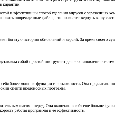
в карантин.
той и эффективный способ удаления вирусов с зараженных ком
ановить поврежденные файлы, что позволяет вернуть вашу систе
еет богатую историю обновлений и версий. За время своего сущ
дставляла собой простой инструмент для восстановления систем
 в себя более мощные функции и возможности. Она предлагала 
рокий спектр вредоносных программ.
ачительным шагом вперед. Она включала в себя еще больше функ
скорость работы программы и ее эффективность.