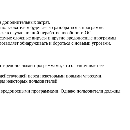
з дополнительных затрат.
льзователям будет легко разобраться в программе.
аже в случае полной неработоспособности ОС.
самые сложные вирусы и другие вредоносные программы.
озволяет обнаруживать и бороться с новыми угрозами.
с вредоносными программами, что ограничивает ее
ездействующей перед некоторыми новыми угрозами.
ля некоторых пользователей.
с вредоносными программами. Однако пользователи должны