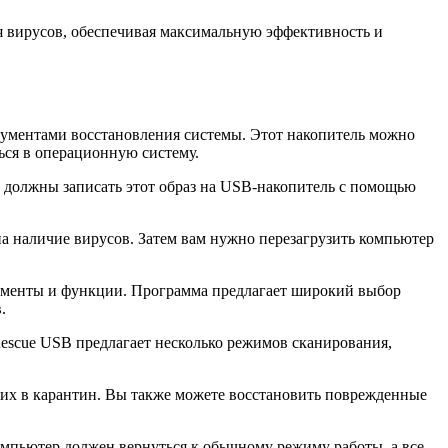
 вирусов, обеспечивая максимальную эффективность и
ументами восстановления системы. Этот накопитель можно
ься в операционную систему.
 должны записать этот образ на USB-накопитель с помощью
на наличие вирусов. Затем вам нужно перезагрузить компьютер
ументы и функции. Программа предлагает широкий выбор
.
scue USB предлагает несколько режимов сканирования,
 их в карантин. Вы также можете восстановить поврежденные
мпьютер должен вернуться к обычному режиму работы, а все