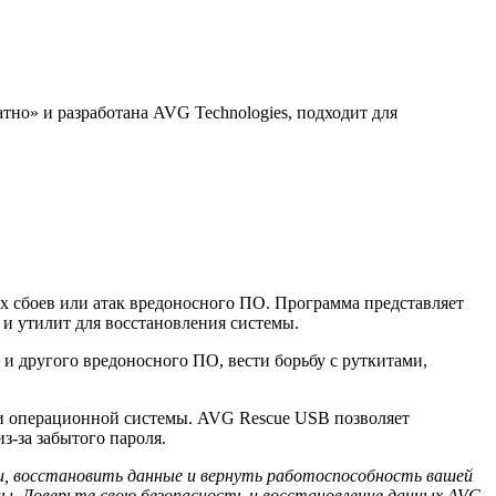
тно» и разработана AVG Technologies, подходит для
х сбоев или атак вредоносного ПО. Программа представляет
и утилит для восстановления системы.
и другого вредоносного ПО, вести борьбу с руткитами,
и операционной системы. AVG Rescue USB позволяет
з-за забытого пароля.
 восстановить данные и вернуть работоспособность вашей
. Доверьте свою безопасность и восстановление данных AVG