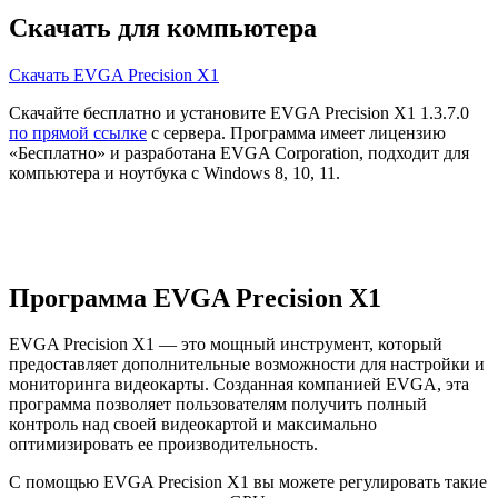
Скачать для компьютера
Скачать EVGA Precision X1
Скачайте бесплатно и установите EVGA Precision X1 1.3.7.0
по прямой ссылке
с сервера. Программа имеет лицензию
«Бесплатно» и разработана EVGA Corporation, подходит для
компьютера и ноутбука с Windows 8, 10, 11.
Программа EVGA Precision X1
EVGA Precision X1 — это мощный инструмент, который
предоставляет дополнительные возможности для настройки и
мониторинга видеокарты. Созданная компанией EVGA, эта
программа позволяет пользователям получить полный
контроль над своей видеокартой и максимально
оптимизировать ее производительность.
С помощью EVGA Precision X1 вы можете регулировать такие