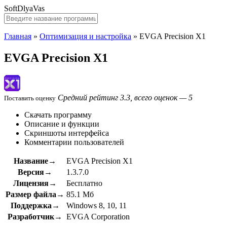
SoftDlyaVas
Главная
»
Оптимизация и настройка
»
EVGA Precision X1
EVGA Precision X1
Средний рейтинг 3.3, всего оценок — 5
Поставить оценку
Скачать программу
Описание и функции
Скриншоты интерфейса
Комментарии пользователей
Название→
EVGA Precision X1
Версия→
1.3.7.0
Лицензия→
Бесплатно
Размер файла→
85.1 Мб
Поддержка→
Windows 8, 10, 11
Разработчик→
EVGA Corporation