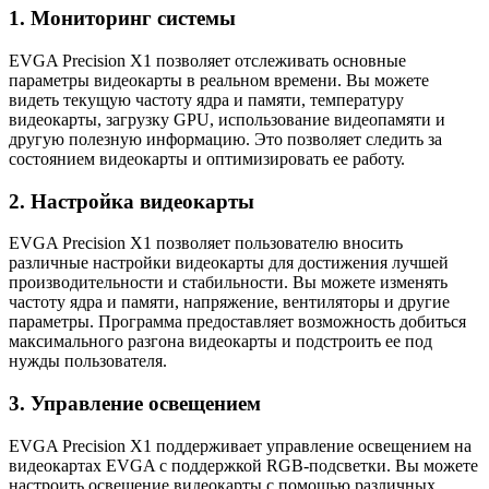
1. Мониторинг системы
EVGA Precision X1 позволяет отслеживать основные
параметры видеокарты в реальном времени. Вы можете
видеть текущую частоту ядра и памяти, температуру
видеокарты, загрузку GPU, использование видеопамяти и
другую полезную информацию. Это позволяет следить за
состоянием видеокарты и оптимизировать ее работу.
2. Настройка видеокарты
EVGA Precision X1 позволяет пользователю вносить
различные настройки видеокарты для достижения лучшей
производительности и стабильности. Вы можете изменять
частоту ядра и памяти, напряжение, вентиляторы и другие
параметры. Программа предоставляет возможность добиться
максимального разгона видеокарты и подстроить ее под
нужды пользователя.
3. Управление освещением
EVGA Precision X1 поддерживает управление освещением на
видеокартах EVGA с поддержкой RGB-подсветки. Вы можете
настроить освещение видеокарты с помощью различных