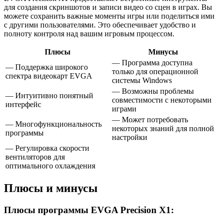
для создания скриншотов и записи видео со сцен в играх. Вы
можете сохранить важные моменты игры или поделиться ими
с другими пользователями. Это обеспечивает удобство и
полноту контроля над вашим игровым процессом.
Плюсы
Минусы
— Программа доступна
— Поддержка широкого
только для операционной
спектра видеокарт EVGA
системы Windows
— Возможны проблемы
— Интуитивно понятный
совместимости с некоторыми
интерфейс
играми
— Может потребовать
— Многофункциональность
некоторых знаний для полной
программы
настройки
— Регулировка скорости
вентиляторов для
оптимального охлаждения
Плюсы и минусы
Плюсы программы EVGA Precision X1: