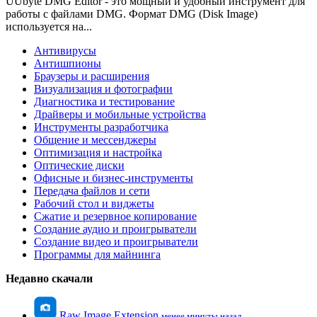
UUbyte DMG Editor - это мощный и удобный инструмент для
работы с файлами DMG. Формат DMG (Disk Image)
используется на...
Антивирусы
Антишпионы
Браузеры и расширения
Визуализация и фотографии
Диагностика и тестирование
Драйверы и мобильные устройства
Инструменты разработчика
Общение и мессенджеры
Оптимизация и настройка
Оптические диски
Офисные и бизнес-инструменты
Передача файлов и сети
Рабочий стол и виджеты
Сжатие и резервное копирование
Создание аудио и проигрыватели
Создание видео и проигрыватели
Программы для майнинга
Недавно скачали
Raw Image Extension
менее минуты назад