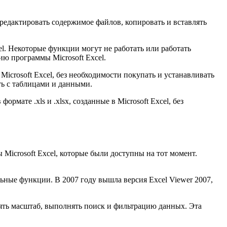
редактировать содержимое файлов, копировать и вставлять
el. Некоторые функции могут не работать или работать
ию программы Microsoft Excel.
icrosoft Excel, без необходимости покупать и устанавливать
ь с таблицами и данными.
мате .xls и .xlsx, созданные в Microsoft Excel, без
Microsoft Excel, которые были доступны на тот момент.
ьные функции. В 2007 году вышла версия Excel Viewer 2007,
нять масштаб, выполнять поиск и фильтрацию данных. Эта