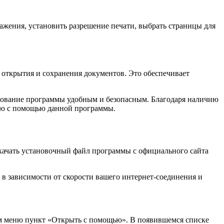
ажения, установить разрешение печати, выбрать страницы для
я открытия и сохранения документов. Это обеспечивает
ьзование программы удобным и безопасным. Благодаря наличию
цию с помощью данной программы.
скачать установочный файл программы с официального сайта
, в зависимости от скорости вашего интернет-соединения и
ном меню пункт «Открыть с помощью». В появившемся списке