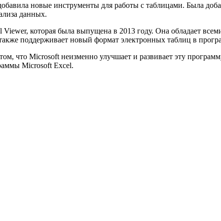
я добавила новые инструменты для работы с таблицами. Была д
ализа данных.
 Viewer, которая была выпущена в 2013 году. Она обладает вс
также поддерживает новый формат электронных таблиц в програ
том, что Microsoft неизменно улучшает и развивает эту програм
ммы Microsoft Excel.