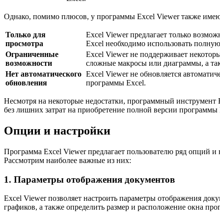
Однако, помимо плюсов, у программы Excel Viewer также имею
Только для
Excel Viewer предлагает только возмож
просмотра
Excel необходимо использовать полную
Ограниченные
Excel Viewer не поддерживает некотор
возможности
сложные макросы или диаграммы, а та
Нет автоматического
Excel Viewer не обновляется автомати
обновления
программы Excel.
Несмотря на некоторые недостатки, программный инструмент Ex
без лишних затрат на приобретение полной версии программы 
Опции и настройки
Программа Excel Viewer предлагает пользователю ряд опций и
Рассмотрим наиболее важные из них:
1. Параметры отображения документов
Excel Viewer позволяет настроить параметры отображения доку
графиков, а также определить размер и расположение окна про