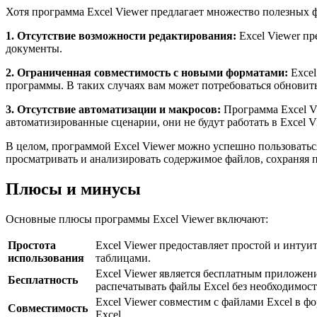
Хотя программа Excel Viewer предлагает множество полезных ф
1. Отсутствие возможности редактирования:
Excel Viewer пр
документы.
2. Ограниченная совместимость с новыми форматами:
Excel
программы. В таких случаях вам может потребоваться обновить
3. Отсутствие автоматизации и макросов:
Программа Excel Vi
автоматизированные сценарии, они не будут работать в Excel V
В целом, программой Excel Viewer можно успешно пользоваться
просматривать и анализировать содержимое файлов, сохраняя 
Плюсы и минусы
Основные плюсы программы Excel Viewer включают:
Простота
Excel Viewer предоставляет простой и интуи
использования
таблицами.
Excel Viewer является бесплатным приложение
Бесплатность
распечатывать файлы Excel без необходимос
Excel Viewer совместим с файлами Excel в фо
Совместимость
Excel.