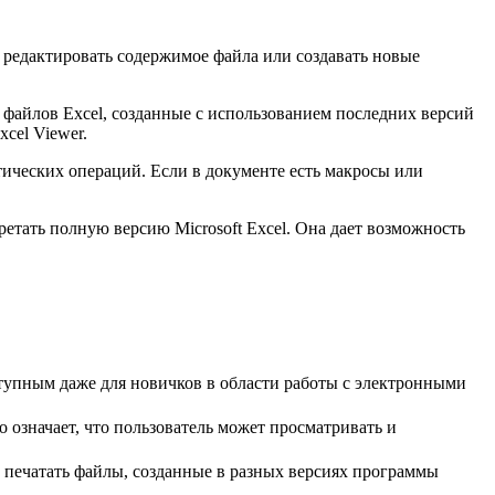
е редактировать содержимое файла или создавать новые
 файлов Excel, созданные с использованием последних версий
cel Viewer.
ических операций. Если в документе есть макросы или
етать полную версию Microsoft Excel. Она дает возможность
ступным даже для новичков в области работы с электронными
о означает, что пользователь может просматривать и
 и печатать файлы, созданные в разных версиях программы