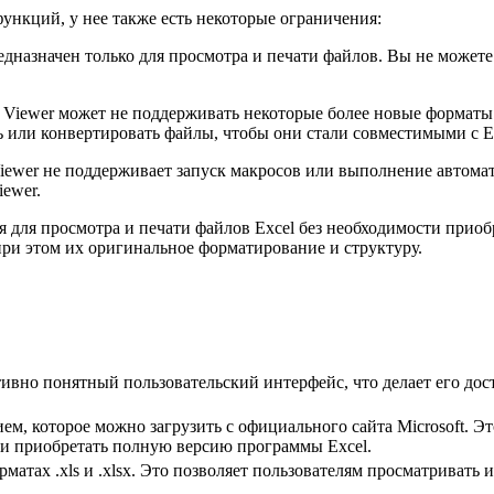
ункций, у нее также есть некоторые ограничения:
едназначен только для просмотра и печати файлов. Вы не может
 Viewer может не поддерживать некоторые более новые форматы
 или конвертировать файлы, чтобы они стали совместимыми с Ex
ewer не поддерживает запуск макросов или выполнение автомат
iewer.
 для просмотра и печати файлов Excel без необходимости приобр
при этом их оригинальное форматирование и структуру.
тивно понятный пользовательский интерфейс, что делает его до
м, которое можно загрузить с официального сайта Microsoft. Эт
ти приобретать полную версию программы Excel.
рматах .xls и .xlsx. Это позволяет пользователям просматривать