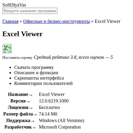
SoftDlyaVas
Главная
»
Офисные и бизнес-инструменты
»
Excel Viewer
Excel Viewer
Средний рейтинг 3.8, всего оценок — 5
Поставить оценку
Скачать программу
Описание и функции
Скриншоты интерфейса
Комментарии пользователей
Название→
Excel Viewer
Версия→
12.0.6219.1000
Лицензия→
Бесплатно
Размер файла→
74.14 Мб
Поддержка→
Windows (All Versions)
Разработчик→
Microsoft Corporation