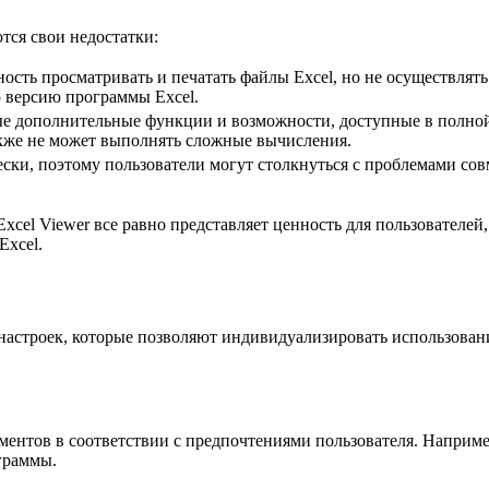
тся свои недостатки:
ность просматривать и печатать файлы Excel, но не осуществлят
 версию программы Excel.
ые дополнительные функции и возможности, доступные в полной
кже не может выполнять сложные вычисления.
чески, поэтому пользователи могут столкнуться с проблемами с
cel Viewer все равно представляет ценность для пользователей
Excel.
 настроек, которые позволяют индивидуализировать использован
ментов в соответствии с предпочтениями пользователя. Наприме
граммы.