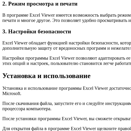
2. Режим просмотра и печати
В программе Excel Viewer имеется возможность выбрать режим
печати и многое другое. Это позволяет удобно просматривать 
3. Настройки безопасности
Excel Viewer обладает функцией настройки безопасности, кото
дополнительную защиту от вредоносных программ и нежелател
Настройки программы Excel Viewer позволяют адаптировать е
этих опций и настроек, пользователю становится легче работ
Установка и использование
Установка и использование программы Excel Viewer достаточн
Microsoft.
После скачивания файла, запустите его и следуйте инструкция
процессора компьютера.
После установки программы Excel Viewer, вы сможете открывать 
Для открытия файла в программе Excel Viewer щелкните право