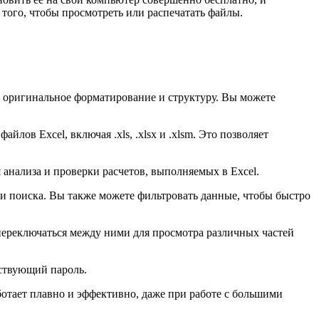
 того, чтобы просмотреть или распечатать файлы.
их оригинальное форматирование и структуру. Вы можете
ов Excel, включая .xls, .xlsx и .xlsm. Это позволяет
 анализа и проверки расчетов, выполняемых в Excel.
и поиска. Вы также можете фильтровать данные, чтобы быстро
 переключаться между ними для просмотра различных частей
тствующий пароль.
ботает плавно и эффективно, даже при работе с большими