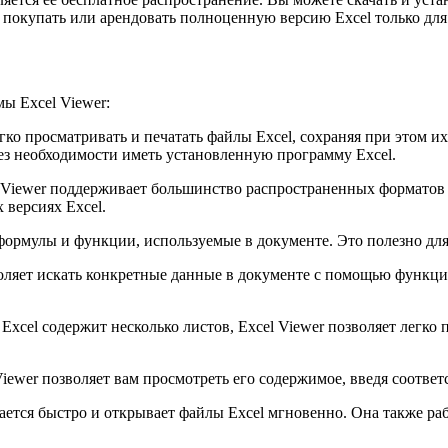
 покупать или арендовать полноценную версию Excel только для
ы Excel Viewer:
егко просматривать и печатать файлы Excel, сохраняя при этом 
без необходимости иметь установленную программу Excel.
iewer поддерживает большинство распространенных форматов файл
 версиях Excel.
формулы и функции, используемые в документе. Это полезно для
оляет искать конкретные данные в документе с помощью функци
Excel содержит несколько листов, Excel Viewer позволяет легко
iewer позволяет вам просмотреть его содержимое, введя соотве
ается быстро и открывает файлы Excel мгновенно. Она также ра