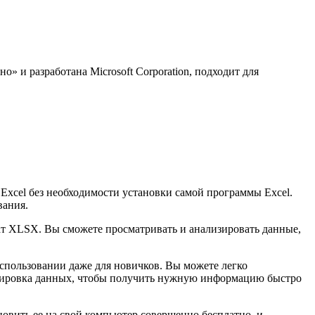
» и разработана Microsoft Corporation, подходит для
Excel без необходимости установки самой программы Excel.
вания.
ат XLSX. Вы сможете просматривать и анализировать данные,
спользовании даже для новичков. Вы можете легко
ортировка данных, чтобы получить нужную информацию быстро
новить ее на свой компьютер совершенно бесплатно, и