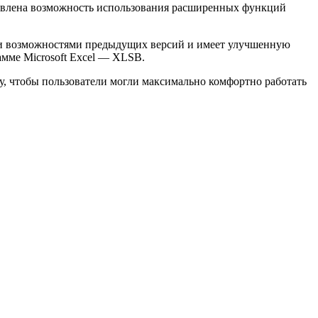
обавлена возможность использования расширенных функций
еми возможностями предыдущих версий и имеет улучшенную
мме Microsoft Excel — XLSB.
му, чтобы пользователи могли максимально комфортно работать