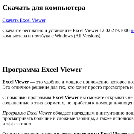
Скачать для компьютера
Скачать Excel Viewer
Скачайте бесплатно и установите Excel Viewer 12.0.6219.1000
п
компьютера и ноутбука с Windows (All Versions).
Программа Excel Viewer
Excel Viewer
— это удобное и мощное приложение, которое позв
Это отличное решение для тех, кто хочет просто просмотреть 
С помощью программы
Excel Viewer
вы сможете открывать не 
сохраненные в этих форматах, не прибегая к помощи полноцен
Программа Excel Viewer
обладает наглядным и интуитивно поня
просматривать большие и сложные таблицы, а также использо
и эффективно.
Одним из основных преимуществ
программы Excel Viewer
явл