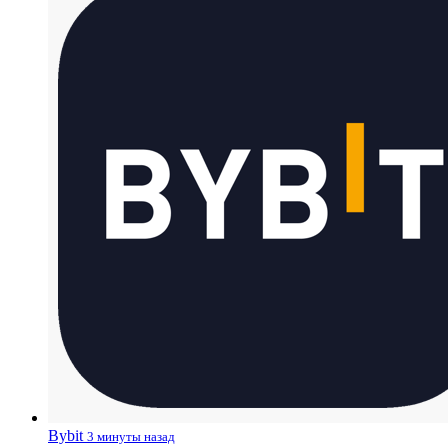
Bybit
3 минуты назад