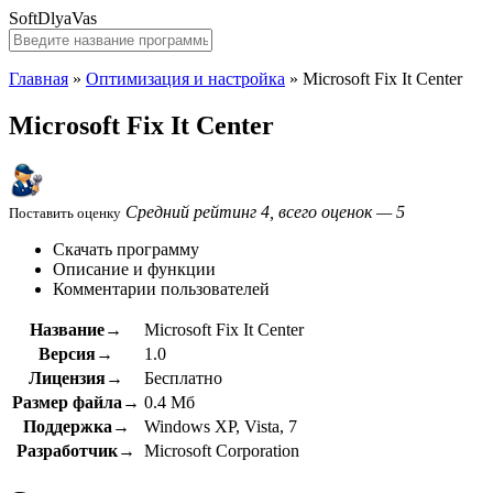
SoftDlyaVas
Главная
»
Оптимизация и настройка
»
Microsoft Fix It Center
Microsoft Fix It Center
Средний рейтинг 4, всего оценок — 5
Поставить оценку
Скачать программу
Описание и функции
Комментарии пользователей
Название→
Microsoft Fix It Center
Версия→
1.0
Лицензия→
Бесплатно
Размер файла→
0.4 Мб
Поддержка→
Windows XP, Vista, 7
Разработчик→
Microsoft Corporation