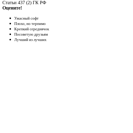
Статьи 437 (2) ГК РФ
Оцените!
Ужасный софт
Плохо, но терпимо
Крепкий середнячок
Посоветую друзьям
Лучший из лучших