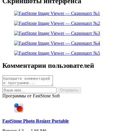
Скриншоты интерфейса
Комментарии пользователей
Программы от FastStone Soft
FastStone Photo Resizer Portable
Версия 4.3 — 1.66 Мб