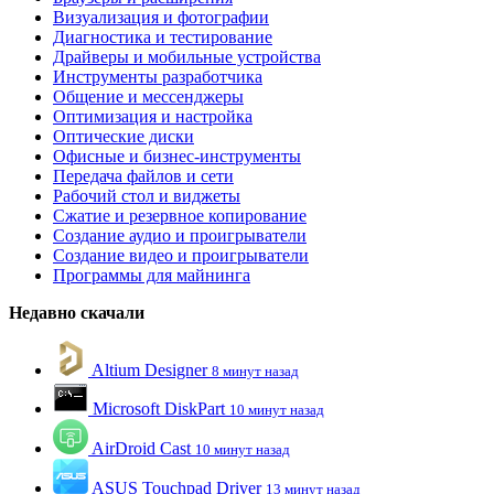
Визуализация и фотографии
Диагностика и тестирование
Драйверы и мобильные устройства
Инструменты разработчика
Общение и мессенджеры
Оптимизация и настройка
Оптические диски
Офисные и бизнес-инструменты
Передача файлов и сети
Рабочий стол и виджеты
Сжатие и резервное копирование
Создание аудио и проигрыватели
Создание видео и проигрыватели
Программы для майнинга
Недавно скачали
Altium Designer
8 минут назад
Microsoft DiskPart
10 минут назад
AirDroid Cast
10 минут назад
ASUS Touchpad Driver
13 минут назад