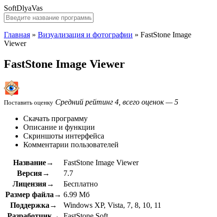
SoftDlyaVas
Главная
»
Визуализация и фотографии
»
FastStone Image
Viewer
FastStone Image Viewer
Средний рейтинг 4, всего оценок — 5
Поставить оценку
Скачать программу
Описание и функции
Скриншоты интерфейса
Комментарии пользователей
Название→
FastStone Image Viewer
Версия→
7.7
Лицензия→
Бесплатно
Размер файла→
6.99 Мб
Поддержка→
Windows XP, Vista, 7, 8, 10, 11
Разработчик→
FastStone Soft