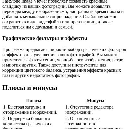
FastStone Image Viewer позволяет создавать красивые
слайдшоу из ваших фотографий. Вы можете добавлять
переходы между изображениями, настраивать время показа и
добавлять музыкальное сопровождение. Слайдшоу можно
сохранить в виде видеофайла или презентации, а также
поделиться им с друзьями и семьей.
Графические фильтры и эффекты
Программа предлагает широкий выбор графических фильтров
и эффектов для улучшения ваших фотографий. Вы можете
применять эффекты сепии, черно-белого изображения, ретро
и многих других. Также доступны инструменты для
коррекции цветового баланса, устранения эффекта красных
глаз и других недостатков фотографий.
Плюсы и минусы
Плюсы
Минусы
1. Быстрая загрузка и
1. Отсутствие редактора
отображение изображений.
изображений.
2. Поддержка большого
2. Ограниченные
количества графических
возможности в
форматов.
редактировании метаданных.