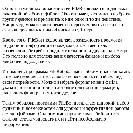
Одной из удобных возможностей FileBot является поддержка
пакетной обработки файлов. Это означает, что можно выбрать
группу файлов и применить к ним одно и то же действие.
Например, можно одновременно переименовать несколько
файлов, добавить к ним обложки и субтитры.
Кроме того, FileBot предоставляет возможность просмотра
подробной информации о каждом файле, такой как
разрешение, битрейт, продолжительность и другие параметры.
Это полезно для отслеживания качества файлов и выбора
наиболее подходящего.
И наконец, программа FileBot обладает гибкими настройками,
которые позволяют пользователю настроить ее работу под
свои потребности. Можно выбрать формат имени файла,
указать источники поиска дополнительной информации,
настроить фильтры и многое другое.
Таким образом, программа FileBot предлагает широкий набор
функций и возможностей для удобной и эффективной работы
с медиафайлами. Она помогает организовать библиотеку
файлов, структурировать их и найти необходимую
информацию.