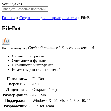
SoftDlyaVas
Главная
»
Создание видео и проигрыватели
»
FileBot
FileBot
Средний рейтинг 3.6, всего оценок — 5
Поставить оценку
Скачать программу
Описание и функции
Скриншоты интерфейса
Комментарии пользователей
Название→
FileBot
Версия→
4.9.6
Лицензия→
Открытый код
Размер файла→
47.5 Мб
Поддержка→
Windows XP64, Vista64, 7, 8, 10, 11
Разработчик→
FileBot Team