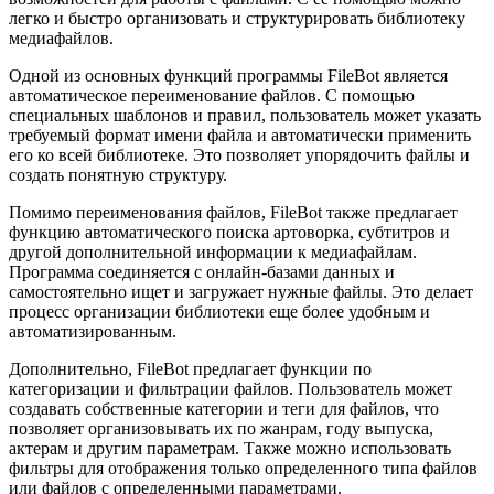
легко и быстро организовать и структурировать библиотеку
медиафайлов.
Одной из основных функций программы FileBot является
автоматическое переименование файлов. С помощью
специальных шаблонов и правил, пользователь может указать
требуемый формат имени файла и автоматически применить
его ко всей библиотеке. Это позволяет упорядочить файлы и
создать понятную структуру.
Помимо переименования файлов, FileBot также предлагает
функцию автоматического поиска артоворка, субтитров и
другой дополнительной информации к медиафайлам.
Программа соединяется с онлайн-базами данных и
самостоятельно ищет и загружает нужные файлы. Это делает
процесс организации библиотеки еще более удобным и
автоматизированным.
Дополнительно, FileBot предлагает функции по
категоризации и фильтрации файлов. Пользователь может
создавать собственные категории и теги для файлов, что
позволяет организовывать их по жанрам, году выпуска,
актерам и другим параметрам. Также можно использовать
фильтры для отображения только определенного типа файлов
или файлов с определенными параметрами.