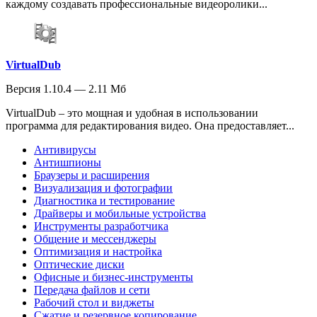
каждому создавать профессиональные видеоролики...
VirtualDub
Версия 1.10.4 — 2.11 Мб
VirtualDub – это мощная и удобная в использовании
программа для редактирования видео. Она предоставляет...
Антивирусы
Антишпионы
Браузеры и расширения
Визуализация и фотографии
Диагностика и тестирование
Драйверы и мобильные устройства
Инструменты разработчика
Общение и мессенджеры
Оптимизация и настройка
Оптические диски
Офисные и бизнес-инструменты
Передача файлов и сети
Рабочий стол и виджеты
Сжатие и резервное копирование