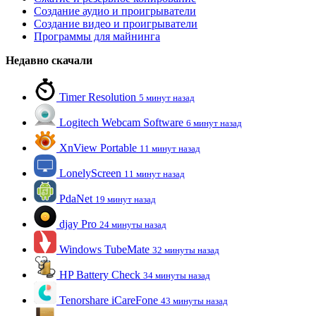
Создание аудио и проигрыватели
Создание видео и проигрыватели
Программы для майнинга
Недавно скачали
Timer Resolution
5 минут назад
Logitech Webcam Software
6 минут назад
XnView Portable
11 минут назад
LonelyScreen
11 минут назад
PdaNet
19 минут назад
djay Pro
24 минуты назад
Windows TubeMate
32 минуты назад
HP Battery Check
34 минуты назад
Tenorshare iCareFone
43 минуты назад