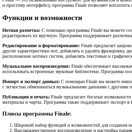
и простому интерфейсу, программа Finale позволяет воплотит
Функции и возможности
Нотная разметка:
С помощью программы Finale вы можете соз
редактировать их вручную. Программа поддерживает различные 
Редактирование и форматирование:
Finale предлагает широк
другие характеристики нот, добавлять и удалять фразировку, 
расположение нотных систем, добавлять текстовые и графичес
Музыкальное воспроизведение:
Finale обеспечивает высокок
использовать встроенные звуковые библиотеки. Программа поз
Импорт и экспорт данных:
С помощью Finale вы можете импор
с легкостью обмениваться музыкальными данными с другими 
Публикация и печать:
Finale предлагает богатые возможност
материалы и чарты. Программа также поддерживает экспорт в P
Плюсы программы Finale:
Широкий набор функций и возможностей для создания н
Высококачественное воспроизведение и настройка парам