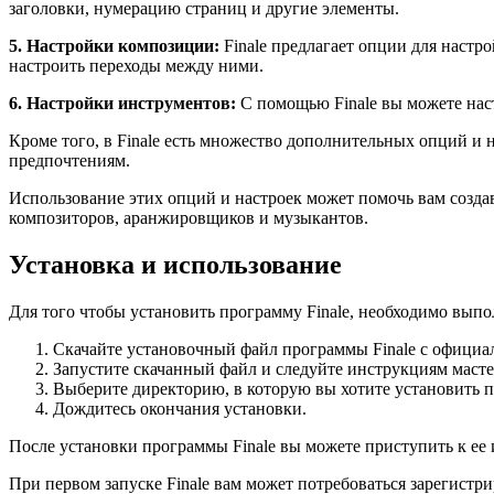
заголовки, нумерацию страниц и другие элементы.
5. Настройки композиции:
Finale предлагает опции для настр
настроить переходы между ними.
6. Настройки инструментов:
С помощью Finale вы можете наст
Кроме того, в Finale есть множество дополнительных опций и 
предпочтениям.
Использование этих опций и настроек может помочь вам создав
композиторов, аранжировщиков и музыкантов.
Установка и использование
Для того чтобы установить программу Finale, необходимо вып
Скачайте установочный файл программы Finale с официал
Запустите скачанный файл и следуйте инструкциям масте
Выберите директорию, в которую вы хотите установить п
Дождитесь окончания установки.
После установки программы Finale вы можете приступить к ее 
При первом запуске Finale вам может потребоваться зарегист