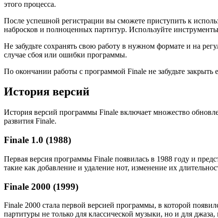
этого процесса.
После успешной регистрации вы сможете приступить к исполь
набросков и полноценных партитур. Используйте инструмент
Не забудьте сохранять свою работу в нужном формате и на рег
случае сбоя или ошибки программы.
По окончании работы с программой Finale не забудьте закрыть 
История версий
История версий программы Finale включает множество обновле
развития Finale.
Finale 1.0 (1988)
Первая версия программы Finale появилась в 1988 году и пред
такие как добавление и удаление нот, изменение их длительност
Finale 2000 (1999)
Finale 2000 стала первой версией программы, в которой появ
партитуры не только для классической музыки, но и для джаза,