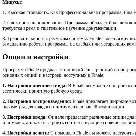
Минусы:
1. Высокая стоимость. Как профессиональная программа, Final
2. Сложность использования. Программа обладает большим кол
требуется время и тщательное изучение документации.
3. Требовательность к ресурсам системы. Finale является кру
замедлению работы программы на слабых или устаревших ком
Опции и настройки
Программа Finale предлагает широкий спектр опций и настрое
основных опций и настроек, доступных в Finale:
1. Настройки внешнего вида:
В Finale вы можете настроить 
эстетически приятную рабочую среду.
2. Настройки воспроизведения:
Finale предлагает широкие во
параметры для каждого инструмента в вашей композиции.
3. Настройки ввода:
Финале предлагает различные опции для 
или мышь, а также настроить соответствующие горячие клавиш
4. Настройки печати:
С помощью Finale вы можете настроить р