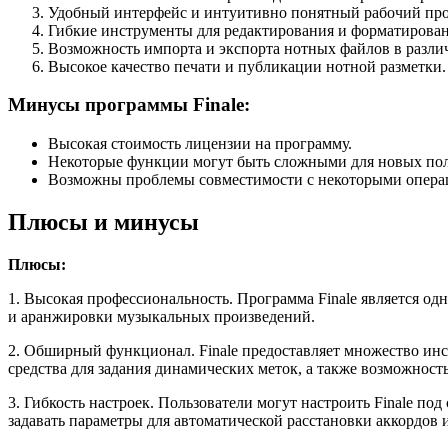
Удобный интерфейс и интуитивно понятный рабочий про
Гибкие инструменты для редактирования и форматирован
Возможность импорта и экспорта нотных файлов в разли
Высокое качество печати и публикации нотной разметки.
Минусы программы Finale:
Высокая стоимость лицензии на программу.
Некоторые функции могут быть сложными для новых пол
Возможны проблемы совместимости с некоторыми опера
Плюсы и минусы
Плюсы:
1. Высокая профессиональность. Программа Finale является о
и аранжировки музыкальных произведений.
2. Обширный функционал. Finale предоставляет множество ин
средства для задания динамических меток, а также возможност
3. Гибкость настроек. Пользователи могут настроить Finale п
задавать параметры для автоматической расстановки аккордов и