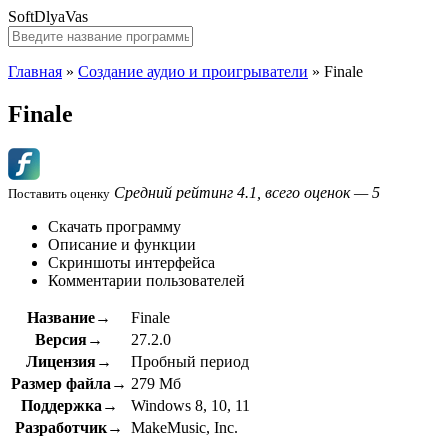
SoftDlyaVas
Главная
»
Создание аудио и проигрыватели
»
Finale
Finale
Средний рейтинг 4.1, всего оценок — 5
Поставить оценку
Скачать программу
Описание и функции
Скриншоты интерфейса
Комментарии пользователей
Название→
Finale
Версия→
27.2.0
Лицензия→
Пробный период
Размер файла→
279 Мб
Поддержка→
Windows 8, 10, 11
Разработчик→
MakeMusic, Inc.