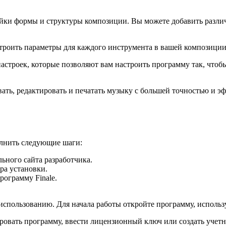
ойки формы и структуры композиции. Вы можете добавить различ
роить параметры для каждого инструмента в вашей композиции, 
настроек, которые позволяют вам настроить программу так, что
ать, редактировать и печатать музыку с большей точностью и э
олнить следующие шаги:
ьного сайта разработчика.
ра установки.
рограмму Finale.
использованию. Для начала работы откройте программу, использ
рировать программу, ввести лицензионный ключ или создать учет