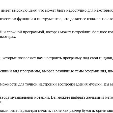
e имеет высокую цену, что может быть недоступно для некоторых
ичеством функций и инструментов, что делает ее изначально с
пной и сложной программой, которая может потреблять большое к
пьютерах.
к, которые позволяют вам настроить программу под свои индиви
внешний вид программы, выбрав различные темы оформления, цв
зможности для точной настройки воспроизведения музыки. Вы м
ввода музыкальной нотации. Вы можете выбрать желаемый метод
и.
азличные параметры печати, такие как размер бумаги, ориентаци