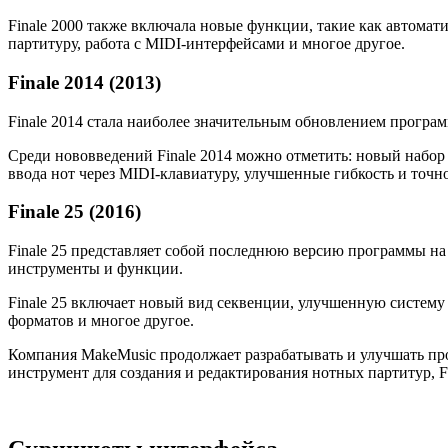
Finale 2000 также включала новые функции, такие как автомат
партитуру, работа с MIDI-интерфейсами и многое другое.
Finale 2014 (2013)
Finale 2014 стала наиболее значительным обновлением програ
Среди нововведений Finale 2014 можно отметить: новый набор
ввода нот через MIDI-клавиатуру, улучшенные гибкость и точн
Finale 25 (2016)
Finale 25 представляет собой последнюю версию программы н
инструменты и функции.
Finale 25 включает новый вид секвенции, улучшенную систему
форматов и многое другое.
Компания MakeMusic продолжает разрабатывать и улучшать про
инструмент для создания и редактирования нотных партитур, F