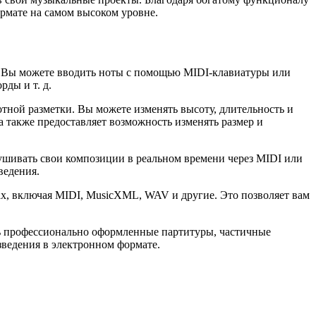
ормате на самом высоком уровне.
. Вы можете вводить ноты с помощью MIDI-клавиатуры или
ды и т. д.
тной разметки. Вы можете изменять высоту, длительность и
а также предоставляет возможность изменять размер и
ушивать свои композиции в реальном времени через MIDI или
ведения.
х, включая MIDI, MusicXML, WAV и другие. Это позволяет вам
ть профессионально оформленные партитуры, частичные
зведения в электронном формате.