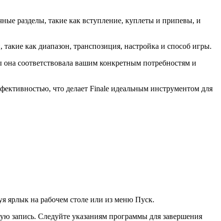
ные разделы, такие как вступление, куплеты и припевы, и
такие как диапазон, транспозиция, настройка и способ игры.
бы она соответствовала вашим конкретным потребностям и
ффективностью, что делает Finale идеальным инструментом для
уя ярлык на рабочем столе или из меню Пуск.
ную запись. Следуйте указаниям программы для завершения