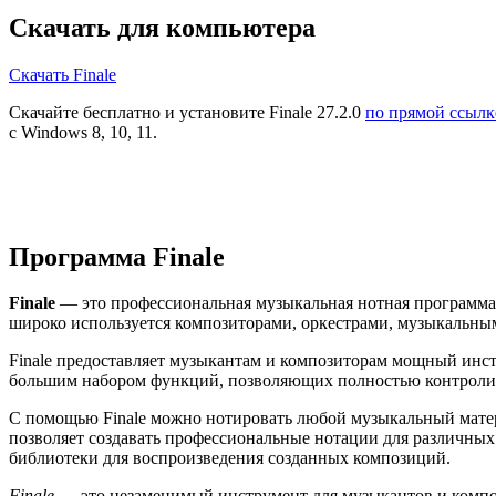
Скачать для компьютера
Скачать Finale
Скачайте бесплатно и установите Finale 27.2.0
по прямой ссылк
с Windows 8, 10, 11.
Программа Finale
Finale
— это профессиональная музыкальная нотная программа,
широко используется композиторами, оркестрами, музыкальны
Finale предоставляет музыкантам и композиторам мощный инст
большим набором функций, позволяющих полностью контролир
С помощью Finale можно нотировать любой музыкальный матер
позволяет создавать профессиональные нотации для различных 
библиотеки для воспроизведения созданных композиций.
Finale
— это незаменимый инструмент для музыкантов и композ