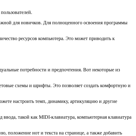
 пользователей.
ложной для новичков. Для полноценного освоения программы
оличество ресурсов компьютера. Это может приводить к
дуальные потребности и предпочтения. Вот некоторые из
етовые схемы и шрифты. Это позволяет создать комфортную и
ожете настроить темп, динамику, артикуляцию и другие
 ввода, такой как MIDI-клавиатура, компьютерная клавиатура
ю, положение нот и текста на странице, а также добавить