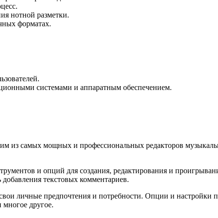
цесс.
ия нотной разметки.
чных форматах.
ьзователей.
ционными системами и аппаратным обеспечением.
дним из самых мощных и профессиональных редакторов музыкаль
струментов и опций для создания, редактирования и проигрыва
ь добавления текстовых комментариев.
од свои личные предпочтения и потребности. Опции и настройки
 многое другое.