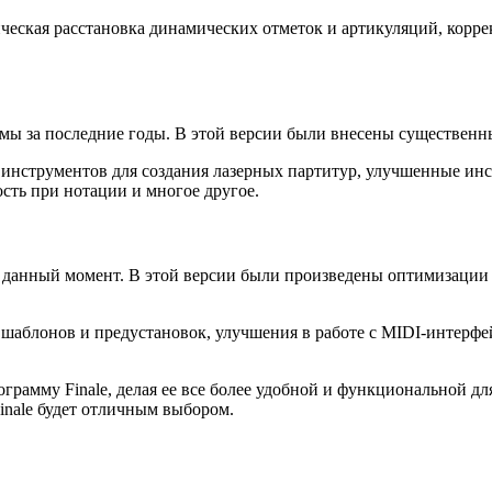
ическая расстановка динамических отметок и артикуляций, корре
ммы за последние годы. В этой версии были внесены существен
 инструментов для создания лазерных партитур, улучшенные инс
ость при нотации и многое другое.
а данный момент. В этой версии были произведены оптимизации
 шаблонов и предустановок, улучшения в работе с MIDI-интерф
грамму Finale, делая ее все более удобной и функциональной д
inale будет отличным выбором.