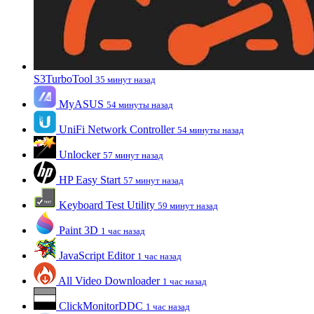
S3TurboTool
35 минут назад
MyASUS
54 минуты назад
UniFi Network Controller
54 минуты назад
Unlocker
57 минут назад
HP Easy Start
57 минут назад
Keyboard Test Utility
59 минут назад
Paint 3D
1 час назад
JavaScript Editor
1 час назад
All Video Downloader
1 час назад
ClickMonitorDDC
1 час назад