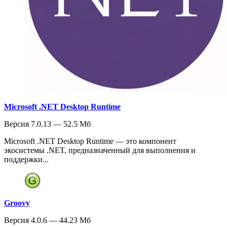
Microsoft .NET Desktop Runtime
Версия 7.0.13 — 52.5 Мб
Microsoft .NET Desktop Runtime — это компонент
экосистемы .NET, предназначенный для выполнения и
поддержки...
Groovy
Версия 4.0.6 — 44.23 Мб