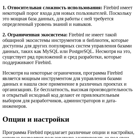
1. Относительная сложность использования:
Firebird имеет
некоторый порог входа для новых пользователей. Поскольку
это мощная база данных, для работы с ней требуется
определенный уровень знаний и навыков.
2. Ограниченная экосистема:
Firebird не имеет такой
обширной экосистемы инструментов и библиотек, которые
доступны для других популярных систем управления базами
данных, таких как MySQL или PostgreSQL. Несмотря на это,
существует ряд приложений и сред разработки, которые
поддерживают Firebird.
Несмотря на некоторые ограничения, программa Firebird
является мощным инструментом для управления базами
данных и нашла свое применение в различных проектах и
организациях. Ее бесплатность, высокая производительность
и открытый исходный код делают ее привлекательным
выбором для разработчиков, администраторов и дата-
инженеров.
Опции и настройки
Программа Firebird предлагает различные опции и настройки,
которые позволяют пользователю адаптировать ее под свои