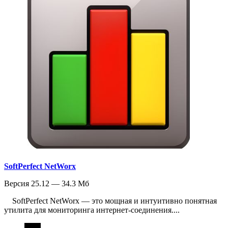
SoftPerfect NetWorx
Версия 25.12 — 34.3 Мб
SoftPerfect NetWorx — это мощная и интуитивно понятная
утилита для мониторинга интернет-соединения....