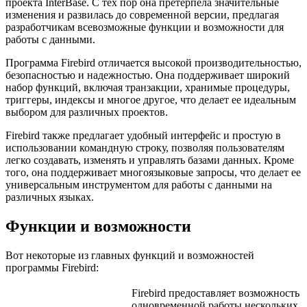
проекта InterBase. С тех пор она претерпела значительные
изменения и развилась до современной версии, предлагая
разработчикам всевозможные функции и возможности для
работы с данными.
Программа Firebird отличается высокой производительностью,
безопасностью и надежностью. Она поддерживает широкий
набор функций, включая транзакции, хранимые процедуры,
триггеры, индексы и многое другое, что делает ее идеальным
выбором для различных проектов.
Firebird также предлагает удобный интерфейс и простую в
использовании командную строку, позволяя пользователям
легко создавать, изменять и управлять базами данных. Кроме
того, она поддерживает многоязыковые запросы, что делает ее
универсальным инструментом для работы с данными на
различных языках.
Функции и возможности
Вот некоторые из главных функций и возможностей
программы Firebird:
Firebird предоставляет возможность
одновременной работы нескольких