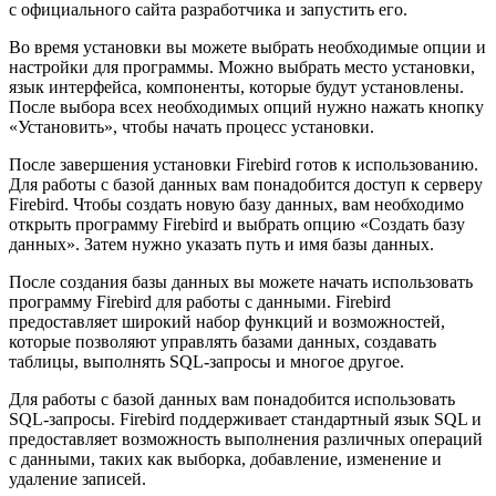
с официального сайта разработчика и запустить его.
Во время установки вы можете выбрать необходимые опции и
настройки для программы. Можно выбрать место установки,
язык интерфейса, компоненты, которые будут установлены.
После выбора всех необходимых опций нужно нажать кнопку
«Установить», чтобы начать процесс установки.
После завершения установки Firebird готов к использованию.
Для работы с базой данных вам понадобится доступ к серверу
Firebird. Чтобы создать новую базу данных, вам необходимо
открыть программу Firebird и выбрать опцию «Создать базу
данных». Затем нужно указать путь и имя базы данных.
После создания базы данных вы можете начать использовать
программу Firebird для работы с данными. Firebird
предоставляет широкий набор функций и возможностей,
которые позволяют управлять базами данных, создавать
таблицы, выполнять SQL-запросы и многое другое.
Для работы с базой данных вам понадобится использовать
SQL-запросы. Firebird поддерживает стандартный язык SQL и
предоставляет возможность выполнения различных операций
с данными, таких как выборка, добавление, изменение и
удаление записей.