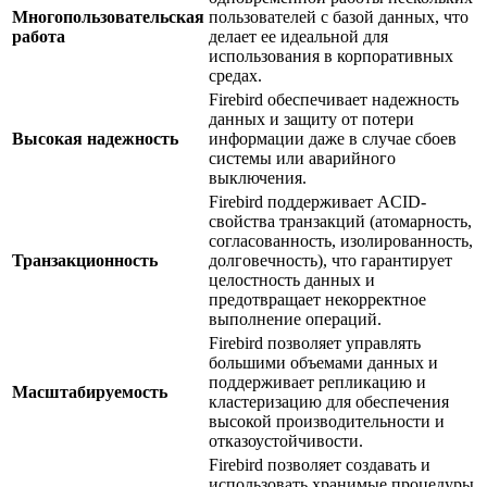
Многопользовательская
пользователей с базой данных, что
работа
делает ее идеальной для
использования в корпоративных
средах.
Firebird обеспечивает надежность
данных и защиту от потери
Высокая надежность
информации даже в случае сбоев
системы или аварийного
выключения.
Firebird поддерживает ACID-
свойства транзакций (атомарность,
согласованность, изолированность,
Транзакционность
долговечность), что гарантирует
целостность данных и
предотвращает некорректное
выполнение операций.
Firebird позволяет управлять
большими объемами данных и
поддерживает репликацию и
Масштабируемость
кластеризацию для обеспечения
высокой производительности и
отказоустойчивости.
Firebird позволяет создавать и
использовать хранимые процедуры