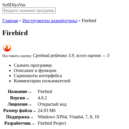
SoftDlyaVas
Главная
»
Инструменты разработчика
»
Firebird
Firebird
Средний рейтинг 3.9, всего оценок — 5
Поставить оценку
Скачать программу
Описание и функции
Скриншоты интерфейса
Комментарии пользователей
Название→
Firebird
Версия→
4.0.2
Лицензия→
Открытый код
Размер файла→
24.93 Мб
Поддержка→
Windows XP64, Vista64, 7, 8, 10
Разработчик→
Firebird Project