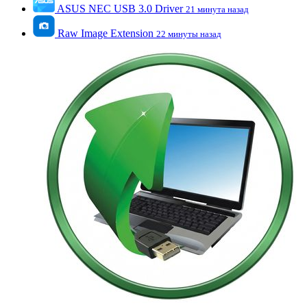
ASUS NEC USB 3.0 Driver
21 минута назад
Raw Image Extension
22 минуты назад