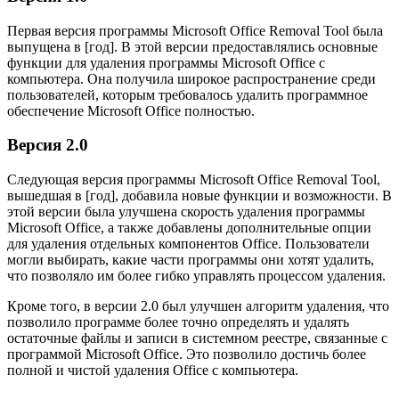
Первая версия программы Microsoft Office Removal Tool была
выпущена в [год]. В этой версии предоставлялись основные
функции для удаления программы Microsoft Office с
компьютера. Она получила широкое распространение среди
пользователей, которым требовалось удалить программное
обеспечение Microsoft Office полностью.
Версия 2.0
Следующая версия программы Microsoft Office Removal Tool,
вышедшая в [год], добавила новые функции и возможности. В
этой версии была улучшена скорость удаления программы
Microsoft Office, а также добавлены дополнительные опции
для удаления отдельных компонентов Office. Пользователи
могли выбирать, какие части программы они хотят удалить,
что позволяло им более гибко управлять процессом удаления.
Кроме того, в версии 2.0 был улучшен алгоритм удаления, что
позволило программе более точно определять и удалять
остаточные файлы и записи в системном реестре, связанные с
программой Microsoft Office. Это позволило достичь более
полной и чистой удаления Office с компьютера.