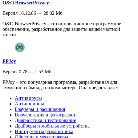
O&O BrowserPrivacy
Версия 16.12.86 — 28.02 Мб
O&O BrowserPrivacy - это инновационное программное
обеспечение, разработанное для защиты вашей частной
жизни...
PPJoy
Версия 0.78 — 1.53 Мб
PPJoy – это популярная программа, разработанная для
эмуляции геймпада на компьютере. Она предоставляет...
Антивирусы
Антишпионы
Браузеры и расширения
Визуализация и фотографии
Диагностика и тестирование
Драйверы и мобильные устройства
Инструменты разработчика
Общение и мессенджеры