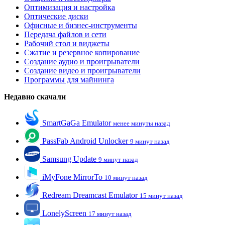
Оптимизация и настройка
Оптические диски
Офисные и бизнес-инструменты
Передача файлов и сети
Рабочий стол и виджеты
Сжатие и резервное копирование
Создание аудио и проигрыватели
Создание видео и проигрыватели
Программы для майнинга
Недавно скачали
SmartGaGa Emulator
менее минуты назад
PassFab Android Unlocker
9 минут назад
Samsung Update
9 минут назад
iMyFone MirrorTo
10 минут назад
Redream Dreamcast Emulator
15 минут назад
LonelyScreen
17 минут назад