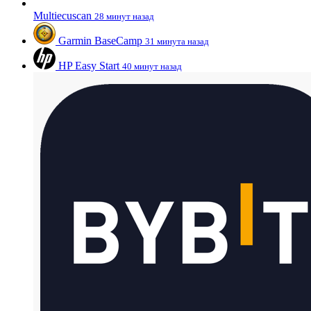
Multiecuscan
28 минут назад
Garmin BaseCamp
31 минута назад
HP Easy Start
40 минут назад