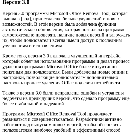
Версия 3.0
Версия 3.0 программы Microsoft Office Removal Tool, которая
вышла в [год], принесла еще больше улучшений и новых
возможностей. В этой версии была добавлена функция
автоматического обновления, которая позволяла программе
самостоятельно проверять наличие новых версий и загружать
их, чтобы пользователи всегда имели доступ к последним
улучшениям и исправлениям.
Кроме того, версия 3.0 включала улучшенный интерфейс,
который облегчал использование программы и делал процесс
удаления программы Microsoft Office более интуитивно
понятным для пользователя. Были добавлены новые опции и
настройки, позволяющие пользователям дополнительно
настроить процесс удаления Office под свои потребности.
Также в версии 3.0 были исправлены ошибки и устранены
недочеты из предыдущих версий, что сделало программу еще
более стабильной и надежной.
Программа Microsoft Office Removal Tool продолжает
развиваться и совершенствоваться. Разработчики активно
работают над выпуском новых версий, чтобы обеспечить
пользователям наиболее удобный и эффективный способ