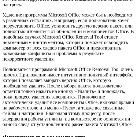
настроек.
Удаление программы Microsoft Office может быть необходимо
в различных ситуациях. Например, если пользователь хочет
переустановить Office, установить другую версию пакета или
полностью избавиться от обновлений и компонентов Office. В
подобных случаях Microsoft Office Removal Tool станет
незаменимым инструментом, который поможет освободить
компьютер от всех следов пакета Office и предотвратить
возможные конфликты и проблемы в результате
некорректного удаления.
Пользоваться программой Microsoft Office Removal Tool очень
просто. Приложение имеет интуитивно понятный интерфейс,
который позволяет выбрать версию Office, которую
необходимо удалить. После выбора пакета пользователю
остается только нажать на кнопку «Удалить» и подождать,
пока процесс удаления завершится. Приложение
автоматически удалит все компоненты Office, включая ярлыки
на рабочем столе и в меню «Пуск», а также все связанные
файлы и настройки. Благодаря этому процессу, после
завершения работы утилиты, на компьютере не останется ни
одного следа от установленного ранее пакета Microsoft Office.