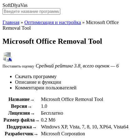
SoftDlyaVas
Главная
»
Оптимизация и настройка
»
Microsoft Office
Removal Tool
Microsoft Office Removal Tool
Средний рейтинг 3.8, всего оценок — 6
Поставить оценку
Скачать программу
Описание и функции
Комментарии пользователей
Название→
Microsoft Office Removal Tool
Версия→
1.0
Лицензия→
Бесплатно
Размер файла→
0.2 Мб
Поддержка→
Windows XP, Vista, 7, 8, 10, XP64, Vista64
Разработчик→
Microsoft Corporation