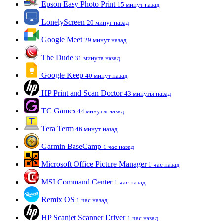
Epson Easy Photo Print
15 минут назад
LonelyScreen
20 минут назад
Google Meet
29 минут назад
The Dude
31 минута назад
Google Keep
40 минут назад
HP Print and Scan Doctor
43 минуты назад
TC Games
44 минуты назад
Tera Term
46 минут назад
Garmin BaseCamp
1 час назад
Microsoft Office Picture Manager
1 час назад
MSI Command Center
1 час назад
Remix OS
1 час назад
HP Scanjet Scanner Driver
1 час назад