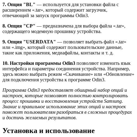
7. Опция "BL"
— используется для установки файла с
расширением «.tar», который содержит загрузчик,
отвечающий за запуск программы Odin3.
8. Опция "CP"
— предназначена для выбора файла «.tar»,
содержащего модемную прошивку устройства.
9. Опция "USERDATA"
— позволяет выбрать файл «.tar»
или «.img», который содержит пользовательские данные,
такие как приложения, медиафайлы, контакты и т. д.
10. Настройки программы Odin3
позволяют изменить язык
интерфейса и параметры соединения устройства. Например,
здесь можно выбрать режим «Скачивание» или «Обновление»
для подключения устройства к программе Odin3.
Программа Odin3 предоставляет обширный набор опций и
настроек, которые позволяют полностью контролировать
процесс прошивки и восстановления устройств Samsung.
Знание и правильное использование этих опций и настроек
поможет пользователям разобраться в сложных процедурах
и достичь желаемых результатов.
Установка и использование