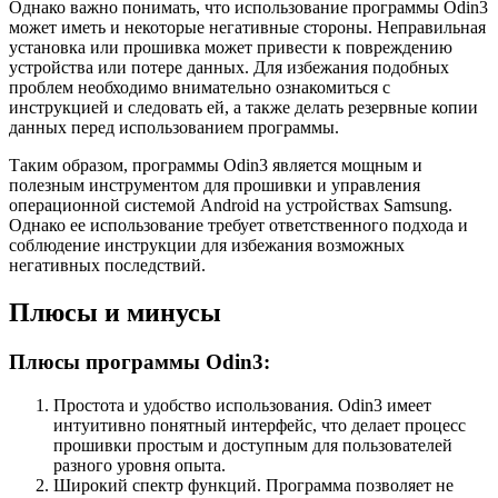
Однако важно понимать, что использование программы Odin3
может иметь и некоторые негативные стороны. Неправильная
установка или прошивка может привести к повреждению
устройства или потере данных. Для избежания подобных
проблем необходимо внимательно ознакомиться с
инструкцией и следовать ей, а также делать резервные копии
данных перед использованием программы.
Таким образом, программы Odin3 является мощным и
полезным инструментом для прошивки и управления
операционной системой Android на устройствах Samsung.
Однако ее использование требует ответственного подхода и
соблюдение инструкции для избежания возможных
негативных последствий.
Плюсы и минусы
Плюсы программы Odin3:
Простота и удобство использования. Odin3 имеет
интуитивно понятный интерфейс, что делает процесс
прошивки простым и доступным для пользователей
разного уровня опыта.
Широкий спектр функций. Программа позволяет не