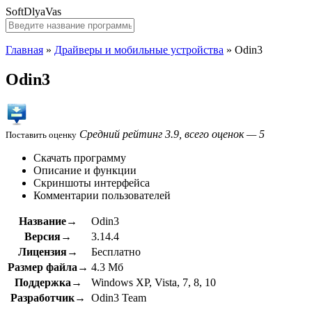
SoftDlyaVas
Главная
»
Драйверы и мобильные устройства
»
Odin3
Odin3
Средний рейтинг 3.9, всего оценок — 5
Поставить оценку
Скачать программу
Описание и функции
Скриншоты интерфейса
Комментарии пользователей
Название→
Odin3
Версия→
3.14.4
Лицензия→
Бесплатно
Размер файла→
4.3 Мб
Поддержка→
Windows XP, Vista, 7, 8, 10
Разработчик→
Odin3 Team