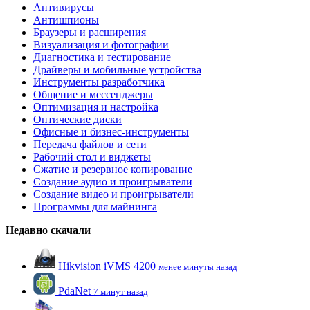
Антивирусы
Антишпионы
Браузеры и расширения
Визуализация и фотографии
Диагностика и тестирование
Драйверы и мобильные устройства
Инструменты разработчика
Общение и мессенджеры
Оптимизация и настройка
Оптические диски
Офисные и бизнес-инструменты
Передача файлов и сети
Рабочий стол и виджеты
Сжатие и резервное копирование
Создание аудио и проигрыватели
Создание видео и проигрыватели
Программы для майнинга
Недавно скачали
Hikvision iVMS 4200
менее минуты назад
PdaNet
7 минут назад