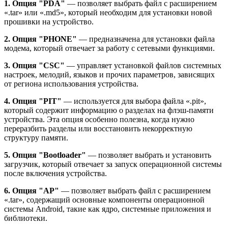
1. Опция "PDA"
— позволяет выбрать файл с расширением
«.tar» или «.md5», который необходим для установки новой
прошивки на устройство.
2. Опция "PHONE"
— предназначена для установки файла
модема, который отвечает за работу с сетевыми функциями.
3. Опция "CSC"
— управляет установкой файлов системных
настроек, мелодий, языков и прочих параметров, зависящих
от региона использования устройства.
4. Опция "PIT"
— используется для выбора файла «.pit»,
который содержит информацию о разделах на флэш-памяти
устройства. Эта опция особенно полезна, когда нужно
переразбить разделы или восстановить некорректную
структуру памяти.
5. Опция "Bootloader"
— позволяет выбрать и установить
загрузчик, который отвечает за запуск операционной системы
после включения устройства.
6. Опция "AP"
— позволяет выбрать файл с расширением
«.tar», содержащий основные компоненты операционной
системы Android, такие как ядро, системные приложения и
библиотеки.