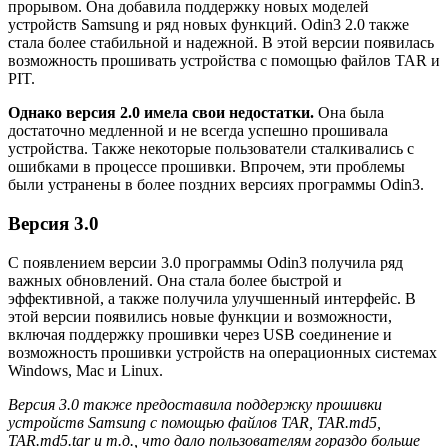
прорывом. Она добавила поддержку новых моделей
устройств Samsung и ряд новых функций. Odin3 2.0 также
стала более стабильной и надежной. В этой версии появилась
возможность прошивать устройства с помощью файлов TAR и
PIT.
Однако версия 2.0 имела свои недостатки.
Она была
достаточно медленной и не всегда успешно прошивала
устройства. Также некоторые пользователи сталкивались с
ошибками в процессе прошивки. Впрочем, эти проблемы
были устранены в более поздних версиях программы Odin3.
Версия 3.0
С появлением версии 3.0 программы Odin3 получила ряд
важных обновлений. Она стала более быстрой и
эффективной, а также получила улучшенный интерфейс. В
этой версии появились новые функции и возможности,
включая поддержку прошивки через USB соединение и
возможность прошивки устройств на операционных системах
Windows, Mac и Linux.
Версия 3.0 также предоставила поддержку прошивки
устройств Samsung с помощью файлов TAR, TAR.md5,
TAR.md5.tar и т.д., что дало пользователям гораздо больше