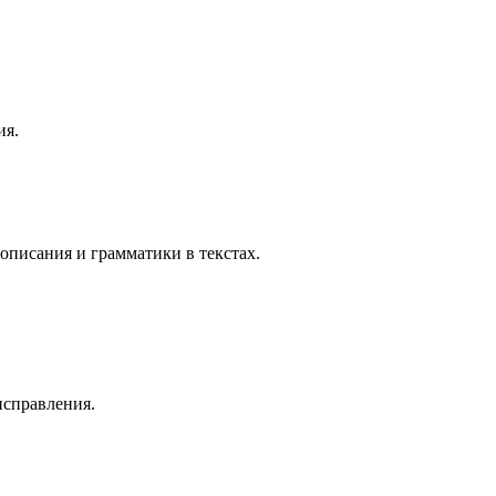
ия.
описания и грамматики в текстах.
исправления.