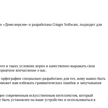
 «Демо-версия» и разработана Ginger Software, подходит для
то в таких условиях верно и качественно выражать свои
приятное впечатление о вас.
 орфографии специально разработано для тех, кому важно быть
 поможет вам избежать грамматических ошибок и запутывания
нащен современным искусственным интеллектом, который
 быть установлен на ваше устройство и использоваться в