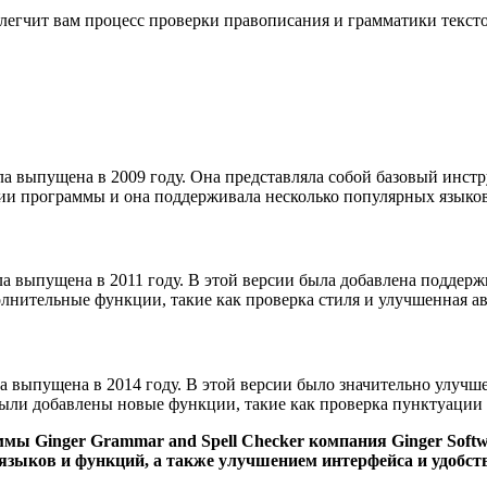
легчит вам процесс проверки правописания и грамматики тексто
ла выпущена в 2009 году. Она представляла собой базовый инст
ии программы и она поддерживала несколько популярных языков
ла выпущена в 2011 году. В этой версии была добавлена поддерж
лнительные функции, такие как проверка стиля и улучшенная а
ла выпущена в 2014 году. В этой версии было значительно улуч
ыли добавлены новые функции, такие как проверка пунктуации и
мы Ginger Grammar and Spell Checker компания Ginger Soft
языков и функций, а также улучшением интерфейса и удобст