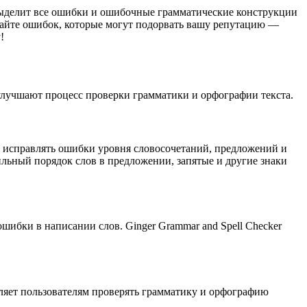
выделит все ошибки и ошибочные грамматические конструкции
скайте ошибок, которые могут подорвать вашу репутацию —
!
улучшают процесс проверки грамматики и орфографии текста.
 исправлять ошибки уровня словосочетаний, предложений и
вильный порядок слов в предложении, запятые и другие знаки
шибки в написании слов. Ginger Grammar and Spell Checker
оляет пользователям проверять грамматику и орфографию