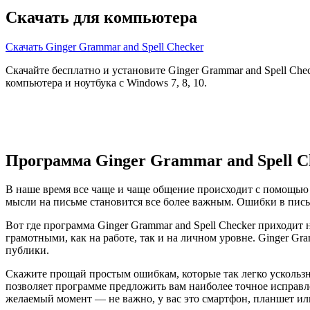
Скачать для компьютера
Скачать Ginger Grammar and Spell Checker
Скачайте бесплатно и установите Ginger Grammar and Spell Che
компьютера и ноутбука с Windows 7, 8, 10.
Программа Ginger Grammar and Spell C
В наше время все чаще и чаще общение происходит с помощью э
мысли на письме становится все более важным. Ошибки в письм
Вот где программа Ginger Grammar and Spell Checker приходит
грамотными, как на работе, так и на личном уровне. Ginger 
публики.
Скажите прощай простым ошибкам, которые так легко ускользн
позволяет программе предложить вам наиболее точное исправле
желаемый момент — не важно, у вас это смартфон, планшет ил