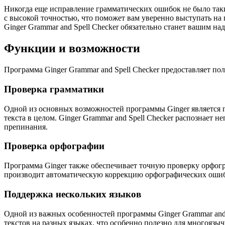
Никогда еще исправление грамматических ошибок не было так
с высокой точностью, что поможет вам уверенно выступать на
Ginger Grammar and Spell Checker обязательно станет вашим 
Функции и возможности
Программа Ginger Grammar and Spell Checker предоставляет п
Проверка грамматики
Одной из основных возможностей программы Ginger является 
текста в целом. Ginger Grammar and Spell Checker распознает
препинания.
Проверка орфографии
Программа Ginger также обеспечивает точную проверку орфогра
производит автоматическую коррекцию орфографических ошибо
Поддержка нескольких языков
Одной из важных особенностей программы Ginger Grammar and 
текстов на разных языках, что особенно полезно для многояз