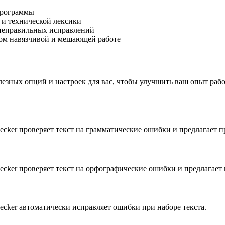
программы
и технической лексики
неправильных исправлений
ком навязчивой и мешающей работе
олезных опций и настроек для вас, чтобы улучшить ваш опыт ра
ecker проверяет текст на грамматические ошибки и предлагает 
ecker проверяет текст на орфографические ошибки и предлагает
ecker автоматически исправляет ошибки при наборе текста.