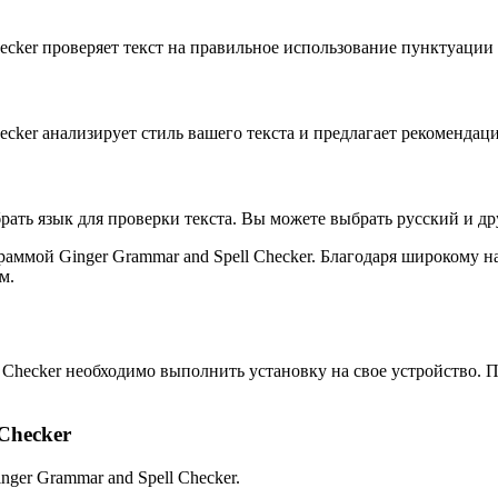
ecker проверяет текст на правильное использование пунктуации
cker анализирует стиль вашего текста и предлагает рекомендац
брать язык для проверки текста. Вы можете выбрать русский и 
раммой Ginger Grammar and Spell Checker. Благодаря широкому 
м.
 Checker необходимо выполнить установку на свое устройство. П
Checker
ger Grammar and Spell Checker.