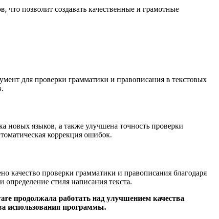
в, что позволит создавать качественные и грамотные
румент для проверки грамматики и правописания в текстовых
.
ка новых языков, а также улучшена точность проверки
втоматическая коррекция ошибок.
шено качество проверки грамматики и правописания благодаря
 определение стиля написания текста.
ware продолжала работать над улучшением качества
ва использования программы.