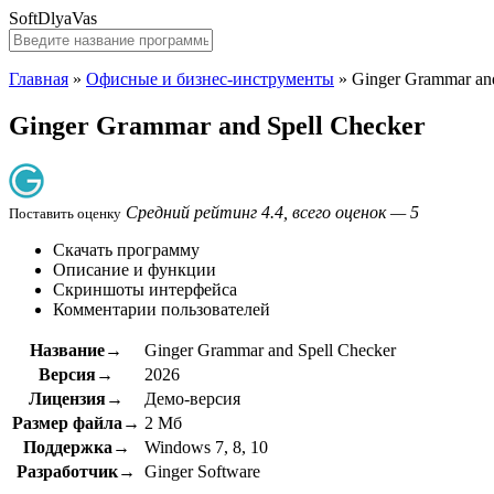
SoftDlyaVas
Главная
»
Офисные и бизнес-инструменты
»
Ginger Grammar and
Ginger Grammar and Spell Checker
Средний рейтинг 4.4, всего оценок — 5
Поставить оценку
Скачать программу
Описание и функции
Скриншоты интерфейса
Комментарии пользователей
Название→
Ginger Grammar and Spell Checker
Версия→
2026
Лицензия→
Демо-версия
Размер файла→
2 Мб
Поддержка→
Windows 7, 8, 10
Разработчик→
Ginger Software