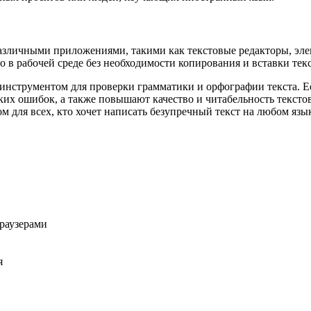
различными приложениями, такими как текстовые редакторы, эле
 в рабочей среде без необходимости копирования и вставки тек
 инструментом для проверки грамматики и орфографии текста. 
их ошибок, а также повышают качество и читабельность тексто
 для всех, кто хочет написать безупречный текст на любом язы
раузерами
я