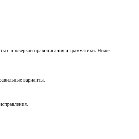
боты с проверкой правописания и грамматики. Ниже
правильные варианты.
 исправления.