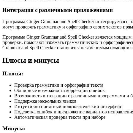
Интеграция с различными приложениями
Программа Ginger Grammar and Spell Checker интегрируется с 
могут проверять грамматику и орфографию своих текстов прямо
Программа Ginger Grammar and Spell Checker является мощным
проверки, помогают избежать грамматических и орфографическ
Grammar and Spell Checker становится незаменимым помощником
Плюсы и минусы
Плюсы:
Проверка грамматики и орфографии текста
Обширные возможности коррекции ошибок
Возможность интеграции с различными программами и б
Поддержка нескольких языков
Интуитивно понятный пользовательский интерфейс
Подсветка ошибок и предложение вариантов исправлени
Автоматическая проверка текста при наборе
Минусы: