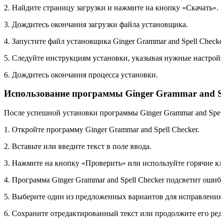
2. Найдите страницу загрузки и нажмите на кнопку «Скачать».
3. Дождитесь окончания загрузки файла установщика.
4. Запустите файл установщика Ginger Grammar and Spell Checke
5. Следуйте инструкциям установки, указывая нужные настрой
6. Дождитесь окончания процесса установки.
Использование программы Ginger Grammar and Sp
После успешной установки программы Ginger Grammar and Spell
1. Откройте программу Ginger Grammar and Spell Checker.
2. Вставьте или введите текст в поле ввода.
3. Нажмите на кнопку «Проверить» или используйте горячие к
4. Программа Ginger Grammar and Spell Checker подсветит оши
5. Выберите один из предложенных вариантов для исправления
6. Сохраните отредактированный текст или продолжите его ре