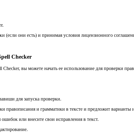
r.
ки (если они есть) и принимая условия лицензионного соглашен
ell Checker
 Checker, вы можете начать ее использование для проверки прав
лавиши для запуска проверки.
бки правописания и грамматики в тексте и предложит варианты 
 ошибок или внесите свои исправления в текст.
дактирование.