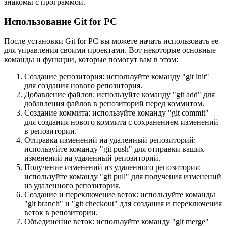
знакомы с программой.
Использование Git for PC
После установки Git for PC вы можете начать использовать ее
для управления своими проектами. Вот некоторые основные
команды и функции, которые помогут вам в этом:
Создание репозитория: используйте команду "git init"
для создания нового репозитория.
Добавление файлов: используйте команду "git add" для
добавления файлов в репозиторий перед коммитом.
Создание коммита: используйте команду "git commit"
для создания нового коммита с сохранением изменений
в репозитории.
Отправка изменений на удаленный репозиторий:
используйте команду "git push" для отправки ваших
изменений на удаленный репозиторий.
Получение изменений из удаленного репозитория:
используйте команду "git pull" для получения изменений
из удаленного репозитория.
Создание и переключение веток: используйте команды
"git branch" и "git checkout" для создания и переключения
веток в репозитории.
Объединение веток: используйте команду "git merge"