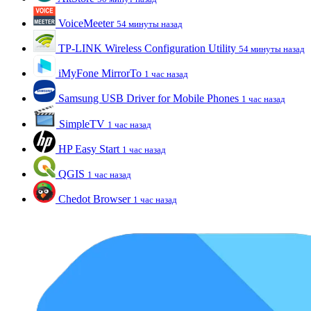
VoiceMeeter
54 минуты назад
TP-LINK Wireless Configuration Utility
54 минуты назад
iMyFone MirrorTo
1 час назад
Samsung USB Driver for Mobile Phones
1 час назад
SimpleTV
1 час назад
HP Easy Start
1 час назад
QGIS
1 час назад
Chedot Browser
1 час назад