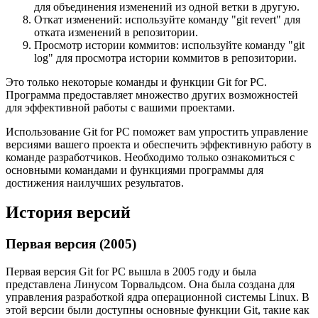
для объединения изменений из одной ветки в другую.
Откат изменений: используйте команду "git revert" для
отката изменений в репозитории.
Просмотр истории коммитов: используйте команду "git
log" для просмотра истории коммитов в репозитории.
Это только некоторые команды и функции Git for PC.
Программа предоставляет множество других возможностей
для эффективной работы с вашими проектами.
Использование Git for PC поможет вам упростить управление
версиями вашего проекта и обеспечить эффективную работу в
команде разработчиков. Необходимо только ознакомиться с
основными командами и функциями программы для
достижения наилучших результатов.
История версий
Первая версия (2005)
Первая версия Git for PC вышла в 2005 году и была
представлена Линусом Торвальдсом. Она была создана для
управления разработкой ядра операционной системы Linux. В
этой версии были доступны основные функции Git, такие как