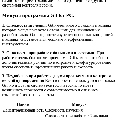
намного быстрее и экономичнее по сравнению с другими
системами контроля версий.
Минусы программы Git for PC:
1. Сложность изучения:
Git имеет много функций и команд,
которые могут показаться сложными для начинающих
разработчиков. Однако, после изучения основных концепций
и команд, Git становится мощным и эффективным
инструментом.
2. Сложность при работе с большими проектами:
При
работе с очень большими проектами, Git может потребовать
дополнительных усилий по настройке и конфигурированию,
чтобы обеспечить эффективную работу и скорость.
3. Неудобство при работе с двумя программами контроля
версий одновременно:
Если в проекте используется не только
Git, но и другая система контроля версий, то могут
возникнуть сложности с совместимостью и слиянием
изменений из разных систем.
Плюсы
Минусы
Децентрализованность
Сложность изучения
Сложность при работе с большими