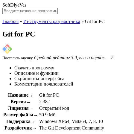
SoftDlyaVas
Главная
»
Инструменты разработчика
»
Git for PC
Git for PC
Средний рейтинг 3.9, всего оценок — 5
Поставить оценку
Скачать программу
Описание и функции
Скриншоты интерфейса
Комментарии пользователей
Название→
Git for PC
Версия→
2.38.1
Лицензия→
Открытый код
Размер файла→
50.9 Мб
Поддержка→
Windows XP64, Vista64, 7, 8, 10
Разработчик→
The Git Development Community