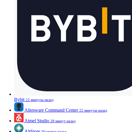
Bybit
22 минуты назад
Alienware Command Center
22 минуты назад
Atmel Studio
28 минут назад
AltStore
50 минут назад