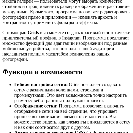
макета галереи — пользователи могут выбрать количество
столбцов и строк, изменить размер изображений и расстояние
между ними. Кроме того, программа позволяет редактировать
фотографии прямо в приложении — изменять яркость и
контрастность, применять фильтры и эффекты.
С помощью
Grids
вы сможете создать красивый и эстетически
привлекательный профиль в Instagram. Программа предлагает
множество функций для адаптации изображений под разные
мобильные устройства, что позволит вашей аудитории
насладиться полным масштабом великолепия ваших
фотографий.
Функции и возможности
Гибкая настройка сетки:
Grids позволяет создавать
сетку с различными колонками, строками и
промежутками. Это дает возможность точно настроить
разметку веб-страницы под нужды проекта.
Отображение сетки:
Программа позволяет включить
отображение сетки на веб-странице, что упрощает
процесс выравнивания элементов и контента. Вы
можете легко видеть, как элементы вписываются в сетку
и как они соотносятся друг с другом.
Автоматическая генерация CSS:
Grids автоматически