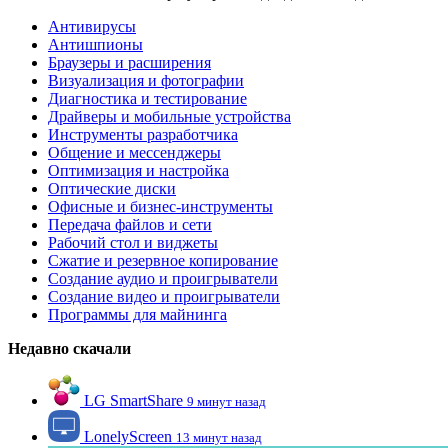
Антивирусы
Антишпионы
Браузеры и расширения
Визуализация и фотографии
Диагностика и тестирование
Драйверы и мобильные устройства
Инструменты разработчика
Общение и мессенджеры
Оптимизация и настройка
Оптические диски
Офисные и бизнес-инструменты
Передача файлов и сети
Рабочий стол и виджеты
Сжатие и резервное копирование
Создание аудио и проигрыватели
Создание видео и проигрыватели
Программы для майнинга
Недавно скачали
LG SmartShare
9 минут назад
LonelyScreen
13 минут назад