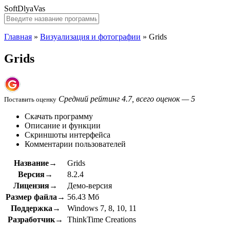
SoftDlyaVas
Главная
»
Визуализация и фотографии
»
Grids
Grids
Средний рейтинг 4.7, всего оценок — 5
Поставить оценку
Скачать программу
Описание и функции
Скриншоты интерфейса
Комментарии пользователей
Название→
Grids
Версия→
8.2.4
Лицензия→
Демо-версия
Размер файла→
56.43 Мб
Поддержка→
Windows 7, 8, 10, 11
Разработчик→
ThinkTime Creations