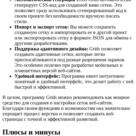
генерирует CSS-код для созданной вами сетки. Это
позволяет сразу использовать сгенерированный код в
своем проекте без необходимости вручную писать
стили.
Импорт и экспорт сеток:
Вы можете сохранить
созданную сетку и импортировать ее в другой проект
или экспортировать сетку в формате JSON для обмена с
другими разработчиками.
Поддержка адаптивного дизайна:
Grids позволяет
создавать адаптивные сетки, которые легко
приспосабливаются под разные разрешения экранов.
Это особенно полезно при разработке мобильных и
планшетных версий веб-сайтов.
Удобный интерфейс:
Программа имеет интуитивно
понятный и удобный интерфейс, что делает работу с ней
быстрой и эффективной.
В целом, программу Grids можно рекомендовать как мощное
средство для создания и настройки сеток веб-сайтов.
Благодаря своим функциям и возможностям она значительно
упрощает процесс верстки и позволяет создавать веб-
страницы с точной и эффективной разметкой.
Плюсы и минусы