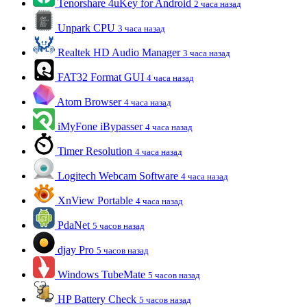
Tenorshare 4uKey for Android
2 часа назад
Unpark CPU
3 часа назад
Realtek HD Audio Manager
3 часа назад
FAT32 Format GUI
4 часа назад
Atom Browser
4 часа назад
iMyFone iBypasser
4 часа назад
Timer Resolution
4 часа назад
Logitech Webcam Software
4 часа назад
XnView Portable
4 часа назад
PdaNet
5 часов назад
djay Pro
5 часов назад
Windows TubeMate
5 часов назад
HP Battery Check
5 часов назад