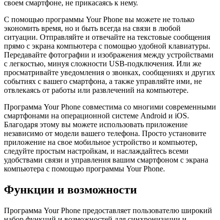
своем смартфоне, не прикасаясь к нему.
С помощью программы Your Phone вы можете не только
экономить время, но и быть всегда на связи в любой
ситуации. Отправляйте и отвечайте на текстовые сообщения
прямо с экрана компьютера с помощью удобной клавиатуры.
Передавайте фотографии и изображения между устройствами
с легкостью, минуя сложности USB-подключения. Или же
просматривайте уведомления о звонках, сообщениях и других
событиях с вашего смартфона, а также управляйте ими, не
отвлекаясь от работы или развлечений на компьютере.
Программа Your Phone совместима со многими современными
смартфонами на операционной системе Android и iOS.
Благодаря этому вы можете использовать приложение
независимо от модели вашего телефона. Просто установите
приложение на свое мобильное устройство и компьютер,
следуйте простым настройкам, и наслаждайтесь всеми
удобствами связи и управления вашим смартфоном с экрана
компьютера с помощью программы Your Phone.
Функции и возможности
Программа Your Phone предоставляет пользователю широкий
набор функций и возможностей для синхронизации и