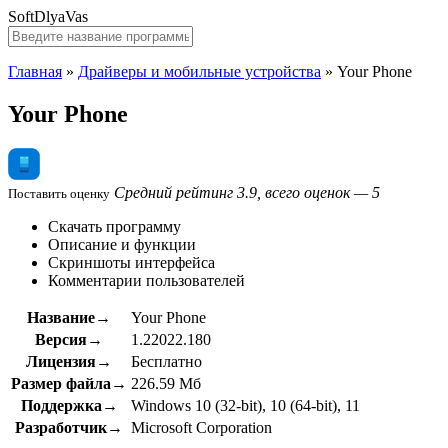
SoftDlyaVas
Главная
»
Драйверы и мобильные устройства
»
Your Phone
Your Phone
Средний рейтинг 3.9, всего оценок — 5
Поставить оценку
Скачать программу
Описание и функции
Скриншоты интерфейса
Комментарии пользователей
Название→
Your Phone
Версия→
1.22022.180
Лицензия→
Бесплатно
Размер файла→
226.59 Мб
Поддержка→
Windows 10 (32-bit), 10 (64-bit), 11
Разработчик→
Microsoft Corporation