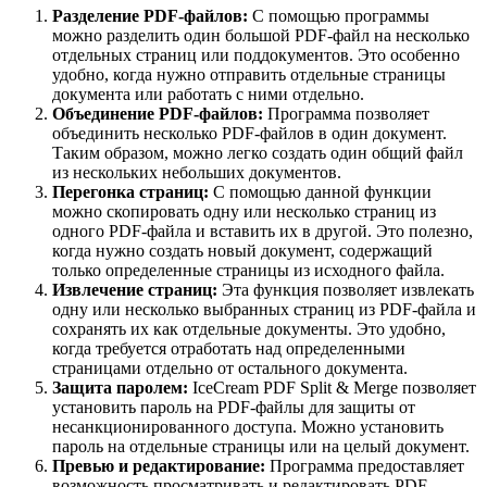
Разделение PDF-файлов:
С помощью программы
можно разделить один большой PDF-файл на несколько
отдельных страниц или поддокументов. Это особенно
удобно, когда нужно отправить отдельные страницы
документа или работать с ними отдельно.
Объединение PDF-файлов:
Программа позволяет
объединить несколько PDF-файлов в один документ.
Таким образом, можно легко создать один общий файл
из нескольких небольших документов.
Перегонка страниц:
С помощью данной функции
можно скопировать одну или несколько страниц из
одного PDF-файла и вставить их в другой. Это полезно,
когда нужно создать новый документ, содержащий
только определенные страницы из исходного файла.
Извлечение страниц:
Эта функция позволяет извлекать
одну или несколько выбранных страниц из PDF-файла и
сохранять их как отдельные документы. Это удобно,
когда требуется отработать над определенными
страницами отдельно от остального документа.
Защита паролем:
IceCream PDF Split & Merge позволяет
установить пароль на PDF-файлы для защиты от
несанкционированного доступа. Можно установить
пароль на отдельные страницы или на целый документ.
Превью и редактирование:
Программа предоставляет
возможность просматривать и редактировать PDF-