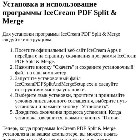
Установка и использование
программы IceCream PDF Split &
Merge
Для установки программы IceCream PDF Split & Merge
следуйте инструкциям:
Посетите официальный веб-сайт IceCream Apps и
перейдите на страницу скачивания программы IceCream
PDF Split & Merge.
Нажмите кнопку "Скачать" и сохраните установочный
файл на ваш компьютер.
Запустите установочный файл
IceCreamPDFSplitAndMergeSetup.exe и следуйте
инструкциям мастера установки.
Выберите язык установки, прочтите и принимайте
условия лицензионного соглашения, выберите путь
установки и нажмите кнопку "Установить".
Дождитесь окончания процесса установки. Когда
установка завершится, нажмите кнопку "Готово".
Теперь, когда программа IceCream PDF Split & Merge
установлена на вашем компьютере, вы можете начать
использовать ее. Вот как использовать программу: