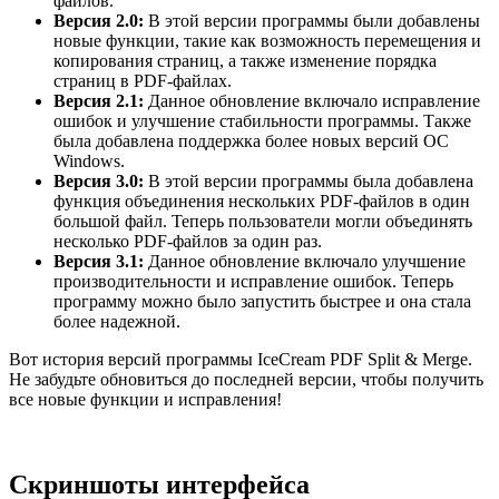
файлов.
Версия 2.0:
В этой версии программы были добавлены
новые функции, такие как возможность перемещения и
копирования страниц, а также изменение порядка
страниц в PDF-файлах.
Версия 2.1:
Данное обновление включало исправление
ошибок и улучшение стабильности программы. Также
была добавлена поддержка более новых версий ОС
Windows.
Версия 3.0:
В этой версии программы была добавлена
функция объединения нескольких PDF-файлов в один
большой файл. Теперь пользователи могли объединять
несколько PDF-файлов за один раз.
Версия 3.1:
Данное обновление включало улучшение
производительности и исправление ошибок. Теперь
программу можно было запустить быстрее и она стала
более надежной.
Вот история версий программы IceCream PDF Split & Merge.
Не забудьте обновиться до последней версии, чтобы получить
все новые функции и исправления!
Скриншоты интерфейса