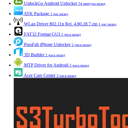
UnlockGo Android Unlocker
54 минуты назад
ATK Package
1 час назад
WLan Driver 802.11n Rel. 4.80.28.7.zip
1 час назад
FAT32 Format GUI
2 часа назад
PassFab iPhone Unlocker
2 часа назад
3D Builder
2 часа назад
MTP Driver for Android
3 часа назад
Acer Care Center
3 часа назад