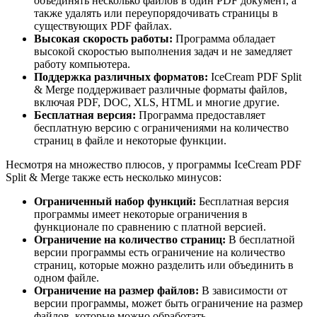
объединять несколько файлов в один PDF документ, а
также удалять или переупорядочивать страницы в
существующих PDF файлах.
Высокая скорость работы:
Программа обладает
высокой скоростью выполнения задач и не замедляет
работу компьютера.
Поддержка различных форматов:
IceCream PDF Split
& Merge поддерживает различные форматы файлов,
включая PDF, DOC, XLS, HTML и многие другие.
Бесплатная версия:
Программа предоставляет
бесплатную версию с ограничениями на количество
страниц в файле и некоторые функции.
Несмотря на множество плюсов, у программы IceCream PDF
Split & Merge также есть несколько минусов:
Ограниченный набор функций:
Бесплатная версия
программы имеет некоторые ограничения в
функционале по сравнению с платной версией.
Ограничение на количество страниц:
В бесплатной
версии программы есть ограничение на количество
страниц, которые можно разделить или объединить в
одном файле.
Ограничение на размер файлов:
В зависимости от
версии программы, может быть ограничение на размер
файлов, которые можно обработать.