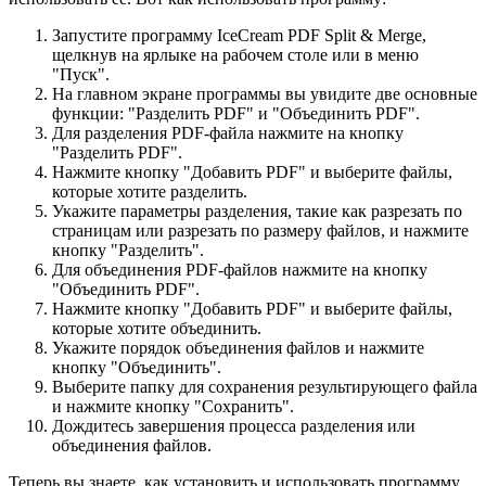
Запустите программу IceCream PDF Split & Merge,
щелкнув на ярлыке на рабочем столе или в меню
"Пуск".
На главном экране программы вы увидите две основные
функции: "Разделить PDF" и "Объединить PDF".
Для разделения PDF-файла нажмите на кнопку
"Разделить PDF".
Нажмите кнопку "Добавить PDF" и выберите файлы,
которые хотите разделить.
Укажите параметры разделения, такие как разрезать по
страницам или разрезать по размеру файлов, и нажмите
кнопку "Разделить".
Для объединения PDF-файлов нажмите на кнопку
"Объединить PDF".
Нажмите кнопку "Добавить PDF" и выберите файлы,
которые хотите объединить.
Укажите порядок объединения файлов и нажмите
кнопку "Объединить".
Выберите папку для сохранения результирующего файла
и нажмите кнопку "Сохранить".
Дождитесь завершения процесса разделения или
объединения файлов.
Теперь вы знаете, как установить и использовать программу