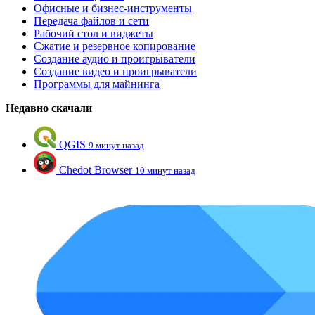
Офисные и бизнес-инструменты
Передача файлов и сети
Рабочий стол и виджеты
Сжатие и резервное копирование
Создание аудио и проигрыватели
Создание видео и проигрыватели
Программы для майнинга
Недавно скачали
QGIS
9 минут назад
Chedot Browser
10 минут назад