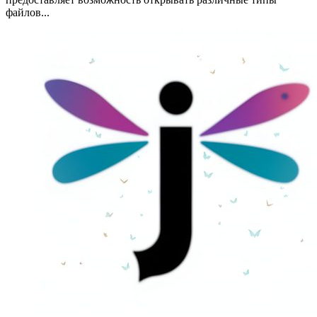
файлов...