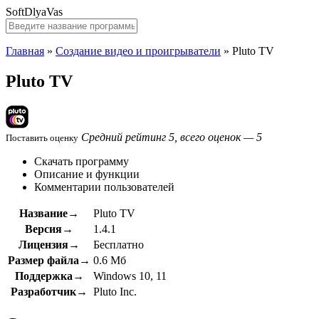
SoftDlyaVas
Главная
»
Создание видео и проигрыватели
»
Pluto TV
Pluto TV
Средний рейтинг 5, всего оценок — 5
Поставить оценку
Скачать программу
Описание и функции
Комментарии пользователей
Название→
Pluto TV
Версия→
1.4.1
Лицензия→
Бесплатно
Размер файла→
0.6 Мб
Поддержка→
Windows 10, 11
Разработчик→
Pluto Inc.