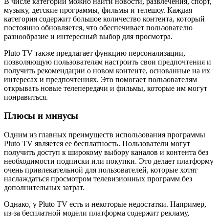
В числе категорий можно найти новости, развлечения, спорт,
музыку, детские программы, фильмы и телешоу. Каждая
категория содержит большое количество контента, который
постоянно обновляется, что обеспечивает пользователю
разнообразие и интересный выбор для просмотра.
Pluto TV также предлагает функцию персонализации,
позволяющую пользователям настроить свои предпочтения и
получить рекомендации о новом контенте, основанные на их
интересах и предпочтениях. Это помогает пользователям
открывать новые телепередачи и фильмы, которые им могут
понравиться.
Плюсы и минусы
Одним из главных преимуществ использования программы
Pluto TV является ее бесплатность. Пользователи могут
получить доступ к широкому выбору каналов и контента без
необходимости подписки или покупки. Это делает платформу
очень привлекательной для пользователей, которые хотят
наслаждаться просмотром телевизионных программ без
дополнительных затрат.
Однако, у Pluto TV есть и некоторые недостатки. Например,
из-за бесплатной модели платформа содержит рекламу,