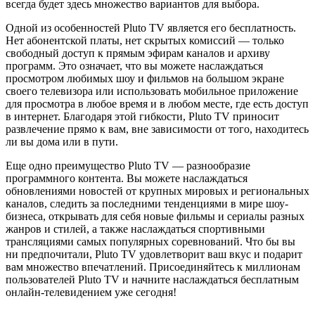
всегда будет здесь множество вариантов для выбора.
Одной из особенностей Pluto TV является его бесплатность.
Нет абонентской платы, нет скрытых комиссий — только
свободный доступ к прямым эфирам каналов и архиву
программ. Это означает, что вы можете наслаждаться
просмотром любимых шоу и фильмов на большом экране
своего телевизора или использовать мобильное приложение
для просмотра в любое время и в любом месте, где есть доступ
в интернет. Благодаря этой гибкости, Pluto TV приносит
развлечение прямо к вам, вне зависимости от того, находитесь
ли вы дома или в пути.
Еще одно преимущество Pluto TV — разнообразие
программного контента. Вы можете наслаждаться
обновлениями новостей от крупных мировых и региональных
каналов, следить за последними тенденциями в мире шоу-
бизнеса, открывать для себя новые фильмы и сериалы разных
жанров и стилей, а также наслаждаться спортивными
трансляциями самых популярных соревнований. Что бы вы
ни предпочитали, Pluto TV удовлетворит ваш вкус и подарит
вам множество впечатлений. Присоединяйтесь к миллионам
пользователей Pluto TV и начните наслаждаться бесплатным
онлайн-телевидением уже сегодня!