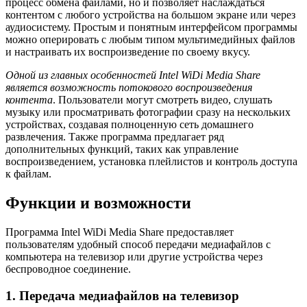
процесс обмена файлами, но и позволяет наслаждаться
контентом с любого устройства на большом экране или через
аудиосистему. Простым и понятным интерфейсом программы
можно оперировать с любым типом мультимедийных файлов
и настраивать их воспроизведение по своему вкусу.
Одной из главных особенностей Intel WiDi Media Share
является возможность потокового воспроизведения
контента
. Пользователи могут смотреть видео, слушать
музыку или просматривать фотографии сразу на нескольких
устройствах, создавая полноценную сеть домашнего
развлечения. Также программа предлагает ряд
дополнительных функций, таких как управление
воспроизведением, установка плейлистов и контроль доступа
к файлам.
Функции и возможности
Программа Intel WiDi Media Share предоставляет
пользователям удобный способ передачи медиафайлов с
компьютера на телевизор или другие устройства через
беспроводное соединение.
1. Передача медиафайлов на телевизор