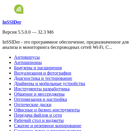
InSSIDer
Версия 5.5.0.0 — 32.3 Мб
InSSIDer - это программное обеспечение, предназначенное для
анализа и мониторинга беспроводных сетей Wi-Fi. С...
Антивирусы
Антишпионы
Браузеры и расширения
Визуализация и фотографии
Диагностика и тестирование
Драйверы и мобильные устройства
Инструменты разработчика
Общение и мессенджеры
Оптимизация и настройка
Оптические диски
Офисные и бизнес-инструменты
Передача файлов и сети
Рабочий стол и виджеты
Сжатие и резервное копирование
Создание аудио и проигрыватели