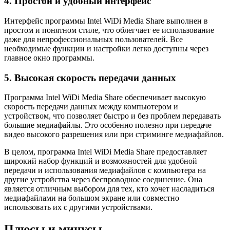
4. Простой и удобный интерфейс
Интерфейс программы Intel WiDi Media Share выполнен в
простом и понятном стиле, что облегчает ее использование
даже для непрофессиональных пользователей. Все
необходимые функции и настройки легко доступны через
главное окно программы.
5. Высокая скорость передачи данных
Программа Intel WiDi Media Share обеспечивает высокую
скорость передачи данных между компьютером и
устройством, что позволяет быстро и без проблем передавать
большие медиафайлы. Это особенно полезно при передаче
видео высокого разрешения или при стриминге медиафайлов.
В целом, программа Intel WiDi Media Share предоставляет
широкий набор функций и возможностей для удобной
передачи и использования медиафайлов с компьютера на
другие устройства через беспроводное соединение. Она
является отличным выбором для тех, кто хочет насладиться
медиафайлами на большом экране или совместно
использовать их с другими устройствами.
Плюсы и минусы