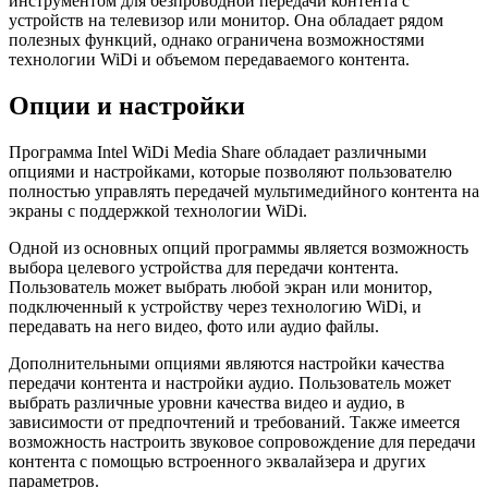
инструментом для безпроводной передачи контента с
устройств на телевизор или монитор. Она обладает рядом
полезных функций, однако ограничена возможностями
технологии WiDi и объемом передаваемого контента.
Опции и настройки
Программа Intel WiDi Media Share обладает различными
опциями и настройками, которые позволяют пользователю
полностью управлять передачей мультимедийного контента на
экраны с поддержкой технологии WiDi.
Одной из основных опций программы является возможность
выбора целевого устройства для передачи контента.
Пользователь может выбрать любой экран или монитор,
подключенный к устройству через технологию WiDi, и
передавать на него видео, фото или аудио файлы.
Дополнительными опциями являются настройки качества
передачи контента и настройки аудио. Пользователь может
выбрать различные уровни качества видео и аудио, в
зависимости от предпочтений и требований. Также имеется
возможность настроить звуковое сопровождение для передачи
контента с помощью встроенного эквалайзера и других
параметров.