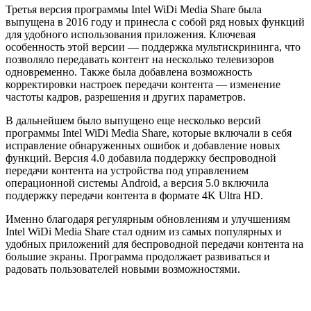
Третья версия программы Intel WiDi Media Share была
выпущена в 2016 году и принесла с собой ряд новых функций
для удобного использования приложения. Ключевая
особенность этой версии — поддержка мультискрининга, что
позволяло передавать контент на несколько телевизоров
одновременно. Также была добавлена возможность
корректировки настроек передачи контента — изменение
частоты кадров, разрешения и других параметров.
В дальнейшем было выпущено еще несколько версий
программы Intel WiDi Media Share, которые включали в себя
исправление обнаруженных ошибок и добавление новых
функций. Версия 4.0 добавила поддержку беспроводной
передачи контента на устройства под управлением
операционной системы Android, а версия 5.0 включила
поддержку передачи контента в формате 4K Ultra HD.
Именно благодаря регулярным обновлениям и улучшениям
Intel WiDi Media Share стал одним из самых популярных и
удобных приложений для беспроводной передачи контента на
большие экраны. Программа продолжает развиваться и
радовать пользователей новыми возможностями.