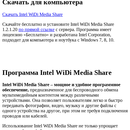
Скачать для компьютера
Скачать Intel WiDi Media Share
Скачайте бесплатно и установите Intel WiDi Media Share
1.2.1.20
по прямой ссылке
с сервера. Программа имеет
лицензию «Бесплатно» и разработана Intel Corporation,
подходит для компьютера и ноутбука с Windows 7, 8, 10.
Программа Intel WiDi Media Share
Intel WiDi Media Share – мощное и удобное программное
обеспечение,
предназначенное для беспроводного обмена
мультимедийным контентом между различными
устройствами. Она позволяет пользователям легко и быстро
передавать фотографии, видео, музыку и другие файлы с
одного устройства на другое, при этом не требуя подключения
проводов или кабелей.
Использование Intel WiDi Media Share не только упрощает