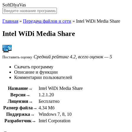
SoftDlyaVas
Главная
»
Передача файлов и сети
»
Intel WiDi Media Share
Intel WiDi Media Share
Средний рейтинг 4.2, всего оценок — 5
Поставить оценку
Скачать программу
Описание и функции
Комментарии пользователей
Название→
Intel WiDi Media Share
Версия→
1.2.1.20
Лицензия→
Бесплатно
Размер файла→
4.34 Мб
Поддержка→
Windows 7, 8, 10
Разработчик→
Intel Corporation