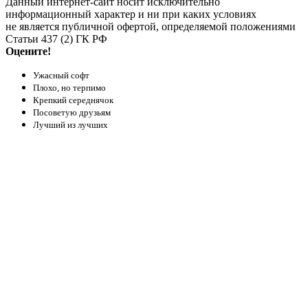
Данный интернет-сайт носит исключительно
информационный характер и ни при каких условиях
не является публичной офертой, определяемой положениями
Статьи 437 (2) ГК РФ
Оцените!
Ужасный софт
Плохо, но терпимо
Крепкий середнячок
Посоветую друзьям
Лучший из лучших