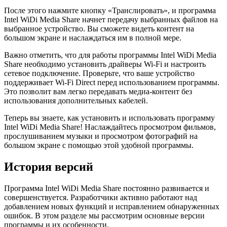
После этого нажмите кнопку «Транслировать», и программа
Intel WiDi Media Share начнет передачу выбранных файлов на
выбранное устройство. Вы сможете видеть контент на
большом экране и наслаждаться им в полной мере.
Важно отметить, что для работы программы Intel WiDi Media
Share необходимо установить драйверы Wi-Fi и настроить
сетевое подключение. Проверьте, что ваше устройство
поддерживает Wi-Fi Direct перед использованием программы.
Это позволит вам легко передавать медиа-контент без
использования дополнительных кабелей.
Теперь вы знаете, как установить и использовать программу
Intel WiDi Media Share! Наслаждайтесь просмотром фильмов,
прослушиванием музыки и просмотром фотографий на
большом экране с помощью этой удобной программы.
История версий
Программа Intel WiDi Media Share постоянно развивается и
совершенствуется. Разработчики активно работают над
добавлением новых функций и исправлением обнаруженных
ошибок. В этом разделе мы рассмотрим основные версии
программы и их особенности.