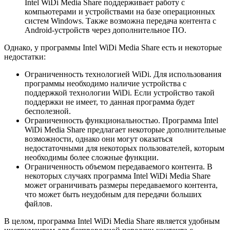
Intel WiDi Media Share поддерживает работу с
компьютерами и устройствами на базе операционных
систем Windows. Также возможна передача контента с
Android-устройств через дополнительное ПО.
Однако, у программы Intel WiDi Media Share есть и некоторые
недостатки:
Ограниченность технологией WiDi. Для использования
программы необходимо наличие устройства с
поддержкой технологии WiDi. Если устройство такой
поддержки не имеет, то данная программа будет
бесполезной.
Ограниченность функциональностью. Программа Intel
WiDi Media Share предлагает некоторые дополнительные
возможности, однако они могут оказаться
недостаточными для некоторых пользователей, которым
необходимы более сложные функции.
Ограниченность объемом передаваемого контента. В
некоторых случаях программа Intel WiDi Media Share
может ограничивать размеры передаваемого контента,
что может быть неудобным для передачи больших
файлов.
В целом, программа Intel WiDi Media Share является удобным