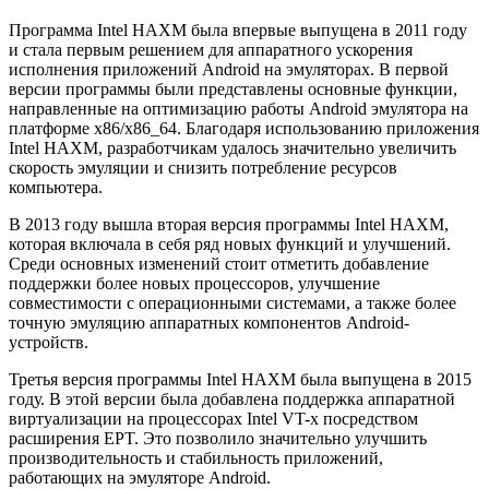
Программа Intel HAXM была впервые выпущена в 2011 году
и стала первым решением для аппаратного ускорения
исполнения приложений Android на эмуляторах. В первой
версии программы были представлены основные функции,
направленные на оптимизацию работы Android эмулятора на
платформе x86/x86_64. Благодаря использованию приложения
Intel HAXM, разработчикам удалось значительно увеличить
скорость эмуляции и снизить потребление ресурсов
компьютера.
В 2013 году вышла вторая версия программы Intel HAXM,
которая включала в себя ряд новых функций и улучшений.
Среди основных изменений стоит отметить добавление
поддержки более новых процессоров, улучшение
совместимости с операционными системами, а также более
точную эмуляцию аппаратных компонентов Android-
устройств.
Третья версия программы Intel HAXM была выпущена в 2015
году. В этой версии была добавлена поддержка аппаратной
виртуализации на процессорах Intel VT-x посредством
расширения EPT. Это позволило значительно улучшить
производительность и стабильность приложений,
работающих на эмуляторе Android.