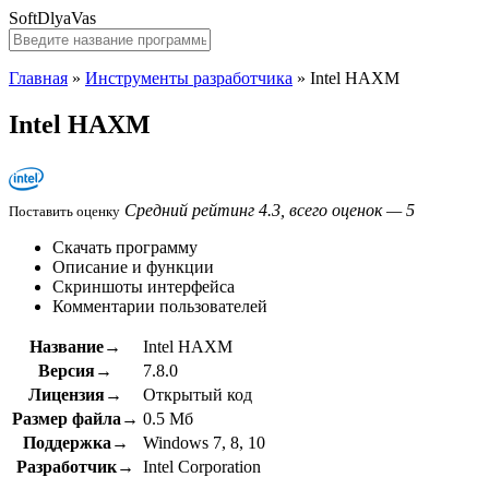
SoftDlyaVas
Главная
»
Инструменты разработчика
»
Intel HAXM
Intel HAXM
Средний рейтинг 4.3, всего оценок — 5
Поставить оценку
Скачать программу
Описание и функции
Скриншоты интерфейса
Комментарии пользователей
Название→
Intel HAXM
Версия→
7.8.0
Лицензия→
Открытый код
Размер файла→
0.5 Мб
Поддержка→
Windows 7, 8, 10
Разработчик→
Intel Corporation