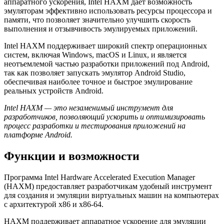
аппаратного ускорения, Intel HAXM дает возможность
эмуляторам эффективно использовать ресурсы процессора и
памяти, что позволяет значительно улучшить скорость
выполнения и отзывчивость эмулируемых приложений.
Intel HAXM поддерживает широкий спектр операционных
систем, включая Windows, macOS и Linux, и является
неотъемлемой частью разработки приложений под Android,
так как позволяет запускать эмулятор Android Studio,
обеспечивая наиболее точное и быстрое эмулирование
реальных устройств Android.
Intel HAXM — это незаменимый инструмент для
разработчиков, позволяющий ускорить и оптимизировать
процесс разработки и тестирования приложений на
платформе Android.
Функции и возможности
Программа Intel Hardware Accelerated Execution Manager
(HAXM) предоставляет разработчикам удобный инструмент
для создания и эмуляции виртуальных машин на компьютерах
с архитектурой x86 и x86-64.
HAXM поддерживает аппаратное ускорение для эмуляции