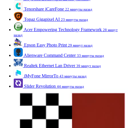
Tenorshare iCareFone
22 минуты назад
Topaz Gigapixel AI
23 минуты назад
Acer Empowering Technology Framework
28 минут
назад
Epson Easy Photo Print
29 минут назад
Alienware Command Center
33 минуты назад
Realtek Ethernet Lan Driver
39 минут назад
iMyFone MirrorTo
43 минуты назад
Slider Revolution
44 минуты назад