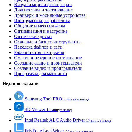
Визуализация и фотографии
Диагностика и тестирование
Драйверы и мобильные устройства
Инструменты разработчика
Общение и мессенджеры
Оптимизация и настройка
Оптические диски
Офисные и бизнес-инструменты
Передача файлов и сети
Рабочий стол и виджеты
Сжатие и резервное копирование
Создание аудио и проигрыватели
Создание видео и проигрыватели
Программы для майнинга
Недавно скачали
Samsung Tool PRO
3 минуты назад
3D Viewer
14 минут назад
Intel Realtek ALC Audio Driver
17 минут назад
iMyFone LockWiper
22 минуты назад