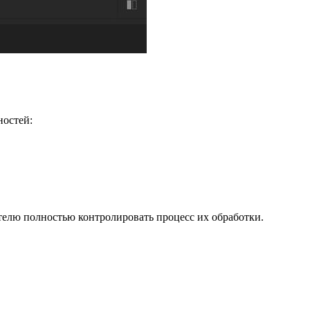
ностей:
телю полностью контролировать процесс их обработки.