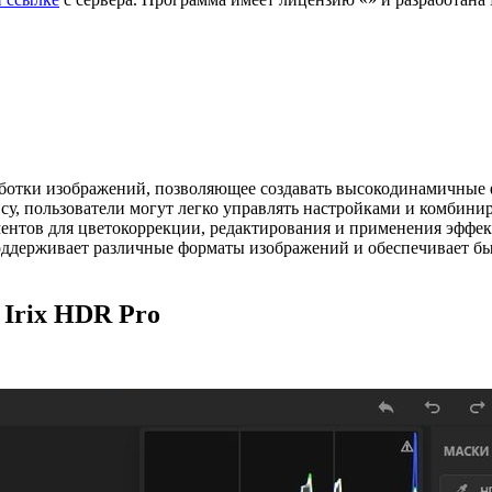
ботки изображений, позволяющее создавать высокодинамичные ф
су, пользователи могут легко управлять настройками и комбини
ментов для цветокоррекции, редактирования и применения эффект
оддерживает различные форматы изображений и обеспечивает б
Irix HDR Pro