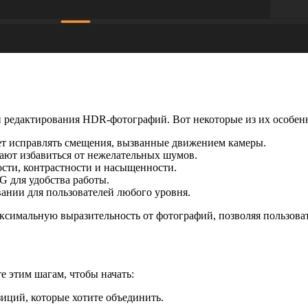
и редактирования HDR-фотографий. Вот некоторые из их особен
ет исправлять смещения, вызванные движением камеры.
ают избавиться от нежелательных шумов.
ости, контрастности и насыщенности.
 для удобства работы.
овании для пользователей любого уровня.
аксимальную выразительность от фотографий, позволяя пользова
е этим шагам, чтобы начать:
зиций, которые хотите объединить.