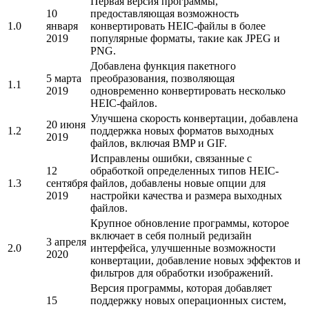
Первая версия программы,
10
предоставляющая возможность
1.0
января
конвертировать HEIC-файлы в более
2019
популярные форматы, такие как JPEG и
PNG.
Добавлена функция пакетного
5 марта
преобразования, позволяющая
1.1
2019
одновременно конвертировать несколько
HEIC-файлов.
Улучшена скорость конвертации, добавлена
20 июня
1.2
поддержка новых форматов выходных
2019
файлов, включая BMP и GIF.
Исправлены ошибки, связанные с
12
обработкой определенных типов HEIC-
1.3
сентября
файлов, добавлены новые опции для
2019
настройки качества и размера выходных
файлов.
Крупное обновление программы, которое
включает в себя полный редизайн
3 апреля
2.0
интерфейса, улучшенные возможности
2020
конвертации, добавление новых эффектов и
фильтров для обработки изображений.
Версия программы, которая добавляет
15
поддержку новых операционных систем,