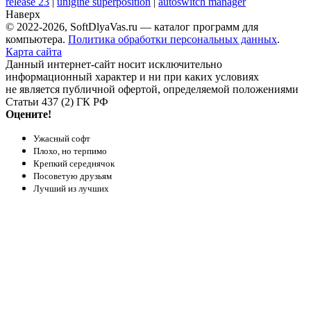
release 23
|
unigine superposition
|
autoswitch manager
Наверх
© 2022-2026, SoftDlyaVas.ru — каталог программ для
компьютера.
Политика обработки персональных данных
.
Карта сайта
Данный интернет-сайт носит исключительно
информационный характер и ни при каких условиях
не является публичной офертой, определяемой положениями
Статьи 437 (2) ГК РФ
Оцените!
Ужасный софт
Плохо, но терпимо
Крепкий середнячок
Посоветую друзьям
Лучший из лучших