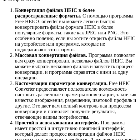
Конвертация файлов HEIC в более
распространенные форматы.
С помощью программы
Free HEIC Converter вы можете легко и быстро
конвертировать файлы формата HEIC в более
популярные форматы, такие как JPEG или PNG. Это
особенно полезно, если вы хотите открыть файлы HEIC
на устройстве или программе, которые не
поддерживают этот формат.
Массовая конвертация файлов.
Программа позволяет
вам сразу конвертировать несколько файлов HEIC. Вы
можете выбрать несколько файлов и запустить процесс
конвертации, и программа справится с ними за одну
операцию.
Кастомизация параметров конвертации.
Free HEIC
Converter предоставляет пользователю возможность
настроить различные параметры конвертации, такие как
качество изображения, разрешение, цветовой профиль и
другие. Это дает вам полный контроль над процессом
конвертации и позволяет получить результаты,
отвечающие вашим потребностям.
Простой в использовании интерфейс.
Программа
имеет простой и интуитивно понятный интерфейс,
который делает процесс конвертации файлов HEIC
максимально простым и удобным. Даже новички смогут