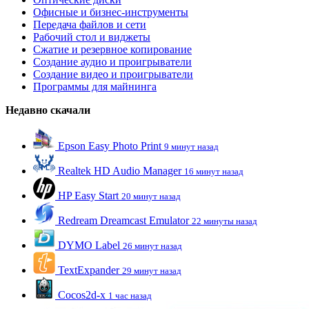
Офисные и бизнес-инструменты
Передача файлов и сети
Рабочий стол и виджеты
Сжатие и резервное копирование
Создание аудио и проигрыватели
Создание видео и проигрыватели
Программы для майнинга
Недавно скачали
Epson Easy Photo Print
9 минут назад
Realtek HD Audio Manager
16 минут назад
HP Easy Start
20 минут назад
Redream Dreamcast Emulator
22 минуты назад
DYMO Label
26 минут назад
TextExpander
29 минут назад
Cocos2d-x
1 час назад