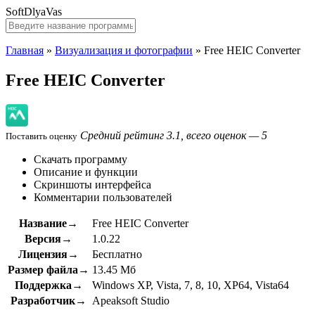
SoftDlyaVas
Главная
»
Визуализация и фотографии
»
Free HEIC Converter
Free HEIC Converter
Средний рейтинг 3.1, всего оценок — 5
Поставить оценку
Скачать программу
Описание и функции
Скриншоты интерфейса
Комментарии пользователей
Название→
Free HEIC Converter
Версия→
1.0.22
Лицензия→
Бесплатно
Размер файла→
13.45 Мб
Поддержка→
Windows XP, Vista, 7, 8, 10, XP64, Vista64
Разработчик→
Apeaksoft Studio