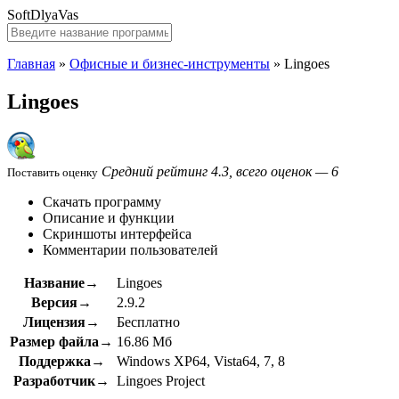
SoftDlyaVas
Главная
»
Офисные и бизнес-инструменты
»
Lingoes
Lingoes
Средний рейтинг 4.3, всего оценок — 6
Поставить оценку
Скачать программу
Описание и функции
Скриншоты интерфейса
Комментарии пользователей
Название→
Lingoes
Версия→
2.9.2
Лицензия→
Бесплатно
Размер файла→
16.86 Мб
Поддержка→
Windows XP64, Vista64, 7, 8
Разработчик→
Lingoes Project