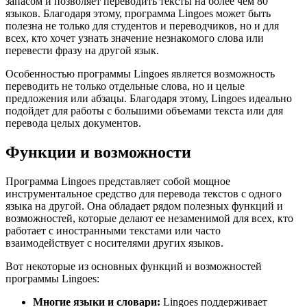
запасом и позволяет переводить тексты на более чем 80
языков. Благодаря этому, программа Lingoes может быть
полезна не только для студентов и переводчиков, но и для
всех, кто хочет узнать значение незнакомого слова или
перевести фразу на другой язык.
Особенностью программы Lingoes является возможность
переводить не только отдельные слова, но и целые
предложения или абзацы. Благодаря этому, Lingoes идеально
подойдет для работы с большими объемами текста или для
перевода целых документов.
Функции и возможности
Программа Lingoes представляет собой мощное
инструментальное средство для перевода текстов с одного
языка на другой. Она обладает рядом полезных функций и
возможностей, которые делают ее незаменимой для всех, кто
работает с иностранными текстами или часто
взаимодействует с носителями других языков.
Вот некоторые из основных функций и возможностей
программы Lingoes:
Многие языки и словари:
Lingoes поддерживает