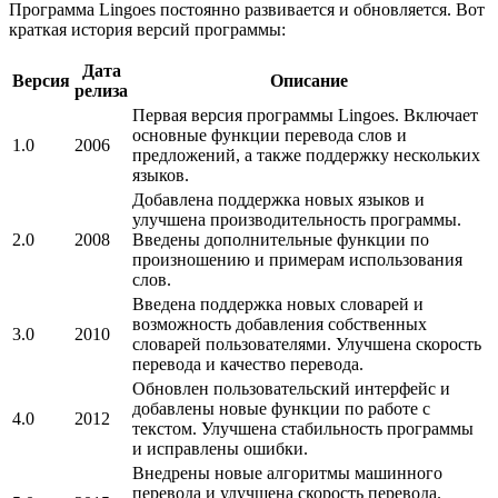
Программа Lingoes постоянно развивается и обновляется. Вот
краткая история версий программы:
Дата
Версия
Описание
релиза
Первая версия программы Lingoes. Включает
основные функции перевода слов и
1.0
2006
предложений, а также поддержку нескольких
языков.
Добавлена поддержка новых языков и
улучшена производительность программы.
2.0
2008
Введены дополнительные функции по
произношению и примерам использования
слов.
Введена поддержка новых словарей и
возможность добавления собственных
3.0
2010
словарей пользователями. Улучшена скорость
перевода и качество перевода.
Обновлен пользовательский интерфейс и
добавлены новые функции по работе с
4.0
2012
текстом. Улучшена стабильность программы
и исправлены ошибки.
Внедрены новые алгоритмы машинного
перевода и улучшена скорость перевода.