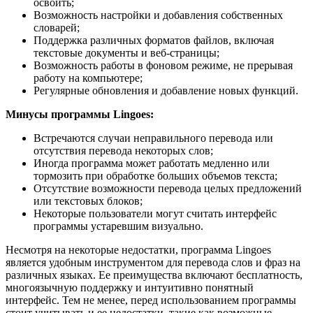
освоить;
Возможность настройки и добавления собственных
словарей;
Поддержка различных форматов файлов, включая
текстовые документы и веб-страницы;
Возможность работы в фоновом режиме, не прерывая
работу на компьютере;
Регулярные обновления и добавление новых функций.
Минусы программы Lingoes:
Встречаются случаи неправильного перевода или
отсутствия перевода некоторых слов;
Иногда программа может работать медленно или
тормозить при обработке больших объемов текста;
Отсутствие возможности перевода целых предложений
или текстовых блоков;
Некоторые пользователи могут считать интерфейс
программы устаревшим визуально.
Несмотря на некоторые недостатки, программа Lingoes
является удобным инструментом для перевода слов и фраз на
различных языках. Ее преимущества включают бесплатность,
многоязычную поддержку и интуитивно понятный
интерфейс. Тем не менее, перед использованием программы
стоит учитывать и ее недостатки, такие как возможные