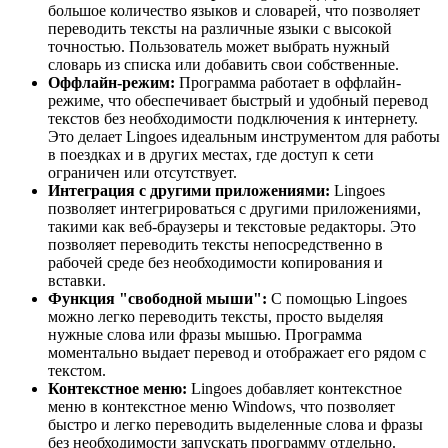
большое количество языков и словарей, что позволяет
переводить тексты на различные языки с высокой
точностью. Пользователь может выбрать нужный
словарь из списка или добавить свои собственные.
Оффлайн-режим:
Программа работает в оффлайн-
режиме, что обеспечивает быстрый и удобный перевод
текстов без необходимости подключения к интернету.
Это делает Lingoes идеальным инструментом для работы
в поездках и в других местах, где доступ к сети
ограничен или отсутствует.
Интеграция с другими приложениями:
Lingoes
позволяет интегрироваться с другими приложениями,
такими как веб-браузеры и текстовые редакторы. Это
позволяет переводить тексты непосредственно в
рабочей среде без необходимости копирования и
вставки.
Функция "свободной мыши":
С помощью Lingoes
можно легко переводить тексты, просто выделяя
нужные слова или фразы мышью. Программа
моментально выдает перевод и отображает его рядом с
текстом.
Контекстное меню:
Lingoes добавляет контекстное
меню в контекстное меню Windows, что позволяет
быстро и легко переводить выделенные слова и фразы
без необходимости запускать программу отдельно.